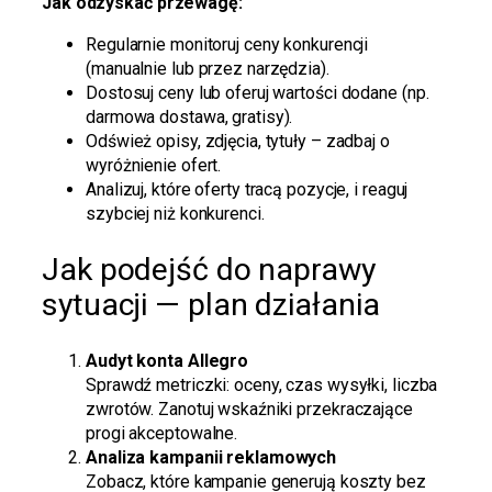
Jak odzyskać przewagę:
Regularnie monitoruj ceny konkurencji
(manualnie lub przez narzędzia).
Dostosuj ceny lub oferuj wartości dodane (np.
darmowa dostawa, gratisy).
Odśwież opisy, zdjęcia, tytuły – zadbaj o
wyróżnienie ofert.
Analizuj, które oferty tracą pozycje, i reaguj
szybciej niż konkurenci.
Jak podejść do naprawy
sytuacji — plan działania
Audyt konta Allegro
Sprawdź metriczki: oceny, czas wysyłki, liczba
zwrotów. Zanotuj wskaźniki przekraczające
progi akceptowalne.
Analiza kampanii reklamowych
Zobacz, które kampanie generują koszty bez