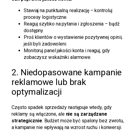
Stawiaj na punktualną realizację – kontroluj
procesy logistyczne.
Reaguj szybko na pytania i zgłoszenia – bądź
dostępny.
Proś klientów o wystawienie pozytywnej opinii,
jeśli byli zadowoleni.
Monitoruj panel jakości konta i reaguj, gdy
zobaczysz wskaźniki alarmowe.
2. Niedopasowane kampanie
reklamowe lub brak
optymalizacji
Często spadek sprzedaży następuje wtedy, gdy
reklamy są włączone, ale
nie są zarządzane
strategicznie
. Budżet może być spalony bez zwrotu,
a kampanie nie wpływają na wzrost ruchu i konwersji.