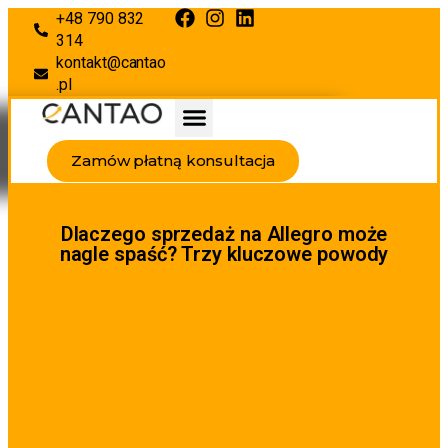
+48 790 832
314
kontakt@cantao
.pl
Zamów płatną konsultacja
Dlaczego sprzedaż na Allegro może
nagle spaść? Trzy kluczowe powody