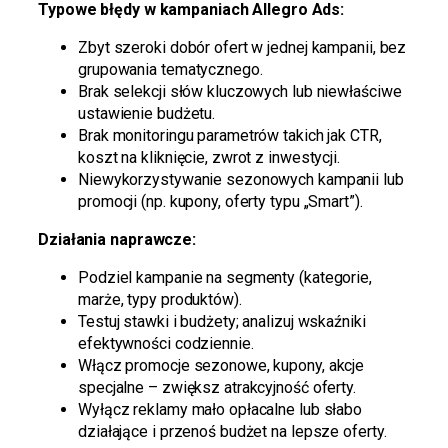
Typowe błędy w kampaniach Allegro Ads:
Zbyt szeroki dobór ofert w jednej kampanii, bez
grupowania tematycznego.
Brak selekcji słów kluczowych lub niewłaściwe
ustawienie budżetu.
Brak monitoringu parametrów takich jak CTR,
koszt na kliknięcie, zwrot z inwestycji.
Niewykorzystywanie sezonowych kampanii lub
promocji (np. kupony, oferty typu „Smart”).
Działania naprawcze:
Podziel kampanie na segmenty (kategorie,
marże, typy produktów).
Testuj stawki i budżety; analizuj wskaźniki
efektywności codziennie.
Włącz promocje sezonowe, kupony, akcje
specjalne – zwiększ atrakcyjność oferty.
Wyłącz reklamy mało opłacalne lub słabo
działające i przenoś budżet na lepsze oferty.