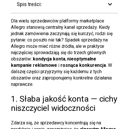
Spis treści:
Dla wielu sprzedawców platformy marketplace
Allegro stanowią centralny kanał sprzedaży. Kiedy
jednak zamówienia zaczynają się kurczyć, rodzi się
pytanie: co poszło nie tak? Spadek sprzedaży na
Allegro może mieć różne źródła, ale w praktyce
najczęściej sprowadzają się do trzech głównych
obszarów:
kondycja konta
,
nieoptymalne
kampanie reklamowe
i
rosnąca konkurencja
. W
dalszej części przyjrzymy się każdemu z tych
obszarów oraz zaproponujemy konkretne działania
naprawcze.
1. Słaba jakość konta — cichy
niszczyciel widoczności
Zdarza się, że sprzedawcy koncentrują się na