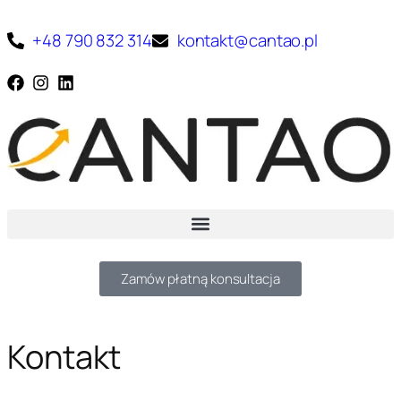
+48 790 832 314
kontakt@cantao.pl
Zamów płatną konsultacja
Kontakt