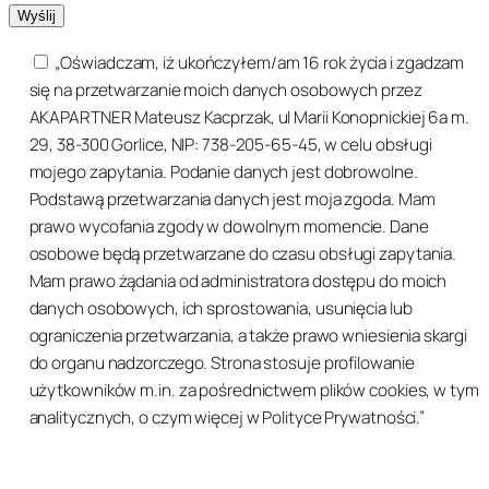
„Oświadczam, iż ukończyłem/am 16 rok życia i zgadzam
się na przetwarzanie moich danych osobowych przez
AKAPARTNER Mateusz Kacprzak, ul Marii Konopnickiej 6a m.
29, 38-300 Gorlice, NIP: 738-205-65-45, w celu obsługi
mojego zapytania. Podanie danych jest dobrowolne.
Podstawą przetwarzania danych jest moja zgoda. Mam
prawo wycofania zgody w dowolnym momencie. Dane
osobowe będą przetwarzane do czasu obsługi zapytania.
Mam prawo żądania od administratora dostępu do moich
danych osobowych, ich sprostowania, usunięcia lub
ograniczenia przetwarzania, a także prawo wniesienia skargi
do organu nadzorczego. Strona stosuje profilowanie
użytkowników m.in. za pośrednictwem plików cookies, w tym
analitycznych, o czym więcej w Polityce Prywatności.”