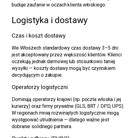
buduje zaufanie w oczach klienta włoskiego.
Logistyka i dostawy
Czas i koszt dostawy
We Włoszech standardowy czas dostawy 3–5 dni
jest akceptowany przez większość klientów. Klienci
oczekują jednak darmowej lub stosunkowo taniej
wysyłki — koszty dostawy mogą być czynnikiem
decydującym o zakupie.
Operatorzy logistyczni
Dominują operatorzy krajowi (np. poczta włoska i jej
kurierzy) oraz firmy prywatne (GLS, BRT / DPD, UPS).
W regionach mniej rozwiniętych logistycznie mogą
występować utrudnienia — dlatego ważne jest
dobranie solidnego partnera.