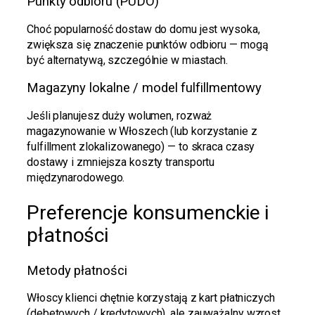
Punkty odbioru (PUDO)
Choć popularność dostaw do domu jest wysoka,
zwiększa się znaczenie punktów odbioru — mogą
być alternatywą, szczególnie w miastach.
Magazyny lokalne / model fulfillmentowy
Jeśli planujesz duży wolumen, rozważ
magazynowanie w Włoszech (lub korzystanie z
fulfillment zlokalizowanego) — to skraca czasy
dostawy i zmniejsza koszty transportu
międzynarodowego.
Preferencje konsumenckie i
płatności
Metody płatności
Włoscy klienci chętnie korzystają z kart płatniczych
(debetowych / kredytowych), ale zauważalny wzrost