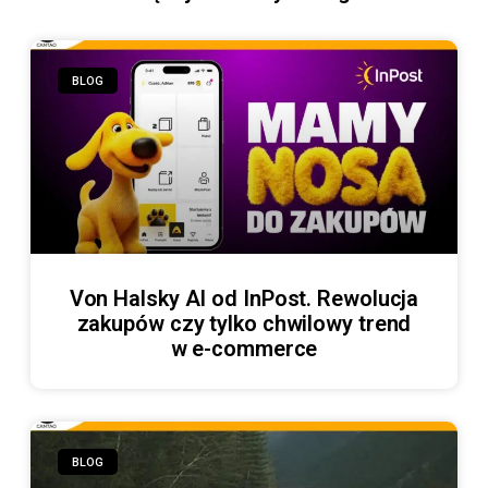
BLOG
Von Halsky AI od InPost. Rewolucja
zakupów czy tylko chwilowy trend
w e-commerce
BLOG