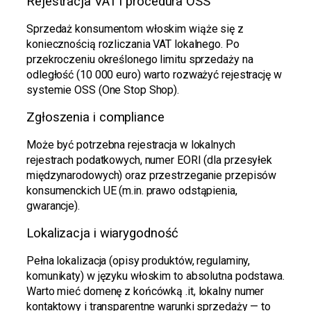
Rejestracja VAT i procedura OSS
Sprzedaż konsumentom włoskim wiąże się z
koniecznością rozliczania VAT lokalnego. Po
przekroczeniu określonego limitu sprzedaży na
odległość (10 000 euro) warto rozważyć rejestrację w
systemie OSS (One Stop Shop).
Zgłoszenia i compliance
Może być potrzebna rejestracja w lokalnych
rejestrach podatkowych, numer EORI (dla przesyłek
międzynarodowych) oraz przestrzeganie przepisów
konsumenckich UE (m.in. prawo odstąpienia,
gwarancje).
Lokalizacja i wiarygodność
Pełna lokalizacja (opisy produktów, regulaminy,
komunikaty) w języku włoskim to absolutna podstawa.
Warto mieć domenę z końcówką .it, lokalny numer
kontaktowy i transparentne warunki sprzedaży — to