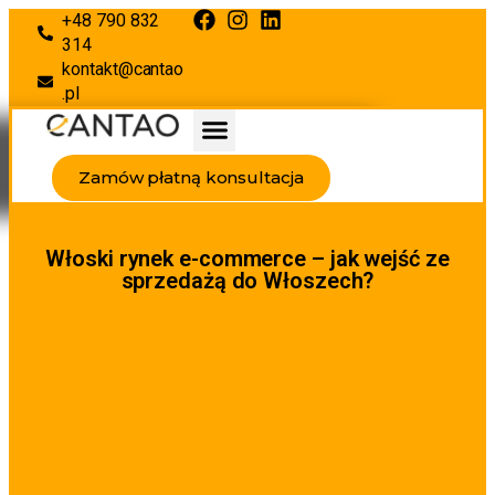
+48 790 832
314
kontakt@cantao
.pl
Zamów płatną konsultacja
Włoski rynek e-commerce – jak wejść ze
sprzedażą do Włoszech?