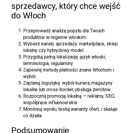
sprzedawcy, który chce wejść
do Włoch
Przeprowadź analizę popytu dla Twoich
produktów w regionie włoskim.
Wybierz kanały sprzedaży: marketplace, sklep
lokalny czy hybrydowy model.
Przygotuj pełną lokalizację: język włoski,
terminologia, regulaminy.
Zapewnij metody płatności znane Włochom i
wybór.
Zaplanuj logistykę: wybór kuriera, magazyny
lokalne lub cross-border, obsługa zwrotów.
Rozpocznij promocję lokalną — reklamy, SEO,
współprace influencerskie.
Monitoruj wyniki, testuj warianty ofert, i skaluje
co działa.
Podsumowanie