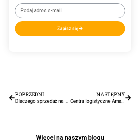
Zapisz się
POPRZEDNI
NASTĘPNY
Dlaczego sprzedaż na Allegro może nagle spaść? Trzy kluczowe powody
Centra logistyczne Amazon (Fulfillment Centers) — co to jest, jak działają i jak to wykorzystać w sprzedaży e-commerce
Więcej na naszym blogu