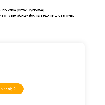
budowania pozycji rynkowej.
aksymalnie skorzystać na sezonie wiosennym.
pisz się