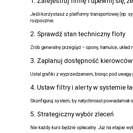
1. Zarejestruj firmę i upewnij się, 
Jeśli korzystasz z platformy transportowej (np. s
rozpocznie.
2. Sprawdź stan techniczny floty
Zrób generalny przegląd – opony, hamulce, ukła
3. Zaplanuj dostępność kierowców 
Ustal grafiki z wyprzedzeniem, biorąc pod uwagę 
4. Ustaw filtry i alerty w systemie
Skonfiguruj system, by natychmiast powiadamiał o 
5. Strategiczny wybór zleceń
Nie każdy kurs będzie opłacalny. Już na etapie wy