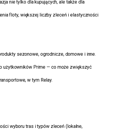
ja nie tylko dla kupujących, ale także dla
ia floty, większej liczby zleceń i elastyczności
produkty sezonowe, ogrodnicze, domowe i inne.
tylko użytkowników Prime — co może zwiększyć
ransportowe, w tym Relay.
ci wyboru tras i typów zleceń (lokalne,