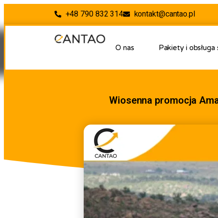
+48 790 832 314
kontakt@cantao.pl
O nas
Pakiety i obsługa
Wiosenna promocja Amaz