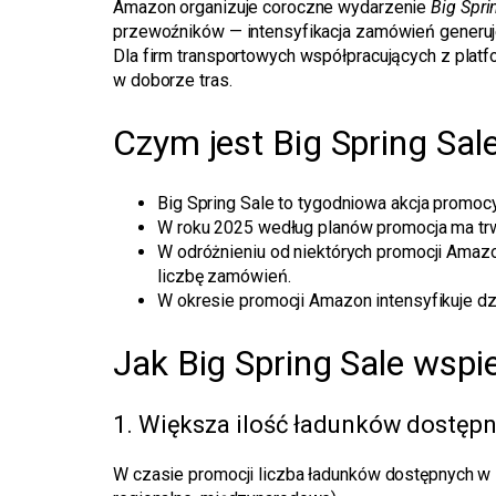
Amazon organizuje coroczne wydarzenie
Big Spri
przewoźników — intensyfikacja zamówień generuj
Dla firm transportowych współpracujących z platfo
w doborze tras.
Czym jest Big Spring Sale
Big Spring Sale to tygodniowa akcja promoc
W roku 2025 według planów promocja ma tr
W odróżnieniu od niektórych promocji Amazo
liczbę zamówień.
W okresie promocji Amazon intensyfikuje dz
Jak Big Spring Sale wsp
1. Większa ilość ładunków dostępn
W czasie promocji liczba ładunków dostępnych w 