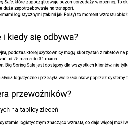
ng Sale
, które zapoczątkowuje sezon sprzedaży wiosennej. To okaz
e duże zapotrzebowanie na transport.
rmami logistycznymi (takimi jak Relay) to moment wzrostu obłożen
 i kiedy się odbywa?
yjna, podczas której użytkownicy mogą skorzystać z rabatów na 
wać od 25 marca do 31 marca.
n, Big Spring Sale jest dostępny dla wszystkich klientów, nie 
iałania logistyczne i przesyła wiele ładunków poprzez systemy t
iera przewoźników?
ych na tablicy zleceń
systemie logistycznym znacząco wzrasta, co daje więcej możliwoś