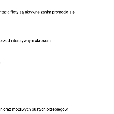
ntacja floty są aktywne zanim promocja się
e przed intensywnym okresem.
.
wych oraz możliwych pustych przebiegów.