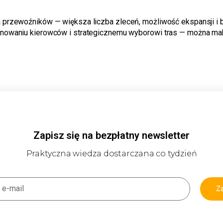
la przewoźników — większa liczba zleceń, możliwość ekspansji i 
planowaniu kierowców i strategicznemu wyborowi tras — można m
Zapisz się na bezpłatny newsletter
Praktyczna wiedza dostarczana co tydzień
Za