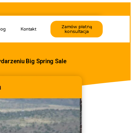
Zamów płatną
log
Kontakt
konsultacja
arzeniu Big Spring Sale