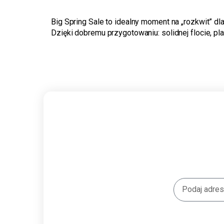
Big Spring Sale to idealny moment na „rozkwit” d
Dzięki dobremu przygotowaniu: solidnej flocie, 