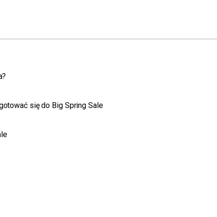
a?
gotować się do Big Spring Sale
le