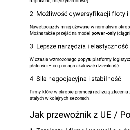
regionalne, międzynarodowe).
2. Możliwość dywersyfikacji floty i 
Nawet pojazdy mniej używane w normalnym okresi
Można także przejść na model
power-only
(ciągn
3. Lepsze narzędzia i elastyczność
W czasie wzmożonego popytu platformy logistycz
płatności – co pomaga skalować działalność.
4. Siła negocjacyjna i stabilność
Firmy, które w okresie promocji realizują zleceni
stałych w kolejnych sezonach.
Jak przewoźnik z UE / Po