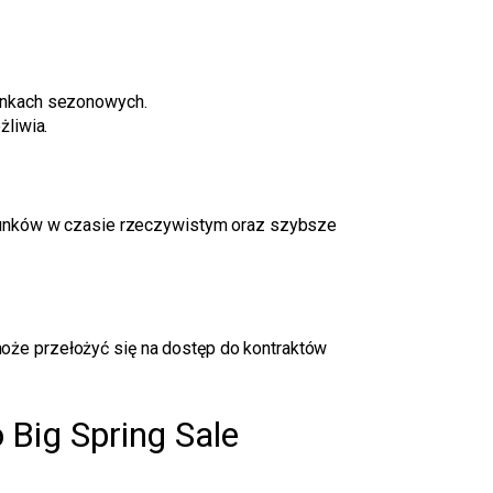
unkach sezonowych.
żliwia.
adunków w czasie rzeczywistym oraz szybsze
 może przełożyć się na dostęp do kontraktów
 Big Spring Sale