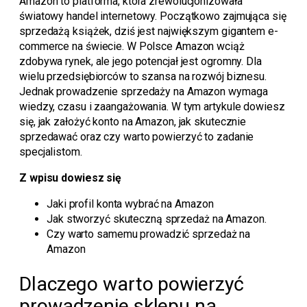
Amazon to platforma, która zrewolucjonizowała
światowy handel internetowy. Początkowo zajmująca się
sprzedażą książek, dziś jest największym gigantem e-
commerce na świecie. W Polsce Amazon wciąż
zdobywa rynek, ale jego potencjał jest ogromny. Dla
wielu przedsiębiorców to szansa na rozwój biznesu.
Jednak prowadzenie sprzedaży na Amazon wymaga
wiedzy, czasu i zaangażowania. W tym artykule dowiesz
się, jak założyć konto na Amazon, jak skutecznie
sprzedawać oraz czy warto powierzyć to zadanie
specjalistom.
Z wpisu dowiesz się
Jaki profil konta wybrać na Amazon
Jak stworzyć skuteczną sprzedaż na Amazon.
Czy warto samemu prowadzić sprzedaż na
Amazon
Dlaczego warto powierzyć
prowadzenie sklepu na