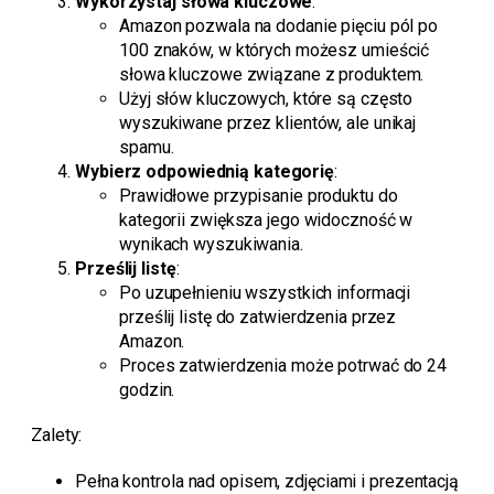
Wykorzystaj słowa kluczowe
:
Amazon pozwala na dodanie pięciu pól po
100 znaków, w których możesz umieścić
słowa kluczowe związane z produktem.
Użyj słów kluczowych, które są często
wyszukiwane przez klientów, ale unikaj
spamu.
Wybierz odpowiednią kategorię
:
Prawidłowe przypisanie produktu do
kategorii zwiększa jego widoczność w
wynikach wyszukiwania.
Prześlij listę
:
Po uzupełnieniu wszystkich informacji
prześlij listę do zatwierdzenia przez
Amazon.
Proces zatwierdzenia może potrwać do 24
godzin.
Zalety:
Pełna kontrola nad opisem, zdjęciami i prezentacją