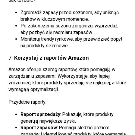
Jak to robić?
Zgromadź zapasy przed sezonem, aby uniknąć
braków w kluczowym momencie.
Po zakończeniu sezonu zorganizuj wyprzedaż,
aby pozbyć się nadmiaru zapasów.
Monitoruj trendy rynkowe, aby przewidzieć popyt
na produkty sezonowe.
7.
Korzystaj z raportów Amazon
Amazon oferuje szereg raportów, które pomagają w
zarządzaniu zapasami. Wykorzystaj je, aby lepiej
zrozumieć, które produkty sprzedają się najlepiej, a które
wymagają optymalizacji.
Przydatne raporty:
Raport sprzedaży
: Pokazuje, które produkty
generują największe zyski.
Raport zapasów
: Pomaga śledzić poziom
zapasów i identyfikować produkty, które wymagają