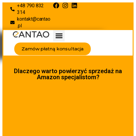
+48 790 832
314
kontakt@cantao
.pl
Zamów płatną konsultacja
Dlaczego warto powierzyć sprzedaż na
Amazon specjalistom?