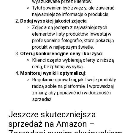
wyszukiwane przez klientów.
Tytuł powinien być zwięzły, ale zawierać
najważniejsze informacje o produkcie.
Dodaj wysokiej jakości zdjęcia
:
Zdjęcia są jednym z najważniejszych
elementów listy produktów. Inwestuj w
profesjonalne fotografie, które pokazują
produkt w najlepszym świetle.
Oferuj konkurencyjne ceny i korzyści
:
Klienci często wybierają oferty z niższą
ceną, bezpłatną wysyłką.
Monitoruj wyniki i optymalizuj
:
Regularnie sprawdzaj, jak Twoje produkty
radzą sobie na platformie, i wprowadzaj
zmiany, aby poprawić ich widoczność i
sprzedaż.
Jeszcze skuteczniejsza
sprzedaż na Amazon –