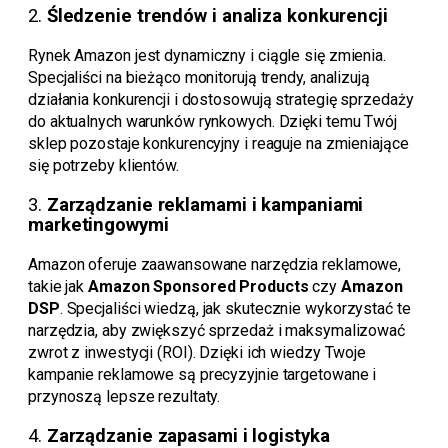
2.
Śledzenie trendów i analiza konkurencji
Rynek Amazon jest dynamiczny i ciągle się zmienia.
Specjaliści na bieżąco monitorują trendy, analizują
działania konkurencji i dostosowują strategię sprzedaży
do aktualnych warunków rynkowych. Dzięki temu Twój
sklep pozostaje konkurencyjny i reaguje na zmieniające
się potrzeby klientów.
3.
Zarządzanie reklamami i kampaniami
marketingowymi
Amazon oferuje zaawansowane narzędzia reklamowe,
takie jak
Amazon Sponsored Products
czy
Amazon
DSP
. Specjaliści wiedzą, jak skutecznie wykorzystać te
narzędzia, aby zwiększyć sprzedaż i maksymalizować
zwrot z inwestycji (ROI). Dzięki ich wiedzy Twoje
kampanie reklamowe są precyzyjnie targetowane i
przynoszą lepsze rezultaty.
4.
Zarządzanie zapasami i logistyka