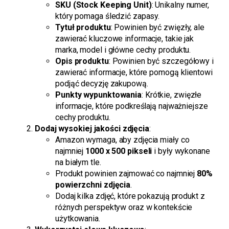
SKU (Stock Keeping Unit)
: Unikalny numer,
który pomaga śledzić zapasy.
Tytuł produktu
: Powinien być zwięzły, ale
zawierać kluczowe informacje, takie jak
marka, model i główne cechy produktu.
Opis produktu
: Powinien być szczegółowy i
zawierać informacje, które pomogą klientowi
podjąć decyzję zakupową.
Punkty wypunktowania
: Krótkie, zwięzłe
informacje, które podkreślają najważniejsze
cechy produktu.
Dodaj wysokiej jakości zdjęcia
:
Amazon wymaga, aby zdjęcia miały co
najmniej
1000 x 500 pikseli
i były wykonane
na białym tle.
Produkt powinien zajmować co najmniej
80%
powierzchni zdjęcia
.
Dodaj kilka zdjęć, które pokazują produkt z
różnych perspektyw oraz w kontekście
użytkowania.