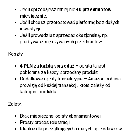
Jeśli sprzedajesz mniej niż
40 przedmiotów
miesięcznie
.
Jeśli chcesz przetestować platformę bez dużych
inwestycji.
Jeśli prowadzisz sprzedaż okazjonalną, np.
pozbywasz się używanych przedmiotów.
Koszty:
4 PLN za każdą sprzedaż
– opłata ta jest
pobierana za każdy sprzedany produkt.
Dodatkowe opłaty transakcyjne – Amazon pobiera
prowizję od każdej transakcji, która zależy od
kategorii produktu.
Zalety:
Brak miesięcznej opłaty abonamentowej.
Prosty proces rejestracji.
Idealne dla początkujących i małych sprzedawców.