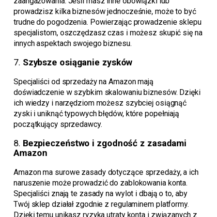
zaangażowania. Jeśli masz inne obowiązki lub
prowadzisz kilka biznesów jednocześnie, może to być
trudne do pogodzenia. Powierzając prowadzenie sklepu
specjalistom, oszczędzasz czas i możesz skupić się na
innych aspektach swojego biznesu.
7.
Szybsze osiąganie zysków
Specjaliści od sprzedaży na Amazon mają
doświadczenie w szybkim skalowaniu biznesów. Dzięki
ich wiedzy i narzędziom możesz szybciej osiągnąć
zyski i uniknąć typowych błędów, które popełniają
początkujący sprzedawcy.
8.
Bezpieczeństwo i zgodność z zasadami
Amazon
Amazon ma surowe zasady dotyczące sprzedaży, a ich
naruszenie może prowadzić do zablokowania konta.
Specjaliści znają te zasady na wylot i dbają o to, aby
Twój sklep działał zgodnie z regulaminem platformy.
Dzięki temu unikasz ryzyka utraty konta i związanych z