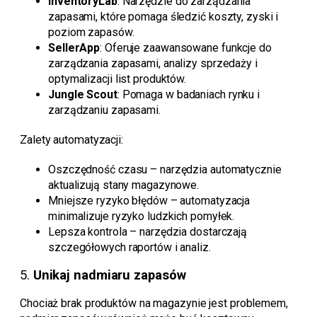
InventoryLab
: Narzędzie do zarządzania
zapasami, które pomaga śledzić koszty, zyski i
poziom zapasów.
SellerApp
: Oferuje zaawansowane funkcje do
zarządzania zapasami, analizy sprzedaży i
optymalizacji list produktów.
Jungle Scout
: Pomaga w badaniach rynku i
zarządzaniu zapasami.
Zalety automatyzacji:
Oszczędność czasu – narzędzia automatycznie
aktualizują stany magazynowe.
Mniejsze ryzyko błędów – automatyzacja
minimalizuje ryzyko ludzkich pomyłek.
Lepsza kontrola – narzędzia dostarczają
szczegółowych raportów i analiz.
5.
Unikaj nadmiaru zapasów
Chociaż brak produktów na magazynie jest problemem,