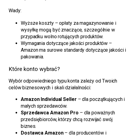
Wady:
Wyższe koszty – opłaty za magazynowanie i
wysyłkę mogą być znaczące, szczególnie w
przypadku wolno rotujących produktów.
Wymagania dotyczące jakości produktów –
Amazon ma surowe standardy dotyczące jakości i
pakowania.
Które konto wybrać?
Wybór odpowiedniego typu konta zależy od Twoich
celów biznesowych i skali działalności:
Amazon Individual Seller
– dla początkujących i
małych sprzedawców.
Sprzedawca Amazon Pro
– dla poważnych
przedsiębiorców, którzy chcą rozwijać swój
biznes.
Dostawca Amazon
– dla producentów i