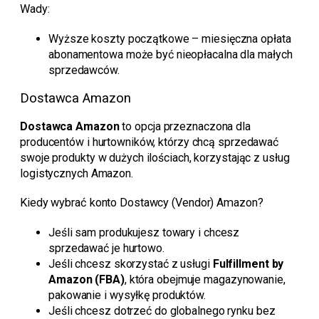
Wady:
Wyższe koszty początkowe – miesięczna opłata
abonamentowa może być nieopłacalna dla małych
sprzedawców.
Dostawca Amazon
Dostawca Amazon
to opcja przeznaczona dla
producentów i hurtowników, którzy chcą sprzedawać
swoje produkty w dużych ilościach, korzystając z usług
logistycznych Amazon.
Kiedy wybrać konto Dostawcy (Vendor) Amazon?
Jeśli sam produkujesz towary i chcesz
sprzedawać je hurtowo.
Jeśli chcesz skorzystać z usługi
Fulfillment by
Amazon (FBA)
, która obejmuje magazynowanie,
pakowanie i wysyłkę produktów.
Jeśli chcesz dotrzeć do globalnego rynku bez