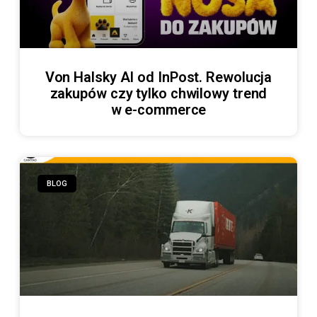
Von Halsky AI od InPost. Rewolucja
zakupów czy tylko chwilowy trend
w e-commerce
BLOG