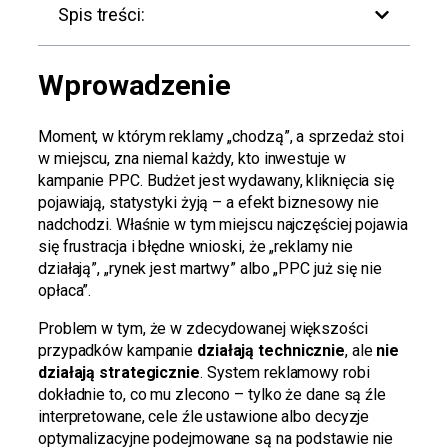
Spis treści:
Wprowadzenie
Moment, w którym reklamy „chodzą”, a sprzedaż stoi
w miejscu, zna niemal każdy, kto inwestuje w
kampanie PPC. Budżet jest wydawany, kliknięcia się
pojawiają, statystyki żyją – a efekt biznesowy nie
nadchodzi. Właśnie w tym miejscu najczęściej pojawia
się frustracja i błędne wnioski, że „reklamy nie
działają”, „rynek jest martwy” albo „PPC już się nie
opłaca”.
Problem w tym, że w zdecydowanej większości
przypadków kampanie
działają technicznie
, ale
nie
działają strategicznie
. System reklamowy robi
dokładnie to, co mu zlecono – tylko że dane są źle
interpretowane, cele źle ustawione albo decyzje
optymalizacyjne podejmowane są na podstawie nie