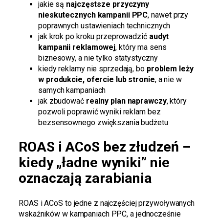
jakie są
najczęstsze przyczyny
nieskutecznych kampanii PPC
, nawet przy
poprawnych ustawieniach technicznych
jak krok po kroku przeprowadzić
audyt
kampanii reklamowej
, który ma sens
biznesowy, a nie tylko statystyczny
kiedy reklamy nie sprzedają, bo
problem leży
w produkcie, ofercie lub stronie
, a nie w
samych kampaniach
jak zbudować
realny plan naprawczy
, który
pozwoli poprawić wyniki reklam bez
bezsensownego zwiększania budżetu
ROAS i ACoS bez złudzeń –
kiedy „ładne wyniki” nie
oznaczają zarabiania
ROAS i ACoS to jedne z najczęściej przywoływanych
wskaźników w kampaniach PPC, a jednocześnie