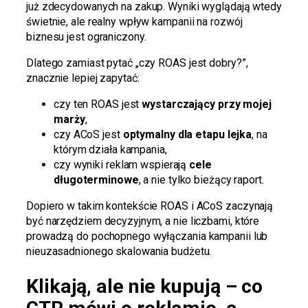
już zdecydowanych na zakup. Wyniki wyglądają wtedy
świetnie, ale realny wpływ kampanii na rozwój
biznesu jest ograniczony.
Dlatego zamiast pytać „czy ROAS jest dobry?”,
znacznie lepiej zapytać:
czy ten ROAS jest
wystarczający przy mojej
marży
,
czy ACoS jest
optymalny dla etapu lejka
, na
którym działa kampania,
czy wyniki reklam wspierają
cele
długoterminowe
, a nie tylko bieżący raport.
Dopiero w takim kontekście ROAS i ACoS zaczynają
być narzędziem decyzyjnym, a nie liczbami, które
prowadzą do pochopnego wyłączania kampanii lub
nieuzasadnionego skalowania budżetu.
Klikają, ale nie kupują – co