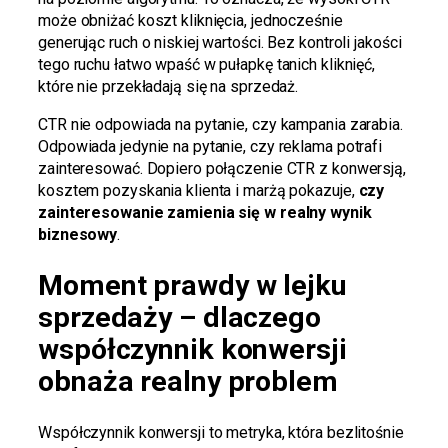
może obniżać koszt kliknięcia, jednocześnie
generując ruch o niskiej wartości. Bez kontroli jakości
tego ruchu łatwo wpaść w pułapkę tanich kliknięć,
które nie przekładają się na sprzedaż.
CTR nie odpowiada na pytanie, czy kampania zarabia.
Odpowiada jedynie na pytanie, czy reklama potrafi
zainteresować. Dopiero połączenie CTR z konwersją,
kosztem pozyskania klienta i marżą pokazuje,
czy
zainteresowanie zamienia się w realny wynik
biznesowy
.
Moment prawdy w lejku
sprzedaży – dlaczego
współczynnik konwersji
obnaża realny problem
Współczynnik konwersji to metryka, która bezlitośnie