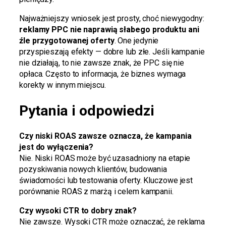
Najważniejszy wniosek jest prosty, choć niewygodny:
reklamy PPC nie naprawią słabego produktu ani
źle przygotowanej oferty
. One jedynie
przyspieszają efekty — dobre lub złe. Jeśli kampanie
nie działają, to nie zawsze znak, że PPC się nie
opłaca. Często to informacja, że biznes wymaga
korekty w innym miejscu.
Pytania i odpowiedzi
Czy niski ROAS zawsze oznacza, że kampania
jest do wyłączenia?
Nie. Niski ROAS może być uzasadniony na etapie
pozyskiwania nowych klientów, budowania
świadomości lub testowania oferty. Kluczowe jest
porównanie ROAS z marżą i celem kampanii.
Czy wysoki CTR to dobry znak?
Nie zawsze. Wysoki CTR może oznaczać, że reklama