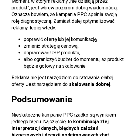
Moment, w którym reklamy „nie działają przez
produkt”, jest wbrew pozorom dobrą wiadomością.
Oznacza bowiem, że kampania PPC spełnia swoją
rolę diagnostyczną. Zamiast dalej optymalizować
reklamy, lepiej wtedy:
poprawić ofertę lub jej komunikację,
zmienić strategię cenową,
dopracować USP produktu,
albo ograniczyć budżet do momentu, aż produkt
będzie gotowy na skalowanie.
Reklama nie jest narzędziem do ratowania słabej
oferty. Jest narzędziem do
skalowania dobrej
.
Podsumowanie
Nieskuteczne kampanie PPC rzadko są wynikiem
jednego błędu. Najczęściej to
kombinacja złej
interpretacji danych, błędnych założeń
biznesowych i decyzji podejmowanych zbyt