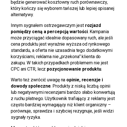
będzie generować kosztowny ruch porównawczy,
który kończy się wyborem tańszej lub lepiej opisanej
alternatywy.
Innym sygnałem ostrzegawczym jest
rozjazd
pomiędzy ceną a percepcją wartości
. Kampania
może przyciągać idealnie dopasowany ruch, ale jeśli
cena produktu jest wyraźnie wyższa od rynkowego
standardu, a oferta nie uzasadnia tego dodatkowymi
korzyściami, reklama nie „przekona” klienta do
zakupu. W takich przypadkach problemem nie jest
CPC ani CTR, lecz
pozycjonowanie produktu
.
Warto też zwrócić uwagę na
opinie, recenzje i
dowody społeczne
. Produkty z niską liczbą opinii
lub negatywnymi recenzjami bardzo słabo konwertują
z ruchu płatnego. Użytkownik trafiający z reklamy jest
często bardziej wymagający niż klient organiczny –
porównuje, sprawdza i szybciej rezygnuje, jeśli widzi
sygnały ryzyka.