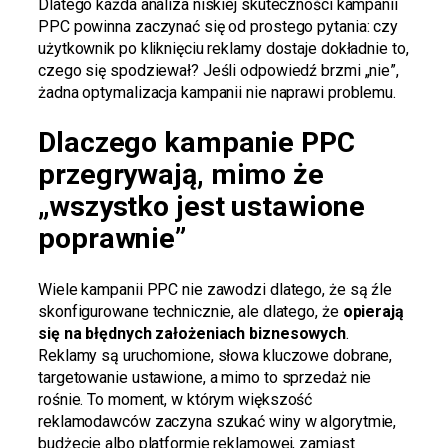
Dlatego każda analiza niskiej skuteczności kampanii
PPC powinna zaczynać się od prostego pytania: czy
użytkownik po kliknięciu reklamy dostaje dokładnie to,
czego się spodziewał? Jeśli odpowiedź brzmi „nie”,
żadna optymalizacja kampanii nie naprawi problemu.
Dlaczego kampanie PPC
przegrywają, mimo że
„wszystko jest ustawione
poprawnie”
Wiele kampanii PPC nie zawodzi dlatego, że są źle
skonfigurowane technicznie, ale dlatego, że
opierają
się na błędnych założeniach biznesowych
.
Reklamy są uruchomione, słowa kluczowe dobrane,
targetowanie ustawione, a mimo to sprzedaż nie
rośnie. To moment, w którym większość
reklamodawców zaczyna szukać winy w algorytmie,
budżecie albo platformie reklamowej, zamiast