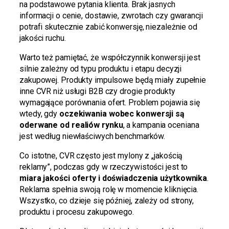
na podstawowe pytania klienta. Brak jasnych
informacji o cenie, dostawie, zwrotach czy gwarancji
potrafi skutecznie zabić konwersję, niezależnie od
jakości ruchu.
Warto też pamiętać, że współczynnik konwersji jest
silnie zależny od typu produktu i etapu decyzji
zakupowej. Produkty impulsowe będą miały zupełnie
inne CVR niż usługi B2B czy drogie produkty
wymagające porównania ofert. Problem pojawia się
wtedy, gdy
oczekiwania wobec konwersji są
oderwane od realiów rynku
, a kampania oceniana
jest według niewłaściwych benchmarków.
Co istotne, CVR często jest mylony z „jakością
reklamy”, podczas gdy w rzeczywistości jest to
miara jakości oferty i doświadczenia użytkownika
.
Reklama spełnia swoją rolę w momencie kliknięcia.
Wszystko, co dzieje się później, zależy od strony,
produktu i procesu zakupowego.