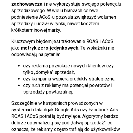
zachowawcza
i nie wykorzystuje swojego potencjału
sprzedażowego. W wielu branżach celowe
podniesienie ACoS-u pozwala zwiększyć wolumen
sprzedaży i udział w rynku, nawet kosztem
krótkoterminowej marży.
Kluczowym błędem jest traktowanie ROAS i ACoS
jako
metryk zero-jedynkowych
. Te wskaźniki nie
odpowiadają na pytania:
czy reklama pozyskuje nowych klientów czy
tylko „domyka” sprzedaż,
czy kampania wspiera produkty strategiczne,
czy ruch z reklamy ma potencjał powrotów i
sprzedaży powtarzalnej.
Szczególnie w kampaniach prowadzonych w
systemach takich jak Google Ads czy Facebook Ads
ROAS i ACoS potrafią być mylące. Algorytmy bardzo
dobrze optymalizują się pod „łatwą sprzedaż”, co
oznacza, że reklamy często trafiają do użytkowników