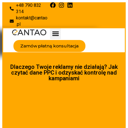
+48 790 832
314
kontakt@cantao
.pl
Zamów płatną konsultacja
Dlaczego Twoje reklamy nie działają? Jak
czytać dane PPC i odzyskać kontrolę nad
kampaniami