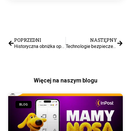
POPRZEDNI
NASTĘPNY
Historyczna obniżka opłat Amazon. Ile naprawdę zaoszczędzą sprzedawcy od grudnia 2025 i lutego 2026?
Technologie bezpieczeństwa w kabinie i ich wpływ na operacje transportowe w UE
Więcej na naszym blogu
BLOG