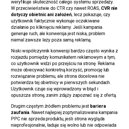
weryfikuje skuteczność całego systemu sprzedaży.
W przeciwieństwie do CTR czy nawet ROAS,
CVR nie
dotyczy obietnic ani założeń
, lecz pokazuje, czy
użytkownik faktycznie wykonuje oczekiwane
działanie po kliknięciu reklamy. Jeśli kampania
generuje ruch, ale konwersja jest niska, problem
niemal zawsze leży poza samą reklamą.
Niski współczynnik konwersji bardzo często wynika z
rozjazdu pomiędzy komunikatem reklamowym a tym,
co użytkownik widzi po przejściu na stronę. Reklama
może obiecywać konkretną korzyść, promocję lub
rozwiązanie problemu, ale strona docelowa nie
potwierdza tej obietnicy w pierwszych sekundach.
Użytkownik czuje się wprowadzony w błąd i
opuszcza stronę, zanim zdąży zapoznać się z ofertą.
Drugim częstym źródłem problemu jest
bariera
zaufania
. Nawet najlepiej zoptymalizowana kampania
PPC nie sprzeda produktu, jeśli strona wygląda
nieprofesjonalnie, ładuje się wolno lub nie odpowiada