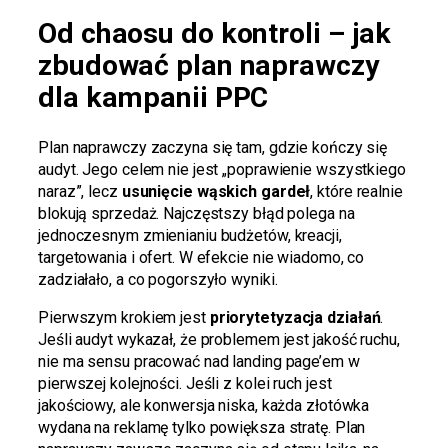
Od chaosu do kontroli – jak
zbudować plan naprawczy
dla kampanii PPC
Plan naprawczy zaczyna się tam, gdzie kończy się
audyt. Jego celem nie jest „poprawienie wszystkiego
naraz”, lecz
usunięcie wąskich gardeł
, które realnie
blokują sprzedaż. Najczęstszy błąd polega na
jednoczesnym zmienianiu budżetów, kreacji,
targetowania i ofert. W efekcie nie wiadomo, co
zadziałało, a co pogorszyło wyniki.
Pierwszym krokiem jest
priorytetyzacja działań
.
Jeśli audyt wykazał, że problemem jest jakość ruchu,
nie ma sensu pracować nad landing page’em w
pierwszej kolejności. Jeśli z kolei ruch jest
jakościowy, ale konwersja niska, każda złotówka
wydana na reklamę tylko powiększa stratę. Plan