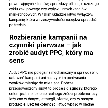
powracających klientów, sprzedaży offline, dłuższego
cyklu zakupowego czy wpływu innych kanałów
marketingowych. W takim układzie łatwo wyłączyć
kampanię, która w rzeczywistości napędza sprzedaż
pośrednią.
Rozbieranie kampanii na
czynniki pierwsze – jak
zrobić audyt PPC, który ma
sens
Audyt PPC nie polega na mechanicznym sprawdzeniu
ustawień kampanii ani na szybkim porównaniu
wyników miesiąc do miesiąca. Dobrze
przeprowadzony audyt to
proces diagnozy
, którego
celem jest znalezienie realnego źródła problemu: czy
leży ono w danych, strategii, ofercie, czy w samym
produkcie. Bez tej kolejności łatwo wpaść w błędne