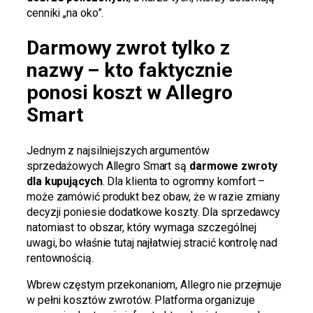
cenniki „na oko”.
Darmowy zwrot tylko z
nazwy – kto faktycznie
ponosi koszt w Allegro
Smart
Jednym z najsilniejszych argumentów
sprzedażowych Allegro Smart są
darmowe zwroty
dla kupujących
. Dla klienta to ogromny komfort –
może zamówić produkt bez obaw, że w razie zmiany
decyzji poniesie dodatkowe koszty. Dla sprzedawcy
natomiast to obszar, który wymaga szczególnej
uwagi, bo właśnie tutaj najłatwiej stracić kontrolę nad
rentownością.
Wbrew częstym przekonaniom, Allegro nie przejmuje
w pełni kosztów zwrotów. Platforma organizuje