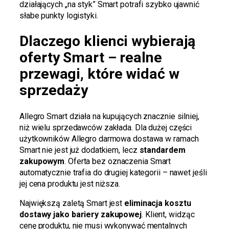
działających „na styk” Smart potrafi szybko ujawnić
słabe punkty logistyki.
Dlaczego klienci wybierają
oferty Smart – realne
przewagi, które widać w
sprzedaży
Allegro Smart działa na kupujących znacznie silniej,
niż wielu sprzedawców zakłada. Dla dużej części
użytkowników Allegro darmowa dostawa w ramach
Smart nie jest już dodatkiem, lecz
standardem
zakupowym
. Oferta bez oznaczenia Smart
automatycznie trafia do drugiej kategorii – nawet jeśli
jej cena produktu jest niższa.
Największą zaletą Smart jest
eliminacja kosztu
dostawy jako bariery zakupowej
. Klient, widząc
cenę produktu, nie musi wykonywać mentalnych