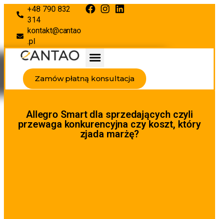
+48 790 832
314
kontakt@cantao
.pl
Zamów płatną konsultacja
Allegro Smart dla sprzedających czyli
przewaga konkurencyjna czy koszt, który
zjada marżę?