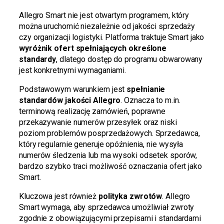
Allegro Smart nie jest otwartym programem, który
można uruchomić niezależnie od jakości sprzedaży
czy organizacji logistyki. Platforma traktuje Smart jako
wyróżnik ofert spełniających określone
standardy
, dlatego dostęp do programu obwarowany
jest konkretnymi wymaganiami.
Podstawowym warunkiem jest
spełnianie
standardów jakości Allegro
. Oznacza to m.in.
terminową realizację zamówień, poprawne
przekazywanie numerów przesyłek oraz niski
poziom problemów posprzedażowych. Sprzedawca,
który regularnie generuje opóźnienia, nie wysyła
numerów śledzenia lub ma wysoki odsetek sporów,
bardzo szybko traci możliwość oznaczania ofert jako
Smart.
Kluczowa jest również
polityka zwrotów
. Allegro
Smart wymaga, aby sprzedawca umożliwiał zwroty
zgodnie z obowiązującymi przepisami i standardami