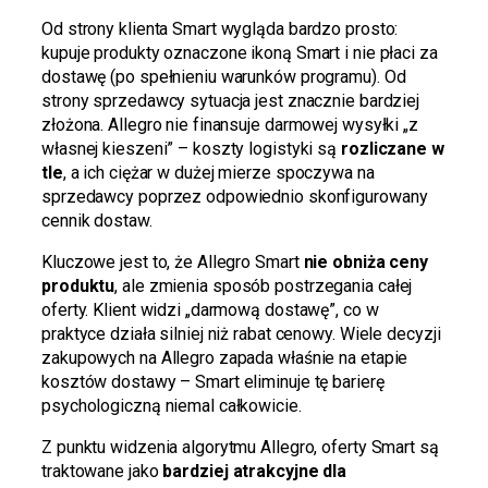
Od strony klienta Smart wygląda bardzo prosto:
kupuje produkty oznaczone ikoną Smart i nie płaci za
dostawę (po spełnieniu warunków programu). Od
strony sprzedawcy sytuacja jest znacznie bardziej
złożona. Allegro nie finansuje darmowej wysyłki „z
własnej kieszeni” – koszty logistyki są
rozliczane w
tle
, a ich ciężar w dużej mierze spoczywa na
sprzedawcy poprzez odpowiednio skonfigurowany
cennik dostaw.
Kluczowe jest to, że Allegro Smart
nie obniża ceny
produktu
, ale zmienia sposób postrzegania całej
oferty. Klient widzi „darmową dostawę”, co w
praktyce działa silniej niż rabat cenowy. Wiele decyzji
zakupowych na Allegro zapada właśnie na etapie
kosztów dostawy – Smart eliminuje tę barierę
psychologiczną niemal całkowicie.
Z punktu widzenia algorytmu Allegro, oferty Smart są
traktowane jako
bardziej atrakcyjne dla