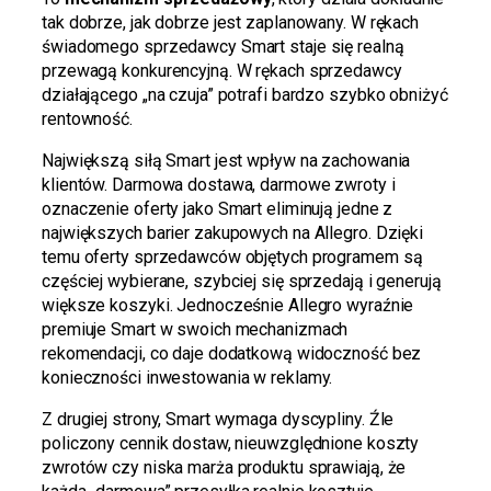
tak dobrze, jak dobrze jest zaplanowany. W rękach
świadomego sprzedawcy Smart staje się realną
przewagą konkurencyjną. W rękach sprzedawcy
działającego „na czuja” potrafi bardzo szybko obniżyć
rentowność.
Największą siłą Smart jest wpływ na zachowania
klientów. Darmowa dostawa, darmowe zwroty i
oznaczenie oferty jako Smart eliminują jedne z
największych barier zakupowych na Allegro. Dzięki
temu oferty sprzedawców objętych programem są
częściej wybierane, szybciej się sprzedają i generują
większe koszyki. Jednocześnie Allegro wyraźnie
premiuje Smart w swoich mechanizmach
rekomendacji, co daje dodatkową widoczność bez
konieczności inwestowania w reklamy.
Z drugiej strony, Smart wymaga dyscypliny. Źle
policzony cennik dostaw, nieuwzględnione koszty
zwrotów czy niska marża produktu sprawiają, że