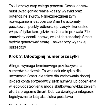
To kluczowy etap całego procesu. Cennik dostaw
musi uwzględniać realne koszty wysyłki oraz
potencjalne zwroty. Najbezpieczniejszym
rozwiązaniem jest oparcie Smart o automaty
paczkowe i punkty odbioru, a przesyłki kurierskie
włączać tylko tam, gdzie marża na to pozwala. Źle
ustawiony cennik sprawi, że każda transakcja Smart
będzie generować stratę – nawet przy wysokiej
sprzedaży.
Krok 3: Udostępnij numer przesyłki
Allegro wymaga terminowego przekazywania
numerów śledzenia. To warunek nie tylko dla
utrzymania Smart, ale także dla zachowania dobrej
jakości konta sprzedawcy. Brak numeru lub opóźnienia
w jego udostępnieniu mogą skutkować wykluczeniem
ofert z programu Smart. Dobrze działająca integracja
logistyczna to tutaj absolutna podstawa.