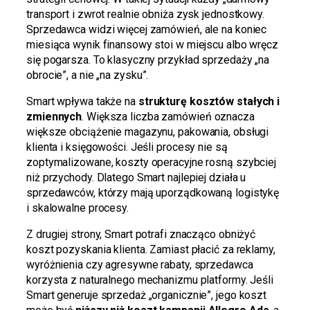
transport i zwrot realnie obniża zysk jednostkowy.
Sprzedawca widzi więcej zamówień, ale na koniec
miesiąca wynik finansowy stoi w miejscu albo wręcz
się pogarsza. To klasyczny przykład sprzedaży „na
obrocie”, a nie „na zysku”.
Smart wpływa także na
strukturę kosztów stałych i
zmiennych
. Większa liczba zamówień oznacza
większe obciążenie magazynu, pakowania, obsługi
klienta i księgowości. Jeśli procesy nie są
zoptymalizowane, koszty operacyjne rosną szybciej
niż przychody. Dlatego Smart najlepiej działa u
sprzedawców, którzy mają uporządkowaną logistykę
i skalowalne procesy.
Z drugiej strony, Smart potrafi znacząco obniżyć
koszt pozyskania klienta. Zamiast płacić za reklamy,
wyróżnienia czy agresywne rabaty, sprzedawca
korzysta z naturalnego mechanizmu platformy. Jeśli
Smart generuje sprzedaż „organicznie”, jego koszt