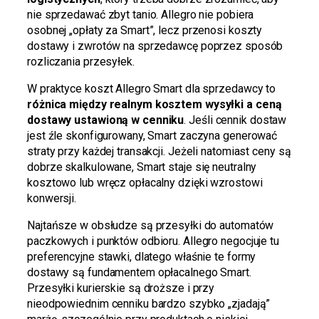
nie sprzedawać zbyt tanio. Allegro nie pobiera
osobnej „opłaty za Smart”, lecz przenosi koszty
dostawy i zwrotów na sprzedawcę poprzez sposób
rozliczania przesyłek.
W praktyce koszt Allegro Smart dla sprzedawcy to
różnica między realnym kosztem wysyłki a ceną
dostawy ustawioną w cenniku
. Jeśli cennik dostaw
jest źle skonfigurowany, Smart zaczyna generować
straty przy każdej transakcji. Jeżeli natomiast ceny są
dobrze skalkulowane, Smart staje się neutralny
kosztowo lub wręcz opłacalny dzięki wzrostowi
konwersji.
Najtańsze w obsłudze są przesyłki do automatów
paczkowych i punktów odbioru. Allegro negocjuje tu
preferencyjne stawki, dlatego właśnie te formy
dostawy są fundamentem opłacalnego Smart.
Przesyłki kurierskie są droższe i przy
nieodpowiednim cenniku bardzo szybko „zjadają”