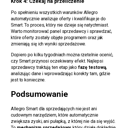
Krok 4: Czekaj na przeliczenie
Po spełnieniu wszystkich warunków Allegro
automatycznie analizuje oferty i kwalifikuje je do
Smart. To proces, który nie dzieje się natychmiast.
Warto monitorować panel sprzedawcy i sprawdzać,
które oferty zostały objęte programem oraz jak
zmieniają się ich wyniki sprzedażowe.
Dopiero po kilku tygodniach można rzetelnie ocenić,
czy Smart przynosi oczekiwany efekt. Najlepsi
sprzedawcy traktują ten etap jako
fazę testową
,
analizując dane i wprowadzając korekty tam, gdzie
jest to konieczne.
Podsumowanie
Allegro Smart dla sprzedających nie jest ani
cudownym narzędziem, które automatycznie
zwiększa zyski, ani pułapką, z której nie da się wyjść.
To
mechanizm sprzedażowy
, który działa dokładnie