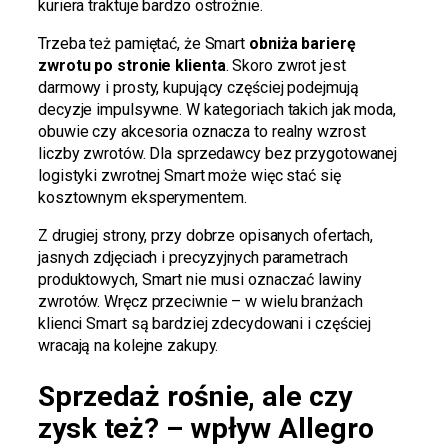
kuriera traktuje bardzo ostrożnie.
Trzeba też pamiętać, że Smart
obniża barierę
zwrotu po stronie klienta
. Skoro zwrot jest
darmowy i prosty, kupujący częściej podejmują
decyzje impulsywne. W kategoriach takich jak moda,
obuwie czy akcesoria oznacza to realny wzrost
liczby zwrotów. Dla sprzedawcy bez przygotowanej
logistyki zwrotnej Smart może więc stać się
kosztownym eksperymentem.
Z drugiej strony, przy dobrze opisanych ofertach,
jasnych zdjęciach i precyzyjnych parametrach
produktowych, Smart nie musi oznaczać lawiny
zwrotów. Wręcz przeciwnie – w wielu branżach
klienci Smart są bardziej zdecydowani i częściej
wracają na kolejne zakupy.
Sprzedaż rośnie, ale czy
zysk też? – wpływ Allegro