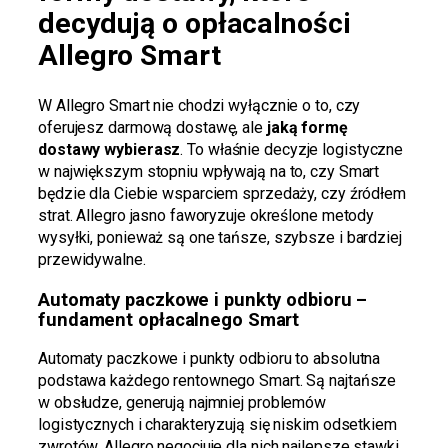
decydują o opłacalności
Allegro Smart
W Allegro Smart nie chodzi wyłącznie o to, czy
oferujesz darmową dostawę, ale
jaką formę
dostawy wybierasz
. To właśnie decyzje logistyczne
w największym stopniu wpływają na to, czy Smart
będzie dla Ciebie wsparciem sprzedaży, czy źródłem
strat. Allegro jasno faworyzuje określone metody
wysyłki, ponieważ są one tańsze, szybsze i bardziej
przewidywalne.
Automaty paczkowe i punkty odbioru –
fundament opłacalnego Smart
Automaty paczkowe i punkty odbioru to absolutna
podstawa każdego rentownego Smart. Są najtańsze
w obsłudze, generują najmniej problemów
logistycznych i charakteryzują się niskim odsetkiem
zwrotów. Allegro negocjuje dla nich najlepsze stawki,