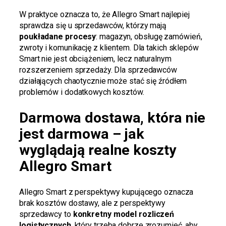
W praktyce oznacza to, że Allegro Smart najlepiej
sprawdza się u sprzedawców, którzy mają
poukładane procesy
: magazyn, obsługę zamówień,
zwroty i komunikację z klientem. Dla takich sklepów
Smart nie jest obciążeniem, lecz naturalnym
rozszerzeniem sprzedaży. Dla sprzedawców
działających chaotycznie może stać się źródłem
problemów i dodatkowych kosztów.
Darmowa dostawa, która nie
jest darmowa – jak
wyglądają realne koszty
Allegro Smart
Allegro Smart z perspektywy kupującego oznacza
brak kosztów dostawy, ale z perspektywy
sprzedawcy to
konkretny model rozliczeń
logistycznych
, który trzeba dobrze zrozumieć, aby