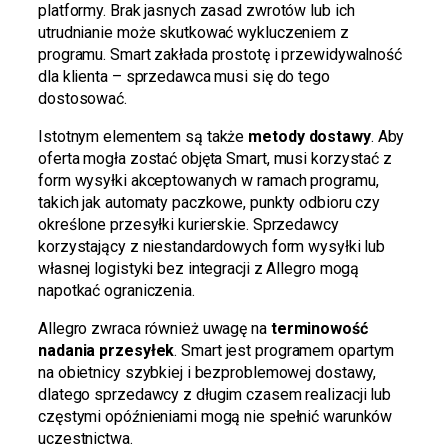
platformy. Brak jasnych zasad zwrotów lub ich
utrudnianie może skutkować wykluczeniem z
programu. Smart zakłada prostotę i przewidywalność
dla klienta – sprzedawca musi się do tego
dostosować.
Istotnym elementem są także
metody dostawy
. Aby
oferta mogła zostać objęta Smart, musi korzystać z
form wysyłki akceptowanych w ramach programu,
takich jak automaty paczkowe, punkty odbioru czy
określone przesyłki kurierskie. Sprzedawcy
korzystający z niestandardowych form wysyłki lub
własnej logistyki bez integracji z Allegro mogą
napotkać ograniczenia.
Allegro zwraca również uwagę na
terminowość
nadania przesyłek
. Smart jest programem opartym
na obietnicy szybkiej i bezproblemowej dostawy,
dlatego sprzedawcy z długim czasem realizacji lub
częstymi opóźnieniami mogą nie spełnić warunków
uczestnictwa.