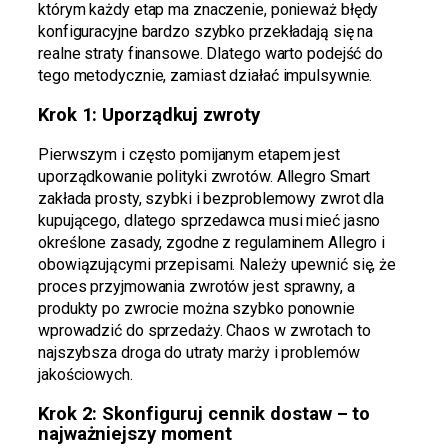
którym każdy etap ma znaczenie, ponieważ błędy
konfiguracyjne bardzo szybko przekładają się na
realne straty finansowe. Dlatego warto podejść do
tego metodycznie, zamiast działać impulsywnie.
Krok 1: Uporządkuj zwroty
Pierwszym i często pomijanym etapem jest
uporządkowanie polityki zwrotów. Allegro Smart
zakłada prosty, szybki i bezproblemowy zwrot dla
kupującego, dlatego sprzedawca musi mieć jasno
określone zasady, zgodne z regulaminem Allegro i
obowiązującymi przepisami. Należy upewnić się, że
proces przyjmowania zwrotów jest sprawny, a
produkty po zwrocie można szybko ponownie
wprowadzić do sprzedaży. Chaos w zwrotach to
najszybsza droga do utraty marży i problemów
jakościowych.
Krok 2: Skonfiguruj cennik dostaw – to
najważniejszy moment