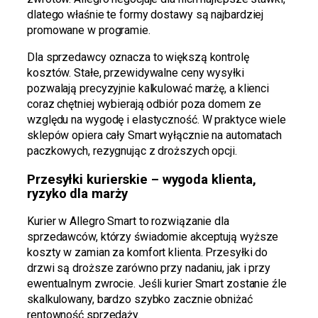
dlatego właśnie te formy dostawy są najbardziej
promowane w programie.
Dla sprzedawcy oznacza to większą kontrolę
kosztów. Stałe, przewidywalne ceny wysyłki
pozwalają precyzyjnie kalkulować marżę, a klienci
coraz chętniej wybierają odbiór poza domem ze
względu na wygodę i elastyczność. W praktyce wiele
sklepów opiera cały Smart wyłącznie na automatach
paczkowych, rezygnując z droższych opcji.
Przesyłki kurierskie – wygoda klienta,
ryzyko dla marży
Kurier w Allegro Smart to rozwiązanie dla
sprzedawców, którzy świadomie akceptują wyższe
koszty w zamian za komfort klienta. Przesyłki do
drzwi są droższe zarówno przy nadaniu, jak i przy
ewentualnym zwrocie. Jeśli kurier Smart zostanie źle
skalkulowany, bardzo szybko zacznie obniżać
rentowność sprzedaży.