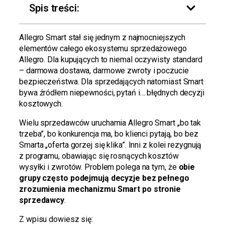
Spis treści:
Allegro Smart stał się jednym z najmocniejszych
elementów całego ekosystemu sprzedażowego
Allegro. Dla kupujących to niemal oczywisty standard
– darmowa dostawa, darmowe zwroty i poczucie
bezpieczeństwa. Dla sprzedających natomiast Smart
bywa źródłem niepewności, pytań i… błędnych decyzji
kosztowych.
Wielu sprzedawców uruchamia Allegro Smart „bo tak
trzeba”, bo konkurencja ma, bo klienci pytają, bo bez
Smarta „oferta gorzej się klika”. Inni z kolei rezygnują
z programu, obawiając się rosnących kosztów
wysyłki i zwrotów. Problem polega na tym, że
obie
grupy często podejmują decyzje bez pełnego
zrozumienia mechanizmu Smart po stronie
sprzedawcy
.
Z wpisu dowiesz się: