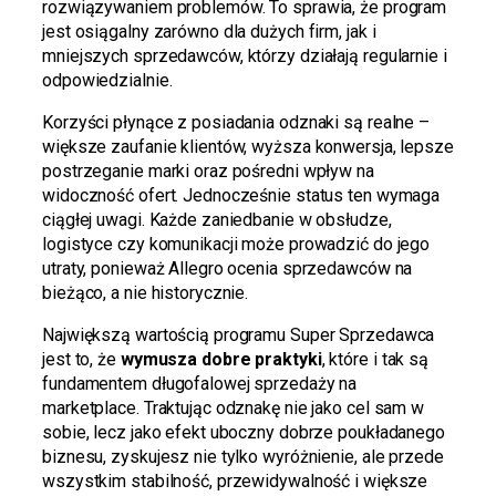
rozwiązywaniem problemów. To sprawia, że program
jest osiągalny zarówno dla dużych firm, jak i
mniejszych sprzedawców, którzy działają regularnie i
odpowiedzialnie.
Korzyści płynące z posiadania odznaki są realne –
większe zaufanie klientów, wyższa konwersja, lepsze
postrzeganie marki oraz pośredni wpływ na
widoczność ofert. Jednocześnie status ten wymaga
ciągłej uwagi. Każde zaniedbanie w obsłudze,
logistyce czy komunikacji może prowadzić do jego
utraty, ponieważ Allegro ocenia sprzedawców na
bieżąco, a nie historycznie.
Największą wartością programu Super Sprzedawca
jest to, że
wymusza dobre praktyki
, które i tak są
fundamentem długofalowej sprzedaży na
marketplace. Traktując odznakę nie jako cel sam w
sobie, lecz jako efekt uboczny dobrze poukładanego
biznesu, zyskujesz nie tylko wyróżnienie, ale przede
wszystkim stabilność, przewidywalność i większe