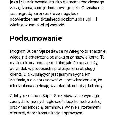
jakości
i traktowanie ich jako elementu codziennego
zarządzania, a nie jednorazowego celu. Odznaka nie
jest nagrodą za przeszłe zasługi, lecz
potwierdzeniem aktualnego poziomu obsługi – i
właśnie w tym tkwi jej wartość.
Podsumowanie
Program
Super Sprzedawca
na
Allegro
to znacznie
więcej niż estetyczna odznaka przy nazwie konta. To
system, który promuje stabilną jakość sprzedaży,
porządek w procesach i profesjonalną obsługę
klienta. Dla kupujących jest jasnym sygnałem
zaufania, a dla sprzedawców – potwierdzeniem, że
ich działania spełniają wysokie standardy platformy.
Zdobycie statusu Super Sprzedawcy nie wymaga
żadnych formalnych zgłoszeń, lecz konsekwentnej
pracy nad jakością: terminową wysyłką, rzetelnymi
ofertami, dobrą komunikacją i sprawnym