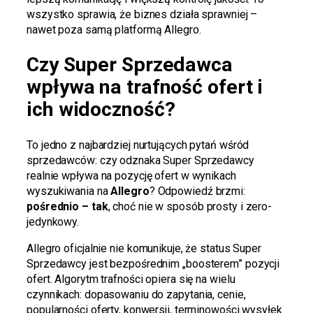
wszystko sprawia, że biznes działa sprawniej –
nawet poza samą platformą Allegro.
Czy Super Sprzedawca
wpływa na trafność ofert i
ich widoczność?
To jedno z najbardziej nurtujących pytań wśród
sprzedawców: czy odznaka Super Sprzedawcy
realnie wpływa na pozycję ofert w wynikach
wyszukiwania na
Allegro
? Odpowiedź brzmi:
pośrednio – tak
, choć nie w sposób prosty i zero-
jedynkowy.
Allegro oficjalnie nie komunikuje, że status Super
Sprzedawcy jest bezpośrednim „boosterem” pozycji
ofert. Algorytm trafności opiera się na wielu
czynnikach: dopasowaniu do zapytania, cenie,
popularności oferty, konwersji, terminowości wysyłek