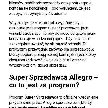
klientów, stabilność sprzedaży oraz postrzeganie
konta na tle konkurencji – pod warunkiem, że jest
zdobyty i utrzymywany świadomie.
W tym artykule krok po kroku wyjaśnię, czym
dokładnie jest program Super Sprzedawca, jakie
warunki trzeba spełnić, aby do niego dołączyć, jakie
korzyści daje w codziennej sprzedaży oraz na co
szczególnie uważać, by nie stracić odznaki. To
praktyczny przewodnik zarówno dla sprzedawców,
którzy dopiero planują rozwój konta, jak i tych, którzy
chcą uporządkować swoje działania i wejść na
wyższy poziom jakości sprzedaży.
Super Sprzedawca Allegro –
co to jest za program?
Program
Super Sprzedawca
to oficjalne wyróżnienie
przyznawane przez Allegro sprzedawcom, którzy
utrzymują wysoki i stabilny poziom jakości