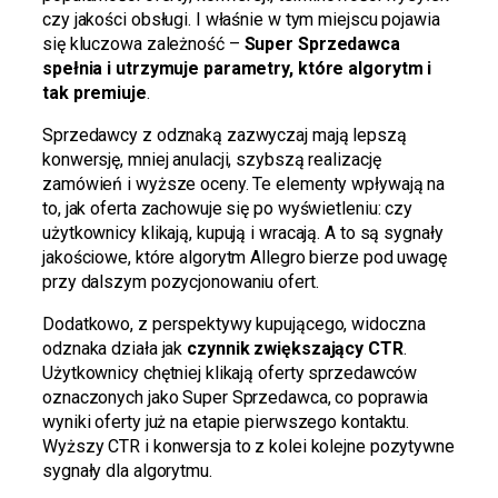
czy jakości obsługi. I właśnie w tym miejscu pojawia
się kluczowa zależność –
Super Sprzedawca
spełnia i utrzymuje parametry, które algorytm i
tak premiuje
.
Sprzedawcy z odznaką zazwyczaj mają lepszą
konwersję, mniej anulacji, szybszą realizację
zamówień i wyższe oceny. Te elementy wpływają na
to, jak oferta zachowuje się po wyświetleniu: czy
użytkownicy klikają, kupują i wracają. A to są sygnały
jakościowe, które algorytm Allegro bierze pod uwagę
przy dalszym pozycjonowaniu ofert.
Dodatkowo, z perspektywy kupującego, widoczna
odznaka działa jak
czynnik zwiększający CTR
.
Użytkownicy chętniej klikają oferty sprzedawców
oznaczonych jako Super Sprzedawca, co poprawia
wyniki oferty już na etapie pierwszego kontaktu.
Wyższy CTR i konwersja to z kolei kolejne pozytywne
sygnały dla algorytmu.