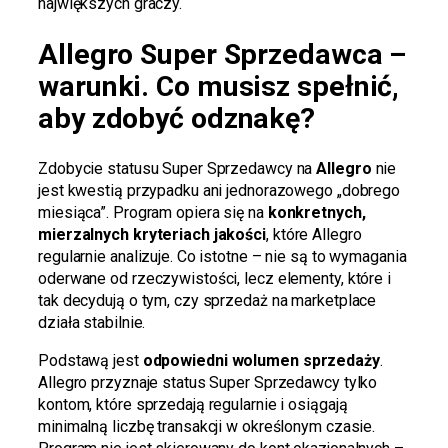
największych graczy.
Allegro Super Sprzedawca –
warunki. Co musisz spełnić,
aby zdobyć odznakę?
Zdobycie statusu Super Sprzedawcy na
Allegro
nie
jest kwestią przypadku ani jednorazowego „dobrego
miesiąca”. Program opiera się na
konkretnych,
mierzalnych kryteriach jakości
, które Allegro
regularnie analizuje. Co istotne – nie są to wymagania
oderwane od rzeczywistości, lecz elementy, które i
tak decydują o tym, czy sprzedaż na marketplace
działa stabilnie.
Podstawą jest
odpowiedni wolumen sprzedaży
.
Allegro przyznaje status Super Sprzedawcy tylko
kontom, które sprzedają regularnie i osiągają
minimalną liczbę transakcji w określonym czasie.