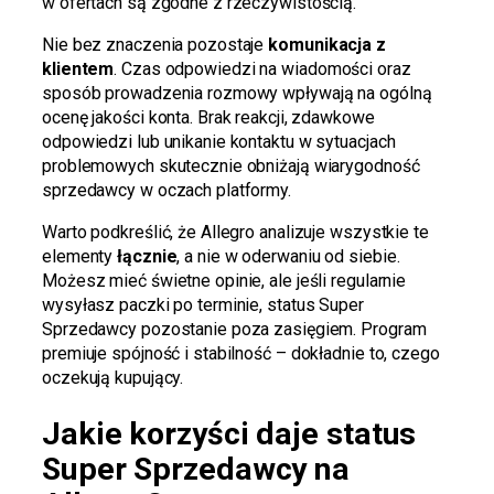
w ofertach są zgodne z rzeczywistością.
Nie bez znaczenia pozostaje
komunikacja z
klientem
. Czas odpowiedzi na wiadomości oraz
sposób prowadzenia rozmowy wpływają na ogólną
ocenę jakości konta. Brak reakcji, zdawkowe
odpowiedzi lub unikanie kontaktu w sytuacjach
problemowych skutecznie obniżają wiarygodność
sprzedawcy w oczach platformy.
Warto podkreślić, że Allegro analizuje wszystkie te
elementy
łącznie
, a nie w oderwaniu od siebie.
Możesz mieć świetne opinie, ale jeśli regularnie
wysyłasz paczki po terminie, status Super
Sprzedawcy pozostanie poza zasięgiem. Program
premiuje spójność i stabilność – dokładnie to, czego
oczekują kupujący.
Jakie korzyści daje status
Super Sprzedawcy na