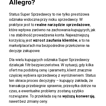
Allegro?
Status Super Sprzedawcy to nie tylko prestiżowa
odznaka widoczna przy nicku sprzedawcy. W
praktyce jest to
realne narzędzie sprzedażowe
,
które wpływa zarówno na zachowania kupujących, jak
i na stabilność prowadzenia konta. Najważniejszą
korzyścią jest
wzrost zaufania klientów
, a to na
marketplace’ach ma bezpośrednie przełożenie na
decyzje zakupowe.
Dla wielu kupujących odznaka Super Sprzedawcy
działa jak filtr bezpieczeństwa. W sytuacji, gdy kilka
ofert ma podobną cenę i parametry, klient znacznie
częściej wybiera sprzedawcę z wyróżnieniem. Status
ten skraca proces decyzyjny – kupujący zakłada, że
transakcja przebiegnie sprawnie, przesyłka dotrze na
czas, a ewentualne problemy zostaną szybko
rozwiązane. To przekłada się na
wyższą konwersję
,
nawet bez zmiany ceny.