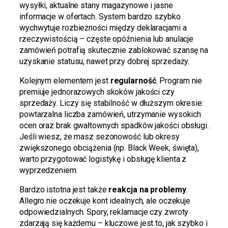
wysyłki, aktualne stany magazynowe i jasne
informacje w ofertach. System bardzo szybko
wychwytuje rozbieżności między deklaracjami a
rzeczywistością – częste opóźnienia lub anulacje
zamówień potrafią skutecznie zablokować szansę na
uzyskanie statusu, nawet przy dobrej sprzedaży.
Kolejnym elementem jest
regularność
. Program nie
premiuje jednorazowych skoków jakości czy
sprzedaży. Liczy się stabilność w dłuższym okresie:
powtarzalna liczba zamówień, utrzymanie wysokich
ocen oraz brak gwałtownych spadków jakości obsługi.
Jeśli wiesz, że masz sezonowość lub okresy
zwiększonego obciążenia (np. Black Week, święta),
warto przygotować logistykę i obsługę klienta z
wyprzedzeniem.
Bardzo istotna jest także
reakcja na problemy
.
Allegro nie oczekuje kont idealnych, ale oczekuje
odpowiedzialnych. Spory, reklamacje czy zwroty
zdarzają się każdemu – kluczowe jest to, jak szybko i