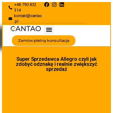
+48 790 832
314
kontakt@cantao
.pl
Zamów płatną konsultacja
Super Sprzedawca Allegro czyli jak
zdobyć odznakę i realnie zwiększyć
sprzedaż