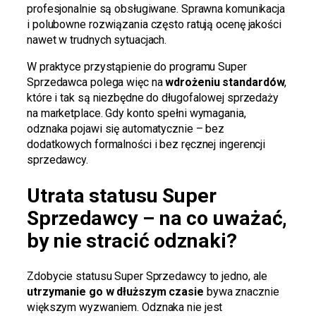
profesjonalnie są obsługiwane. Sprawna komunikacja
i polubowne rozwiązania często ratują ocenę jakości
nawet w trudnych sytuacjach.
W praktyce przystąpienie do programu Super
Sprzedawca polega więc na
wdrożeniu standardów
,
które i tak są niezbędne do długofalowej sprzedaży
na marketplace. Gdy konto spełni wymagania,
odznaka pojawi się automatycznie – bez
dodatkowych formalności i bez ręcznej ingerencji
sprzedawcy.
Utrata statusu Super
Sprzedawcy – na co uważać,
by nie stracić odznaki?
Zdobycie statusu Super Sprzedawcy to jedno, ale
utrzymanie go w dłuższym czasie
bywa znacznie
większym wyzwaniem. Odznaka nie jest