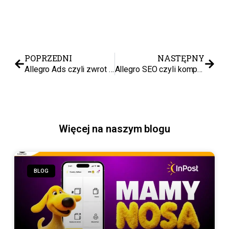
POPRZEDNI
NASTĘPNY
Allegro Ads czyli zwrot z inwestycji. Jak przestać przepalać budżet i zacząć realnie zarabiać
Allegro SEO czyli kompleksowy poradnik pozycjonowania ofert, który realnie zwiększa sprzedaż
Więcej na naszym blogu
BLOG