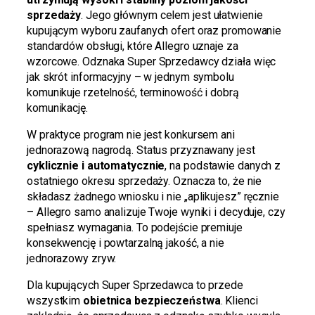
sprzedaży
. Jego głównym celem jest ułatwienie
kupującym wyboru zaufanych ofert oraz promowanie
standardów obsługi, które Allegro uznaje za
wzorcowe. Odznaka Super Sprzedawcy działa więc
jak skrót informacyjny – w jednym symbolu
komunikuje rzetelność, terminowość i dobrą
komunikację.
W praktyce program nie jest konkursem ani
jednorazową nagrodą. Status przyznawany jest
cyklicznie i automatycznie
, na podstawie danych z
ostatniego okresu sprzedaży. Oznacza to, że nie
składasz żadnego wniosku i nie „aplikujesz” ręcznie
– Allegro samo analizuje Twoje wyniki i decyduje, czy
spełniasz wymagania. To podejście premiuje
konsekwencję i powtarzalną jakość, a nie
jednorazowy zryw.
Dla kupujących Super Sprzedawca to przede
wszystkim
obietnica bezpieczeństwa
. Klienci