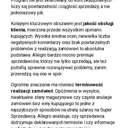
Program nie jest skierowany do kont okazjonalnych –
liczy się powtarzalność i ciągłość sprzedaży, a nie
jednorazowy pik.
Kolejnym kluczowym obszarem jest
jakość obsługi
klienta
, mierzona przede wszystkim opiniami
kupujących. Wysoka średnia ocen, niewielka liczba
negatywnych komentarzy oraz brak powtarzalnych
problemów z realizacją zamówień to absolutna
podstawa. Allegro bardzo mocno premiuje
sprzedawców, którzy nie tylko sprzedają, ale też
potrafią sprawnie rozwiązywać problemy, zanim
przerodzą się one w spór.
Ogromne znaczenie ma również
terminowość
realizacji zamówień
. Opóźnienia w wysyłce,
nieaktualne stany magazynowe czy częste anulacje
zamówień bez winy kupującego to jedne z
najszybszych sposobów na utratę szansy na Super
Sprzedawcę. Allegro analizuje, czy sprzedawca
dotrzymuje deklarowanych terminów i czy informacje