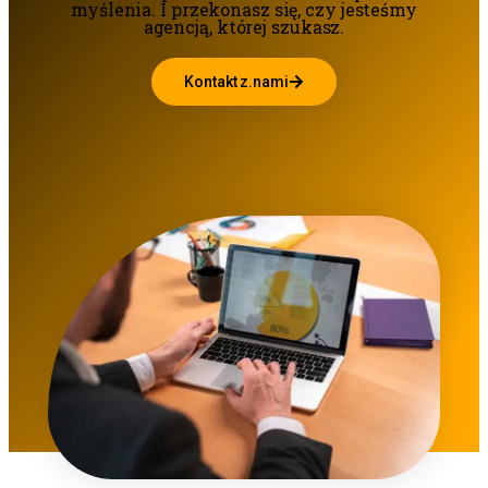
myślenia. I przekonasz się, czy jesteśmy
agencją, której szukasz.
Kontakt z.nami