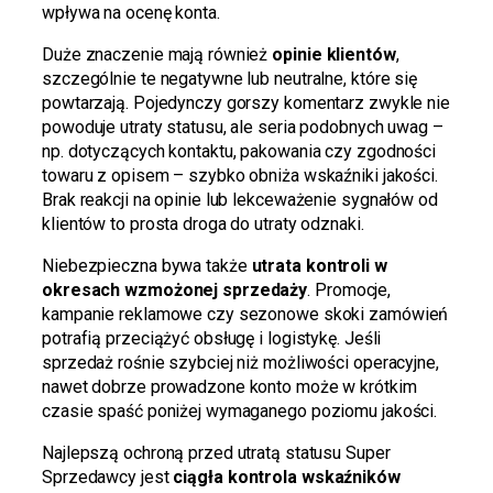
wpływa na ocenę konta.
Duże znaczenie mają również
opinie klientów
,
szczególnie te negatywne lub neutralne, które się
powtarzają. Pojedynczy gorszy komentarz zwykle nie
powoduje utraty statusu, ale seria podobnych uwag –
np. dotyczących kontaktu, pakowania czy zgodności
towaru z opisem – szybko obniża wskaźniki jakości.
Brak reakcji na opinie lub lekceważenie sygnałów od
klientów to prosta droga do utraty odznaki.
Niebezpieczna bywa także
utrata kontroli w
okresach wzmożonej sprzedaży
. Promocje,
kampanie reklamowe czy sezonowe skoki zamówień
potrafią przeciążyć obsługę i logistykę. Jeśli
sprzedaż rośnie szybciej niż możliwości operacyjne,
nawet dobrze prowadzone konto może w krótkim
czasie spaść poniżej wymaganego poziomu jakości.
Najlepszą ochroną przed utratą statusu Super
Sprzedawcy jest
ciągła kontrola wskaźników