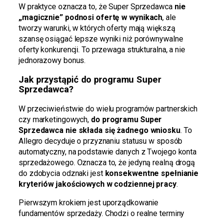
W praktyce oznacza to, że Super Sprzedawca
nie
„magicznie” podnosi ofertę w wynikach
, ale
tworzy warunki, w których oferty mają większą
szansę osiągać lepsze wyniki niż porównywalne
oferty konkurencji. To przewaga strukturalna, a nie
jednorazowy bonus.
Jak przystąpić do programu Super
Sprzedawca?
W przeciwieństwie do wielu programów partnerskich
czy marketingowych,
do programu Super
Sprzedawca nie składa się żadnego wniosku
. To
Allegro decyduje o przyznaniu statusu w sposób
automatyczny, na podstawie danych z Twojego konta
sprzedażowego. Oznacza to, że jedyną realną drogą
do zdobycia odznaki jest
konsekwentne spełnianie
kryteriów jakościowych w codziennej pracy
.
Pierwszym krokiem jest uporządkowanie
fundamentów sprzedaży. Chodzi o realne terminy