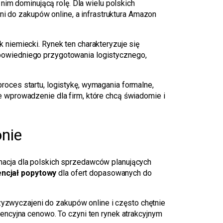
nim dominującą rolę. Dla wielu polskich
ni do zakupów online, a infrastruktura Amazon
niemiecki. Rynek ten charakteryzuje się
powiedniego przygotowania logistycznego,
oces startu, logistykę, wymagania formalne,
 wprowadzenie dla firm, które chcą świadomie i
nie
nacja dla polskich sprzedawców planujących
encjał popytowy
dla ofert dopasowanych do
rzyzwyczajeni do zakupów online i często chętnie
encyjna cenowo. To czyni ten rynek atrakcyjnym