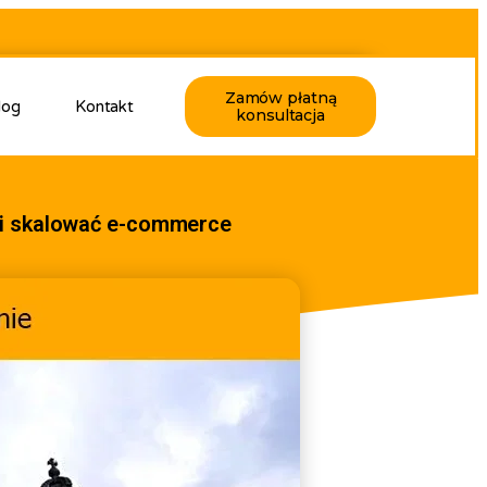
Zamów płatną
log
Kontakt
konsultacja
 i skalować e-commerce