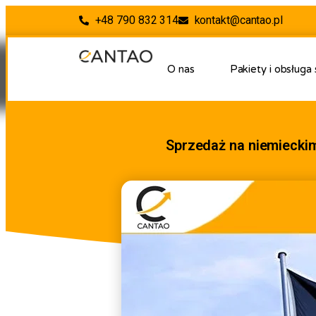
+48 790 832 314
kontakt@cantao.pl
O nas
Pakiety i obsługa
Sprzedaż na niemiecki