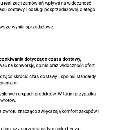
u realizacji zamówień wpływa na widoczność
zasu dostawy i obsługi posprzedażowej, dlatego
erwsze wyniki sprzedażowe.
czekiwania dotyczące czasu dostawy,
ać na konwersję, opinie oraz widoczność ofert.
acząco skrócić czas dostawy i spełnić standardy
nieniami.
kreślonych grupach produktów. W takim przypadku
zwrotów.
res zwrotu znacząco zwiększają komfort zakupów i
o tym, czy sprzedaż na tym rynku będzie