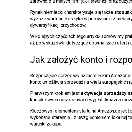
zarówno dla małych firm, jak i średnich oraz duż
Rynek niemiecki charakteryzuje się także
stosunk
wyższe wartości koszyka w porównaniu z niektór
dywersyfikacji przychodów.
W kolejnych częściach tego artykułu omówimy prak
aż po wskazówki dotyczące optymalizacji ofert i 
Jak założyć konto i roz
Rozpoczęcie sprzedaży na niemieckim Amazonie ni
konto umożliwia sprzedaż na wielu europejskich r
Pierwszym krokiem jest
aktywacja sprzedaży n
kontaktowych oraz ustawień wypłat. Amazon może
Kluczowym elementem startu na Amazon.de jest
wykonane starannie i z uwzględnieniem lokalnej te
warunki zakupu.