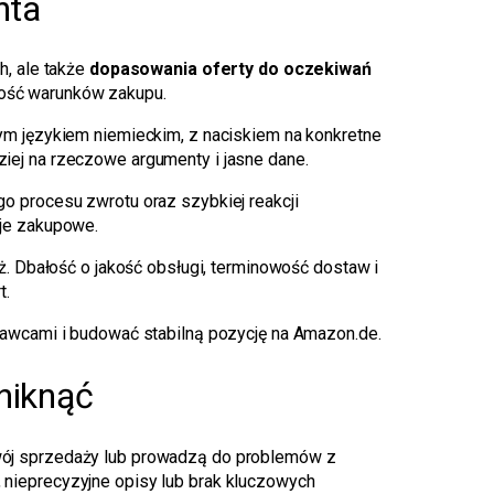
nta
h, ale także
dopasowania oferty do oczekiwań
tność warunków zakupu.
ym językiem niemieckim, z naciskiem na konkretne
dziej na rzeczowe argumenty i jasne dane.
o procesu zwrotu oraz szybkiej reakcji
zje zakupowe.
. Dbałość o jakość obsługi, terminowość dostaw i
t.
awcami i budować stabilną pozycję na Amazon.de.
niknąć
wój sprzedaży lub prowadzą do problemów z
nieprecyzyjne opisy lub brak kluczowych