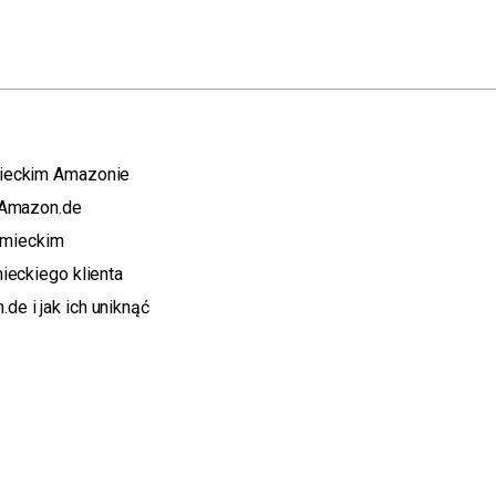
mieckim Amazonie
 Amazon.de
iemieckim
ieckiego klienta
e i jak ich uniknąć