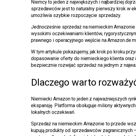
Niemcy to jeden z największych i najbardziej dojr
sprzedawców jest to naturalny pierwszy krok w eks
umożliwia szybkie rozpoczęcie sprzedaży.
Jednocześnie sprzedaż na niemieckim Amazonie wy
wysokimi oczekiwaniami klientów, rygorystyczny
prawnego i operacyjnego wejście na Amazon.de m
W tym artykule pokazujemy, jak krok po kroku pr
dopasowanie oferty do niemieckiego klienta oraz
bezpiecznie rozwijać sprzedaż na jednym z najw
Dlaczego warto rozważy
Niemiecki Amazon to jeden z najważniejszych ry
ekspansję. Platforma obsługuje miliony aktywnych 
lokalnych oczekiwań.
Sprzedaż na niemieckim Amazonie to przede ws
kupują produkty od sprzedawców zagranicznych — p