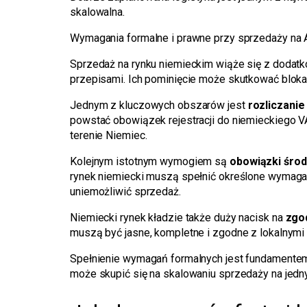
skalowalna.
Wymagania formalne i prawne przy sprzedaży na
Sprzedaż na rynku niemieckim wiąże się z doda
przepisami. Ich pominięcie może skutkować bloka
Jednym z kluczowych obszarów jest
rozliczani
powstać obowiązek rejestracji do niemieckiego 
terenie Niemiec.
Kolejnym istotnym wymogiem są
obowiązki śro
rynek niemiecki muszą spełnić określone wymagan
uniemożliwić sprzedaż.
Niemiecki rynek kładzie także duży nacisk na
zgo
muszą być jasne, kompletne i zgodne z lokalnymi 
Spełnienie wymagań formalnych jest fundamentem
może skupić się na skalowaniu sprzedaży na jed