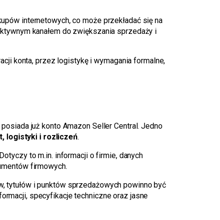
upów internetowych, co może przekładać się na
ektywnym kanałem do zwiększania sprzedaży i
ji konta, przez logistykę i wymagania formalne,
osiada już konto Amazon Seller Central. Jedno
 logistyki i rozliczeń
.
otyczy to m.in. informacji o firmie, danych
kumentów firmowych.
w, tytułów i punktów sprzedażowych powinno być
formacji, specyfikacje techniczne oraz jasne