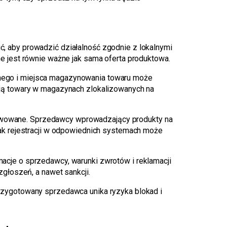
ć, aby prowadzić działalność zgodnie z lokalnymi
e jest równie ważne jak sama oferta produktowa.
znego i miejsca magazynowania towaru może
ją towary w magazynach zlokalizowanych na
kwowane. Sprzedawcy wprowadzający produkty na
ak rejestracji w odpowiednich systemach może
macje o sprzedawcy, warunki zwrotów i reklamacji
głoszeń, a nawet sankcji.
rzygotowany sprzedawca unika ryzyka blokad i