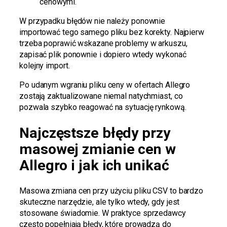
cenowymi.
W przypadku błędów nie należy ponownie
importować tego samego pliku bez korekty. Najpierw
trzeba poprawić wskazane problemy w arkuszu,
zapisać plik ponownie i dopiero wtedy wykonać
kolejny import.
Po udanym wgraniu pliku ceny w ofertach Allegro
zostają zaktualizowane niemal natychmiast, co
pozwala szybko reagować na sytuację rynkową.
Najczęstsze błędy przy
masowej zmianie cen w
Allegro i jak ich unikać
Masowa zmiana cen przy użyciu pliku CSV to bardzo
skuteczne narzędzie, ale tylko wtedy, gdy jest
stosowane świadomie. W praktyce sprzedawcy
często popełniają błędy, które prowadzą do