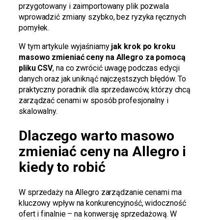
przygotowany i zaimportowany plik pozwala
wprowadzić zmiany szybko, bez ryzyka ręcznych
pomyłek.
W tym artykule wyjaśniamy
jak krok po kroku
masowo zmieniać ceny na Allegro za pomocą
pliku CSV
, na co zwrócić uwagę podczas edycji
danych oraz jak uniknąć najczęstszych błędów. To
praktyczny poradnik dla sprzedawców, którzy chcą
zarządzać cenami w sposób profesjonalny i
skalowalny.
Dlaczego warto masowo
zmieniać ceny na Allegro i
kiedy to robić
W sprzedaży na Allegro zarządzanie cenami ma
kluczowy wpływ na konkurencyjność, widoczność
ofert i finalnie – na konwersję sprzedażową. W