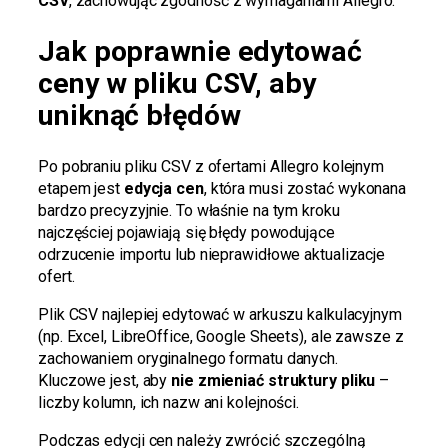
CSV
, zachowując zgodność z wymaganiami Allegro.
Jak poprawnie edytować
ceny w pliku CSV, aby
uniknąć błędów
Po pobraniu pliku CSV z ofertami Allegro kolejnym
etapem jest
edycja cen
, która musi zostać wykonana
bardzo precyzyjnie. To właśnie na tym kroku
najczęściej pojawiają się błędy powodujące
odrzucenie importu lub nieprawidłowe aktualizacje
ofert.
Plik CSV najlepiej edytować w arkuszu kalkulacyjnym
(np. Excel, LibreOffice, Google Sheets), ale zawsze z
zachowaniem oryginalnego formatu danych.
Kluczowe jest, aby
nie zmieniać struktury pliku
–
liczby kolumn, ich nazw ani kolejności.
Podczas edycji cen należy zwrócić szczególną