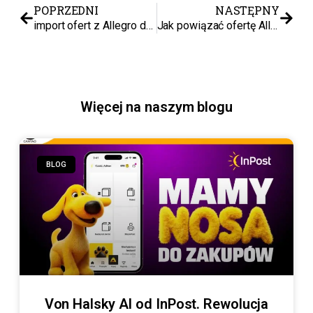
POPRZEDNI
NASTĘPNY
import ofert z Allegro do BaseLinkera
Jak powiązać ofertę Allegro z produktem w BaseLinkerze? Instrukcja krok po kroku
Więcej na naszym blogu
BLOG
Von Halsky AI od InPost. Rewolucja