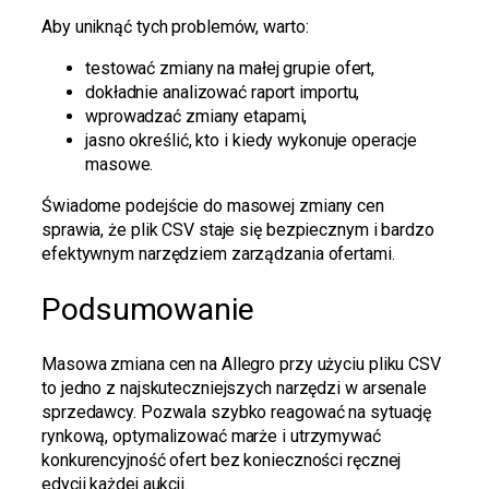
Aby uniknąć tych problemów, warto:
testować zmiany na małej grupie ofert,
dokładnie analizować raport importu,
wprowadzać zmiany etapami,
jasno określić, kto i kiedy wykonuje operacje
masowe.
Świadome podejście do masowej zmiany cen
sprawia, że plik CSV staje się bezpiecznym i bardzo
efektywnym narzędziem zarządzania ofertami.
Podsumowanie
Masowa zmiana cen na Allegro przy użyciu pliku CSV
to jedno z najskuteczniejszych narzędzi w arsenale
sprzedawcy. Pozwala szybko reagować na sytuację
rynkową, optymalizować marże i utrzymywać
konkurencyjność ofert bez konieczności ręcznej
edycji każdej aukcji.