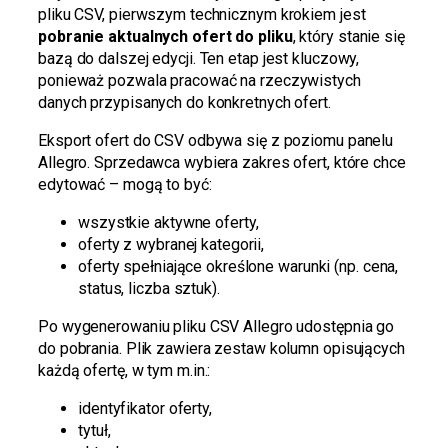
pliku CSV, pierwszym technicznym krokiem jest
pobranie aktualnych ofert do pliku
, który stanie się
bazą do dalszej edycji. Ten etap jest kluczowy,
ponieważ pozwala pracować na rzeczywistych
danych przypisanych do konkretnych ofert.
Eksport ofert do CSV odbywa się z poziomu panelu
Allegro. Sprzedawca wybiera zakres ofert, które chce
edytować – mogą to być:
wszystkie aktywne oferty,
oferty z wybranej kategorii,
oferty spełniające określone warunki (np. cena,
status, liczba sztuk).
Po wygenerowaniu pliku CSV Allegro udostępnia go
do pobrania. Plik zawiera zestaw kolumn opisujących
każdą ofertę, w tym m.in.:
identyfikator oferty,
tytuł,