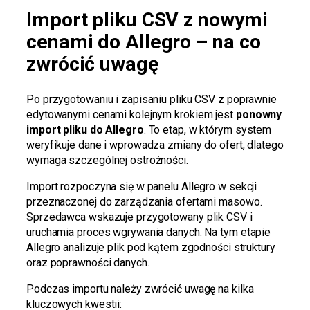
Import pliku CSV z nowymi
cenami do Allegro – na co
zwrócić uwagę
Po przygotowaniu i zapisaniu pliku CSV z poprawnie
edytowanymi cenami kolejnym krokiem jest
ponowny
import pliku do Allegro
. To etap, w którym system
weryfikuje dane i wprowadza zmiany do ofert, dlatego
wymaga szczególnej ostrożności.
Import rozpoczyna się w panelu Allegro w sekcji
przeznaczonej do zarządzania ofertami masowo.
Sprzedawca wskazuje przygotowany plik CSV i
uruchamia proces wgrywania danych. Na tym etapie
Allegro analizuje plik pod kątem zgodności struktury
oraz poprawności danych.
Podczas importu należy zwrócić uwagę na kilka
kluczowych kwestii: