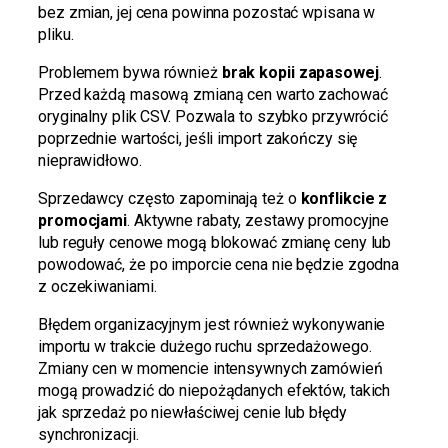
bez zmian, jej cena powinna pozostać wpisana w
pliku.
Problemem bywa również
brak kopii zapasowej
.
Przed każdą masową zmianą cen warto zachować
oryginalny plik CSV. Pozwala to szybko przywrócić
poprzednie wartości, jeśli import zakończy się
nieprawidłowo.
Sprzedawcy często zapominają też o
konflikcie z
promocjami
. Aktywne rabaty, zestawy promocyjne
lub reguły cenowe mogą blokować zmianę ceny lub
powodować, że po imporcie cena nie będzie zgodna
z oczekiwaniami.
Błędem organizacyjnym jest również wykonywanie
importu w trakcie dużego ruchu sprzedażowego.
Zmiany cen w momencie intensywnych zamówień
mogą prowadzić do niepożądanych efektów, takich
jak sprzedaż po niewłaściwej cenie lub błędy
synchronizacji.