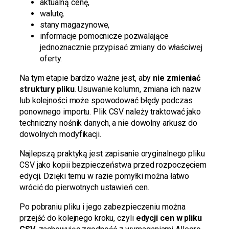
aktualną cenę,
walutę,
stany magazynowe,
informacje pomocnicze pozwalające
jednoznacznie przypisać zmiany do właściwej
oferty.
Na tym etapie bardzo ważne jest, aby
nie zmieniać
struktury pliku
. Usuwanie kolumn, zmiana ich nazw
lub kolejności może spowodować błędy podczas
ponownego importu. Plik CSV należy traktować jako
techniczny nośnik danych, a nie dowolny arkusz do
dowolnych modyfikacji.
Najlepszą praktyką jest zapisanie oryginalnego pliku
CSV jako kopii bezpieczeństwa przed rozpoczęciem
edycji. Dzięki temu w razie pomyłki można łatwo
wrócić do pierwotnych ustawień cen.
Po pobraniu pliku i jego zabezpieczeniu można
przejść do kolejnego kroku, czyli
edycji cen w pliku