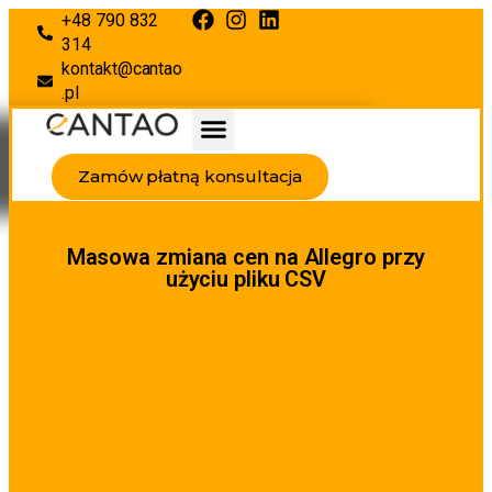
+48 790 832
314
kontakt@cantao
.pl
Zamów płatną konsultacja
Masowa zmiana cen na Allegro przy
użyciu pliku CSV