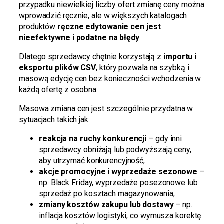
przypadku niewielkiej liczby ofert zmianę ceny można
wprowadzić ręcznie, ale w większych katalogach
produktów
ręczne edytowanie cen jest
nieefektywne i podatne na błędy
.
Dlatego sprzedawcy chętnie korzystają z
importu i
eksportu plików CSV
, który pozwala na szybką i
masową edycję cen bez konieczności wchodzenia w
każdą ofertę z osobna.
Masowa zmiana cen jest szczególnie przydatna w
sytuacjach takich jak:
reakcja na ruchy konkurencji
– gdy inni
sprzedawcy obniżają lub podwyższają ceny,
aby utrzymać konkurencyjność,
akcje promocyjne i wyprzedaże sezonowe
–
np. Black Friday, wyprzedaże posezonowe lub
sprzedaż po kosztach magazynowania,
zmiany kosztów zakupu lub dostawy
– np.
inflacja kosztów logistyki, co wymusza korektę