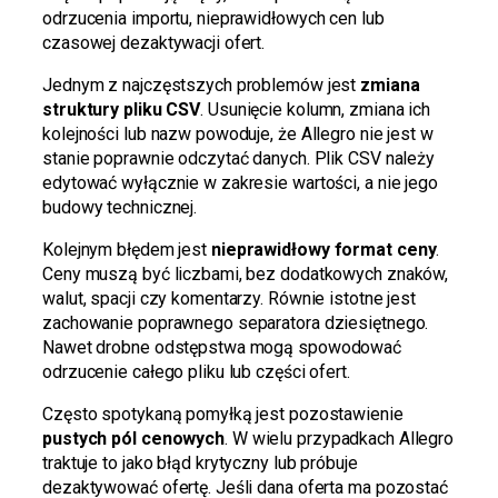
odrzucenia importu, nieprawidłowych cen lub
czasowej dezaktywacji ofert.
Jednym z najczęstszych problemów jest
zmiana
struktury pliku CSV
. Usunięcie kolumn, zmiana ich
kolejności lub nazw powoduje, że Allegro nie jest w
stanie poprawnie odczytać danych. Plik CSV należy
edytować wyłącznie w zakresie wartości, a nie jego
budowy technicznej.
Kolejnym błędem jest
nieprawidłowy format ceny
.
Ceny muszą być liczbami, bez dodatkowych znaków,
walut, spacji czy komentarzy. Równie istotne jest
zachowanie poprawnego separatora dziesiętnego.
Nawet drobne odstępstwa mogą spowodować
odrzucenie całego pliku lub części ofert.
Często spotykaną pomyłką jest pozostawienie
pustych pól cenowych
. W wielu przypadkach Allegro
traktuje to jako błąd krytyczny lub próbuje
dezaktywować ofertę. Jeśli dana oferta ma pozostać