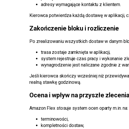
adresy wymagające kontaktu z klientem.
Kierowca potwierdza każdą dostawę w aplikacji, 
Zakończenie bloku i rozliczenie
Po zrealizowaniu wszystkich dostaw w danym blo
trasa zostaje zamknięta w aplikacji,
system rejestruje czas pracy i wykonanie zl
wynagrodzenie jest naliczane zgodnie z war
Jeśli kierowca skończy wcześniej niż przewidyw
realną stawkę godzinową.
Ocena i wpływ na przyszłe zleceni
Amazon Flex stosuje system ocen oparty m.in. na:
terminowości,
kompletności dostaw,