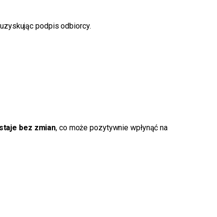
uzyskując podpis odbiorcy.
taje bez zmian
, co może pozytywnie wpłynąć na