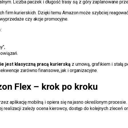
dualnym. Liczba paczek i długość trasy są z góry zaplanowane prz
ch firm kurierskich. Dzięki temu Amazon może szybciej reagowa
, wyprzedaże czy akcje promocyjne.
:
y”,
bowiązań.
ie jest klasyczną pracą kurierską
z umową, grafikiem i stałą p
ekwencje zarówno finansowe, jak i organizacyjne.
on Flex – krok po kroku
ez aplikację mobilną i opiera się na jasno określonym procesie.
realizacji zależy ocena kierowcy, dostęp do kolejnych zleceń or