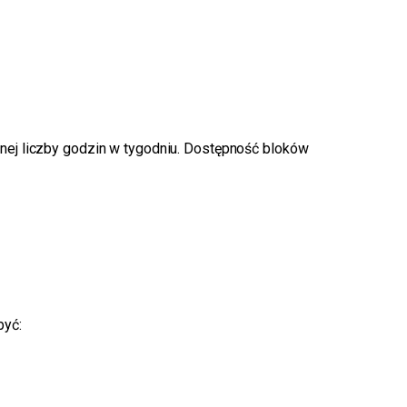
nej liczby godzin w tygodniu. Dostępność bloków
być: