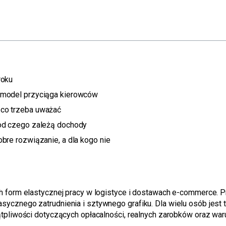
roku
 model przyciąga kierowców
 co trzeba uważać
 od czego zależą dochody
bre rozwiązanie, a dla kogo nie
h form elastycznej pracy w logistyce i dostawach e-commerce. 
cznego zatrudnienia i sztywnego grafiku. Dla wielu osób jest t
tpliwości dotyczących opłacalności, realnych zarobków oraz war