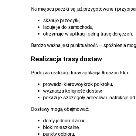
Na miejscu paczki są już przygotowane i przypisan
skanuje przesyłki,
ładuje je do samochodu,
otrzymuje w aplikacji pełną trasę doręczeń.
Bardzo ważna jest punktualność – spóźnienia mo
Realizacja trasy dostaw
Podczas realizacji trasy aplikacja Amazon Flex:
prowadzi kierowcę krok po kroku,
wyznacza kolejność dostaw,
pokazuje szczegóły adresów i instrukcje od 
Dostawy mogą obejmować:
domy jednorodzinne,
bloki mieszkalne,
punkty odbioru,