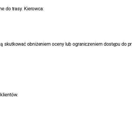
e do trasy. Kierowca:
gą skutkować obniżeniem oceny lub ograniczeniem dostępu do pr
klientów.