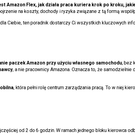
st Amazon Flex, jak działa praca kuriera krok po kroku, jakie
ojrzenie na koszty, dochody i ryzyka związane z tą formą współ
dla Ciebie, ten poradnik dostarczy Ci wszystkich kluczowych inf
anie paczek Amazon przy użyciu własnego samochodu
, bez 
onawcy
, a nie pracownicy Amazona. Oznacza to, że samodzielnie d
obilna
, która pełni rolę centrum zarządzania pracą. To w niej kier
jczęściej od 2 do 6 godzin. W ramach jednego bloku kierowca od