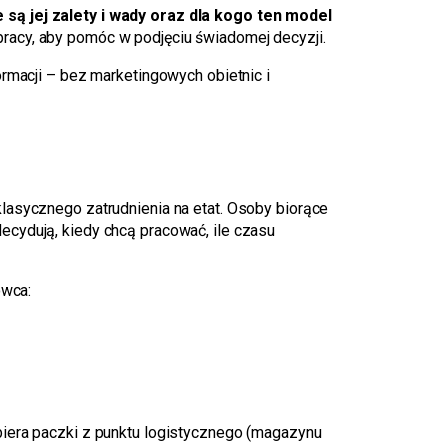
 są jej zalety i wady oraz dla kogo ten model
pracy, aby pomóc w podjęciu świadomej decyzji.
ormacji – bez marketingowych obietnic i
klasycznego zatrudnienia na etat. Osoby biorące
ecydują, kiedy chcą pracować, ile czasu
owca:
biera paczki z punktu logistycznego (magazynu