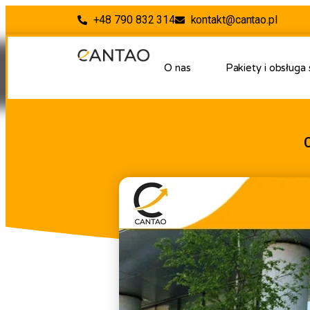
+48 790 832 314
kontakt@cantao.pl
O nas
Pakiety i obsługa