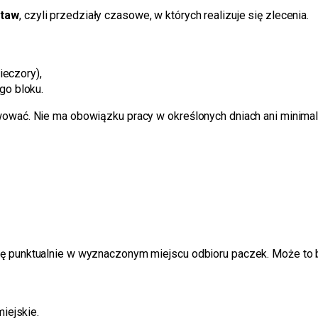
staw
, czyli przedziały czasowe, w których realizuje się zlecenia.
ieczory),
go bloku.
wować. Nie ma obowiązku pracy w określonych dniach ani minimal
ię punktualnie w wyznaczonym miejscu odbioru paczek. Może to 
iejskie.