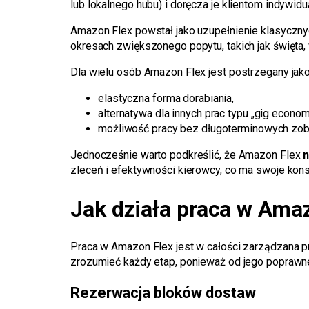
lub lokalnego hubu) i doręcza je klientom indywi
Amazon Flex powstał jako uzupełnienie klasyczny
okresach zwiększonego popytu, takich jak święta
Dla wielu osób Amazon Flex jest postrzegany jako
elastyczna forma dorabiania,
alternatywa dla innych prac typu „gig econom
możliwość pracy bez długoterminowych zo
Jednocześnie warto podkreślić, że Amazon Flex
n
zleceń i efektywności kierowcy, co ma swoje kons
Jak działa praca w Amaz
Praca w Amazon Flex jest w całości zarządzana prz
zrozumieć każdy etap, ponieważ od jego poprawnej 
Rezerwacja bloków dostaw