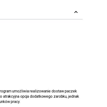
Program umożliwia realizowanie dostaw paczek
o atrakcyjna opcja dodatkowego zarobku, jednak
unków pracy.