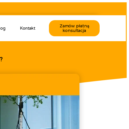
Zamów płatną
log
Kontakt
konsultacja
?