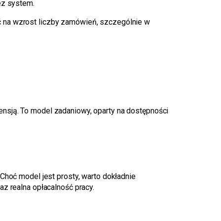
ez system.
ć na wzrost liczby zamówień, szczególnie w
ensją. To model zadaniowy, oparty na dostępności
 Choć model jest prosty, warto dokładnie
az realna opłacalność pracy.