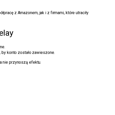
ółpracę z Amazonem, jak i z firmami, które utraciły
elay
ne.
, by konto zostało zawieszone.
 nie przynoszą efektu.