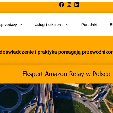
 sprzedaży
Usługi i szkolenia
Poradniki
B
 doświadczenie i praktyka pomagają przewoźnikom