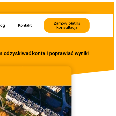
Zamów płatną
log
Kontakt
konsultacja
 odzyskiwać konta i poprawiać wyniki