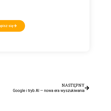
pisz się
NASTĘPNY
Google i tryb AI — nowa era wyszukiwania