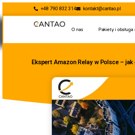
+48 790 832 314
kontakt@cantao.pl
O nas
Pakiety i obsługa
Ekspert Amazon Relay w Polsce – jak