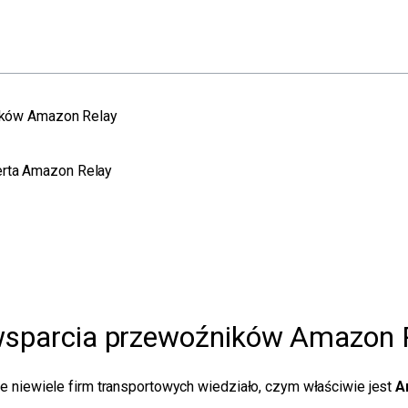
ników Amazon Relay
erta Amazon Relay
a wsparcia przewoźników Amazon 
e niewiele firm transportowych wiedziało, czym właściwie jest
A