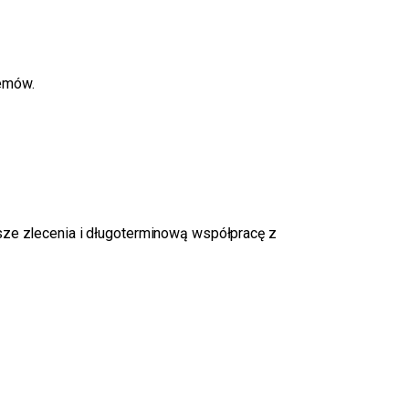
lemów.
psze zlecenia i długoterminową współpracę z