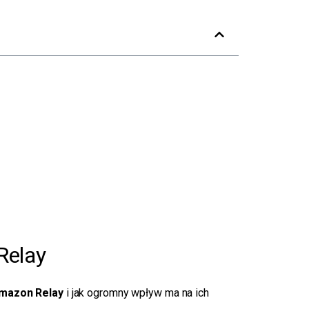
Relay
mazon Relay
i jak ogromny wpływ ma na ich