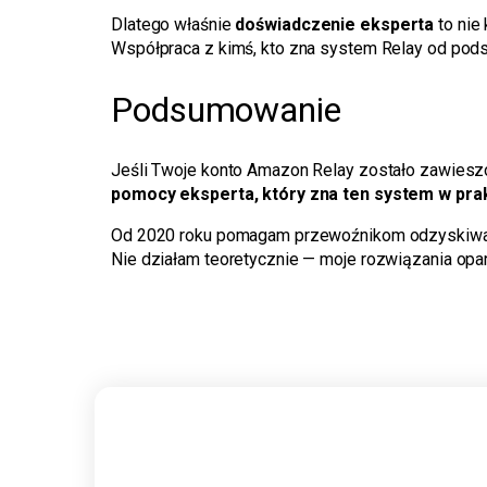
Dlatego właśnie
doświadczenie eksperta
to nie
Współpraca z kimś, kto zna system Relay od podsz
Podsumowanie
Jeśli Twoje konto Amazon Relay zostało zawiesz
pomocy eksperta, który zna ten system w pra
Od 2020 roku pomagam przewoźnikom odzyskiwać k
Nie działam teoretycznie — moje rozwiązania opar