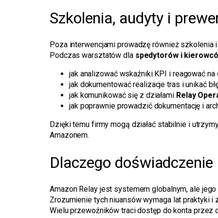
Szkolenia, audyty i prewe
Poza interwencjami prowadzę również szkolenia i
Podczas warsztatów dla
spedytorów i kierowc
jak analizować wskaźniki KPI i reagować na 
jak dokumentować realizacje tras i unikać b
jak komunikować się z działami
Relay Oper
jak poprawnie prowadzić dokumentację i ar
Dzięki temu firmy mogą działać stabilnie i utrzy
Amazonem.
Dlaczego doświadczenie
Amazon Relay jest systemem globalnym, ale jego p
Zrozumienie tych niuansów wymaga lat praktyki i 
Wielu przewoźników traci dostęp do konta przez d