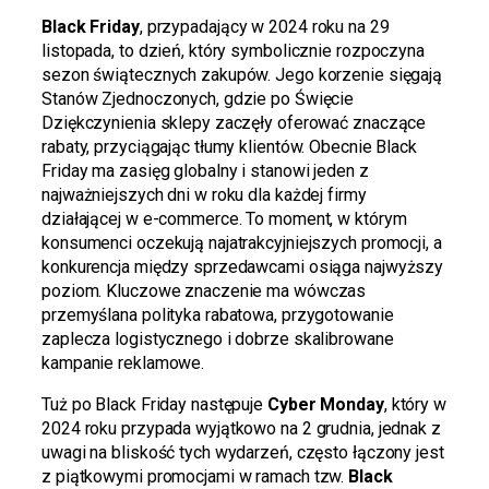
Black Friday
, przypadający w 2024 roku na 29
listopada, to dzień, który symbolicznie rozpoczyna
sezon świątecznych zakupów. Jego korzenie sięgają
Stanów Zjednoczonych, gdzie po Święcie
Dziękczynienia sklepy zaczęły oferować znaczące
rabaty, przyciągając tłumy klientów. Obecnie Black
Friday ma zasięg globalny i stanowi jeden z
najważniejszych dni w roku dla każdej firmy
działającej w e-commerce. To moment, w którym
konsumenci oczekują najatrakcyjniejszych promocji, a
konkurencja między sprzedawcami osiąga najwyższy
poziom. Kluczowe znaczenie ma wówczas
przemyślana polityka rabatowa, przygotowanie
zaplecza logistycznego i dobrze skalibrowane
kampanie reklamowe.
Tuż po Black Friday następuje
Cyber Monday
, który w
2024 roku przypada wyjątkowo na 2 grudnia, jednak z
uwagi na bliskość tych wydarzeń, często łączony jest
z piątkowymi promocjami w ramach tzw.
Black