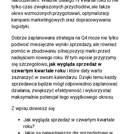
Narodzeniem. Właśnie dlatego IV kwartał roku to nie
tylko czas zwiększonych przychodów, ale także
okres wzmożonych przygotowań, optymalizacji
kampanii marketingowych oraz dopracowywania
logistyki.
Dobrze zaplanowana strategia na Q4 może nie tylko
podwoić miesięczne wyniki sprzedaży, ale również
pomóc w zbudowaniu silnej pozycji marki przed
nadejściem nowego roku. W tym wpisie przyjrzymy
się szczegółowo,
jak wygląda sprzedaż w
czwartym kwartale roku
i które daty warto
zaznaczyć w swoim kalendarzu. Dzięki temu każdy
sprzedawca będzie mógł odpowiednio zaplanować
działania, zwiększyć efektywność i wykorzystać
maksymalnie potencjał tego wyjątkowego okresu.
Z wpisu dowiesz się:
Jak wygląda sprzedaż w czwartym kwartale
roku?
Jakie są najważniejsze dni sprzedażowe w