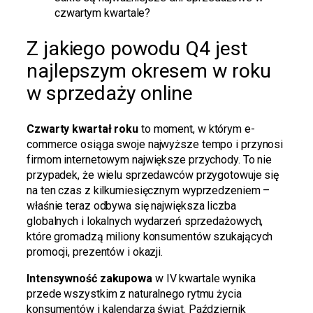
czwartym kwartale?
Z jakiego powodu Q4 jest
najlepszym okresem w roku
w sprzedaży online
Czwarty kwartał roku
to moment, w którym e-
commerce osiąga swoje najwyższe tempo i przynosi
firmom internetowym największe przychody. To nie
przypadek, że wielu sprzedawców przygotowuje się
na ten czas z kilkumiesięcznym wyprzedzeniem –
właśnie teraz odbywa się największa liczba
globalnych i lokalnych wydarzeń sprzedażowych,
które gromadzą miliony konsumentów szukających
promocji, prezentów i okazji.
Intensywność zakupowa
w IV kwartale wynika
przede wszystkim z naturalnego rytmu życia
konsumentów i kalendarza świąt. Październik