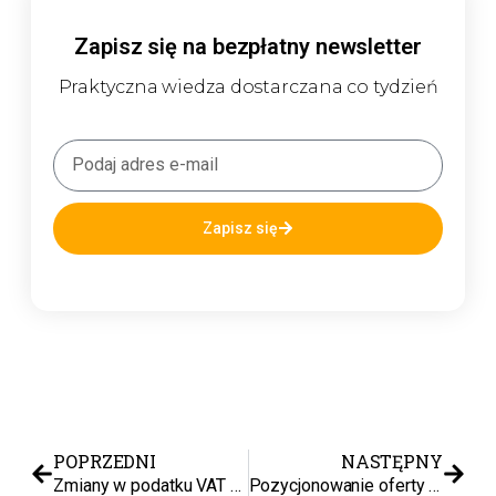
Zapisz się na bezpłatny newsletter
Praktyczna wiedza dostarczana co tydzień
Zapisz się
POPRZEDNI
NASTĘPNY
Zmiany w podatku VAT na Amazon
Pozycjonowanie oferty na Black Friday w e-commerce