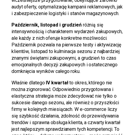
wcześniejsze przygotowanie, obejmujące zarówno
audyt oferty, optymalizację kampanii reklamowych, jak
i zabezpieczenie logistyki i stanów magazynowych.
Październik, listopad i grudzień
różnią się
intensywnością i charakterem wydarzeń zakupowych,
ale każdy z nich oferuje konkretne możliwości.
Październik pozwala na pierwsze testy i aktywizację
klientów, listopad to kulminacja sezonu z najbardziej
znanymi świętami zakupowymi, a grudzień to czas
emocjonalnych decyzji zakupowych i ostatecznego
domknięcia wyników całego roku.
Właśnie dlatego
IV kwartał
to okres, którego nie
można zignorować. Odpowiednio przygotowana i
elastyczna strategia może zdecydować nie tylko o
sukcesie danego sezonu, ale również o przyszłości
firmy w kolejnych miesiącach. W e-commerce liczy
się szybkość działania, zdolność do przewidywania
trendów i sprawna obsługa klienta, a czwarty kwartał
jest najlepszym sprawdzianem tych kompetencji. To