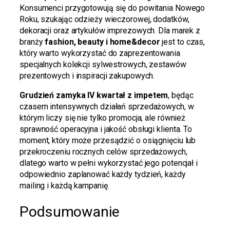
Konsumenci przygotowują się do powitania Nowego
Roku, szukając odzieży wieczorowej, dodatków,
dekoracji oraz artykułów imprezowych. Dla marek z
branży
fashion, beauty i home&decor
jest to czas,
który warto wykorzystać do zaprezentowania
specjalnych kolekcji sylwestrowych, zestawów
prezentowych i inspiracji zakupowych.
Grudzień zamyka IV kwartał z impetem
, będąc
czasem intensywnych działań sprzedażowych, w
którym liczy się nie tylko promocja, ale również
sprawność operacyjna i jakość obsługi klienta. To
moment, który może przesądzić o osiągnięciu lub
przekroczeniu rocznych celów sprzedażowych,
dlatego warto w pełni wykorzystać jego potencjał i
odpowiednio zaplanować każdy tydzień, każdy
mailing i każdą kampanię.
Podsumowanie