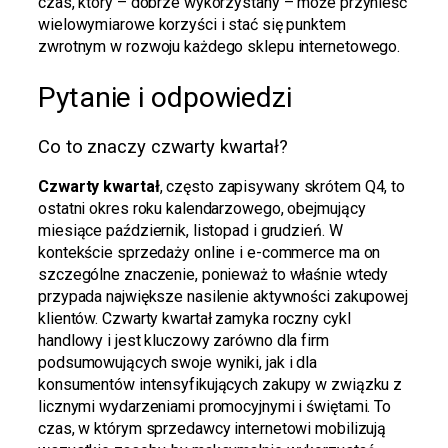
czas, który – dobrze wykorzystany – może przynieść
wielowymiarowe korzyści i stać się punktem
zwrotnym w rozwoju każdego sklepu internetowego.
Pytanie i odpowiedzi
Co to znaczy czwarty kwartał?
Czwarty kwartał
, często zapisywany skrótem Q4, to
ostatni okres roku kalendarzowego, obejmujący
miesiące październik, listopad i grudzień. W
kontekście sprzedaży online i e-commerce ma on
szczególne znaczenie, ponieważ to właśnie wtedy
przypada największe nasilenie aktywności zakupowej
klientów. Czwarty kwartał zamyka roczny cykl
handlowy i jest kluczowy zarówno dla firm
podsumowujących swoje wyniki, jak i dla
konsumentów intensyfikujących zakupy w związku z
licznymi wydarzeniami promocyjnymi i świętami. To
czas, w którym sprzedawcy internetowi mobilizują