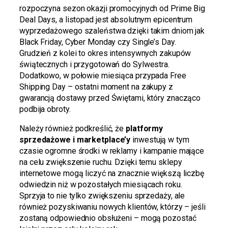
rozpoczyna sezon okazji promocyjnych od Prime Big
Deal Days, a listopad jest absolutnym epicentrum
wyprzedażowego szaleństwa dzięki takim dniom jak
Black Friday, Cyber Monday czy Single’s Day.
Grudzień z kolei to okres intensywnych zakupów
świątecznych i przygotowań do Sylwestra.
Dodatkowo, w połowie miesiąca przypada Free
Shipping Day – ostatni moment na zakupy z
gwarancją dostawy przed Świętami, który znacząco
podbija obroty.
Należy również podkreślić, że
platformy
sprzedażowe i marketplace’y
inwestują w tym
czasie ogromne środki w reklamy i kampanie mające
na celu zwiększenie ruchu. Dzięki temu sklepy
internetowe mogą liczyć na znacznie większą liczbę
odwiedzin niż w pozostałych miesiącach roku.
Sprzyja to nie tylko zwiększeniu sprzedaży, ale
również pozyskiwaniu nowych klientów, którzy – jeśli
zostaną odpowiednio obsłużeni – mogą pozostać