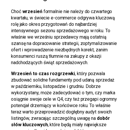
Choć
wrzesień
formalnie nie należy do czwartego
kwartału, w świecie e-commerce odgrywa kluczową
rolę jako okres przygotowań do najbardziej
intensywnego sezonu sprzedażowego w roku. To
właśnie we wrześniu sprzedawcy mają ostatnią
szansę na dopracowanie strategii, zoptymalizowanie
ofert i wprowadzenie niezbędnych korekt, zanim
konsumenci ruszą tłumnie na zakupy z okazji
nadchodzących świąt sprzedażowych.
Wrzesień to czas rozgrzewki
, który pozwala
zbudować solidne fundamenty pod udaną sprzedaż
w październiku, listopadzie i grudniu. Dobrze
wykorzystany, może zadecydować o tym, czy marka
osiągnie swoje cele w Q4, czy też przegapi ogromny
potencjał drzemiący w końcówce roku. To właśnie
teraz warto przeprowadzić dogłębny audyt swoich
listingów, zwracając szczególną uwagę na
dobór
słów kluczowych
, które będą miały największe