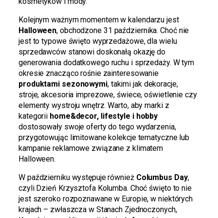
kosmetyków i mody.
Kolejnym ważnym momentem w kalendarzu jest
Halloween
, obchodzone 31 października. Choć nie
jest to typowe święto wyprzedażowe, dla wielu
sprzedawców stanowi doskonałą okazję do
generowania dodatkowego ruchu i sprzedaży. W tym
okresie znacząco rośnie zainteresowanie
produktami sezonowymi
, takimi jak dekoracje,
stroje, akcesoria imprezowe, świece, oświetlenie czy
elementy wystroju wnętrz. Warto, aby marki z
kategorii
home&decor, lifestyle i hobby
dostosowały swoje oferty do tego wydarzenia,
przygotowując limitowane kolekcje tematyczne lub
kampanie reklamowe związane z klimatem
Halloween.
W październiku występuje również
Columbus Day
,
czyli Dzień Krzysztofa Kolumba. Choć święto to nie
jest szeroko rozpoznawane w Europie, w niektórych
krajach – zwłaszcza w Stanach Zjednoczonych,