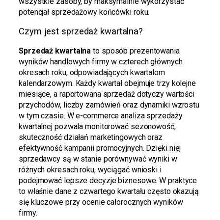
wszystkie zasoby, by maksymalnie wykorzystać
potencjał sprzedażowy końcówki roku.
Czym jest sprzedaż kwartalna?
Sprzedaż kwartalna
to sposób prezentowania
wyników handlowych firmy w czterech głównych
okresach roku, odpowiadających kwartalom
kalendarzowym. Każdy kwartał obejmuje trzy kolejne
miesiące, a raportowana sprzedaż dotyczy wartości
przychodów, liczby zamówień oraz dynamiki wzrostu
w tym czasie. W e-commerce analiza sprzedaży
kwartalnej pozwala monitorować sezonowość,
skuteczność działań marketingowych oraz
efektywność kampanii promocyjnych. Dzięki niej
sprzedawcy są w stanie porównywać wyniki w
różnych okresach roku, wyciągać wnioski i
podejmować lepsze decyzje biznesowe. W praktyce
to właśnie dane z czwartego kwartału często okazują
się kluczowe przy ocenie całorocznych wyników
firmy.