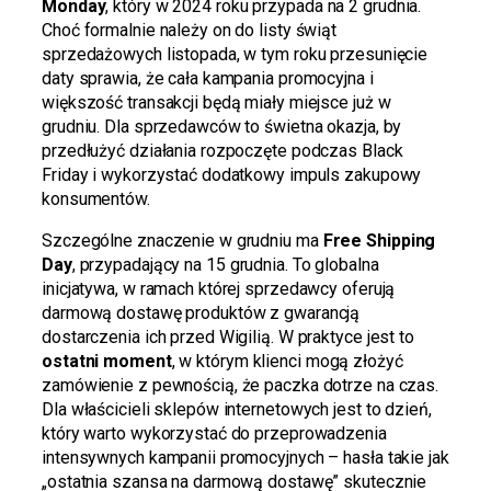
Monday
, który w 2024 roku przypada na 2 grudnia.
Choć formalnie należy on do listy świąt
sprzedażowych listopada, w tym roku przesunięcie
daty sprawia, że cała kampania promocyjna i
większość transakcji będą miały miejsce już w
grudniu. Dla sprzedawców to świetna okazja, by
przedłużyć działania rozpoczęte podczas Black
Friday i wykorzystać dodatkowy impuls zakupowy
konsumentów.
Szczególne znaczenie w grudniu ma
Free Shipping
Day
, przypadający na 15 grudnia. To globalna
inicjatywa, w ramach której sprzedawcy oferują
darmową dostawę produktów z gwarancją
dostarczenia ich przed Wigilią. W praktyce jest to
ostatni moment
, w którym klienci mogą złożyć
zamówienie z pewnością, że paczka dotrze na czas.
Dla właścicieli sklepów internetowych jest to dzień,
który warto wykorzystać do przeprowadzenia
intensywnych kampanii promocyjnych – hasła takie jak
„ostatnia szansa na darmową dostawę” skutecznie