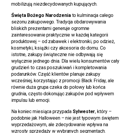
mobilizują niezdecydowanych kupujących.
Święta Bożego Narodzenia
to kulminacja całego
sezonu zakupowego. Tradycja obdarowywania
bliskich prezentami generuje ogromne
zainteresowanie praktycznie w każdej kategorii
produktowej – od zabawek i elektroniki, po odzież,
kosmetyki, książki czy akcesoria do domu. Co
istotne, zakupy świąteczne nie odbywają się
wyłącznie jednego dnia. Dla wielu konsumentów cały
grudzień to czas poszukiwań i kompletowania
podarunków. Część klientów planuje zakupy
wcześniej, korzystając z promocji Black Friday, ale
równie duża grupa czeka do połowy lub końca
grudnia, często dokonując zakupów pod wpływem
impulsu lub emocji.
Na koniec miesiąca przypada
Sylwester
, który –
podobnie jak Halloween – nie jest typowym świętem
wyprzedażowym, ale zdecydowanie wpływa na
wzrosty sprzedaży w wybranych segmentach.