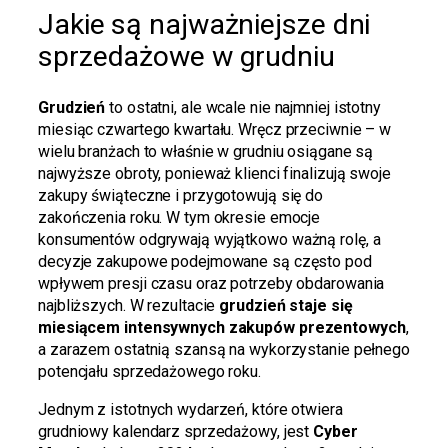
Jakie są najważniejsze dni
sprzedażowe w grudniu
Grudzień
to ostatni, ale wcale nie najmniej istotny
miesiąc czwartego kwartału. Wręcz przeciwnie – w
wielu branżach to właśnie w grudniu osiągane są
najwyższe obroty, ponieważ klienci finalizują swoje
zakupy świąteczne i przygotowują się do
zakończenia roku. W tym okresie emocje
konsumentów odgrywają wyjątkowo ważną rolę, a
decyzje zakupowe podejmowane są często pod
wpływem presji czasu oraz potrzeby obdarowania
najbliższych. W rezultacie
grudzień staje się
miesiącem intensywnych zakupów prezentowych
,
a zarazem ostatnią szansą na wykorzystanie pełnego
potencjału sprzedażowego roku.
Jednym z istotnych wydarzeń, które otwiera
grudniowy kalendarz sprzedażowy, jest
Cyber