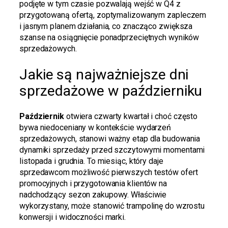
podjęte w tym czasie pozwalają wejść w Q4 z
przygotowaną ofertą, zoptymalizowanym zapleczem
i jasnym planem działania, co znacząco zwiększa
szanse na osiągnięcie ponadprzeciętnych wyników
sprzedażowych.
Jakie są najważniejsze dni
sprzedażowe w październiku
Październik
otwiera czwarty kwartał i choć często
bywa niedoceniany w kontekście wydarzeń
sprzedażowych, stanowi ważny etap dla budowania
dynamiki sprzedaży przed szczytowymi momentami
listopada i grudnia. To miesiąc, który daje
sprzedawcom możliwość pierwszych testów ofert
promocyjnych i przygotowania klientów na
nadchodzący sezon zakupowy. Właściwie
wykorzystany, może stanowić trampolinę do wzrostu
konwersji i widoczności marki.