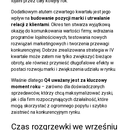
lojalni przez cały kolejny rok.
Dodatkowym atutem czwartego kwartału jest jego
wpływ na
budowanie pozycji marki i utrwalanie
relacji z klientami
. Okres ten stwarza wyjątkową
okazję do komunikowania wartości firmy, wdrażania
programów lojalnościowych, testowania nowych
rozwiązań marketingowych i tworzenia przewagi
konkurencyjnej. Dobrze zrealizowana strategia w IV
kwartale może zatem nie tylko zwiększyć bieżące
obroty, ale również przynieść długofalowe efekty w
postaci rozwoju marki i zwiększenia udziału w rynku.
Właśnie dlatego
Q4 uważany jest za kluczowy
moment roku
– zarówno dla doświadczonych
sprzedawców, którzy chcą maksymalizować zyski,
jak i dla firm rozpoczynających działalność, które
mogą skorzystać z ogromnego popytu i szybko
zaistnieć na konkurencyjnym rynku.
Czas rozgrzewki we wrześniu