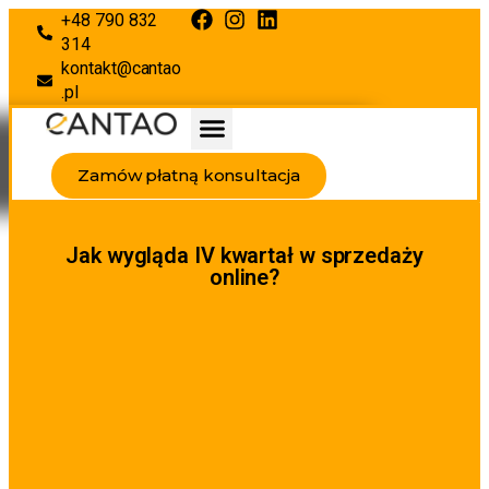
+48 790 832
314
kontakt@cantao
.pl
Zamów płatną konsultacja
Jak wygląda IV kwartał w sprzedaży
online?