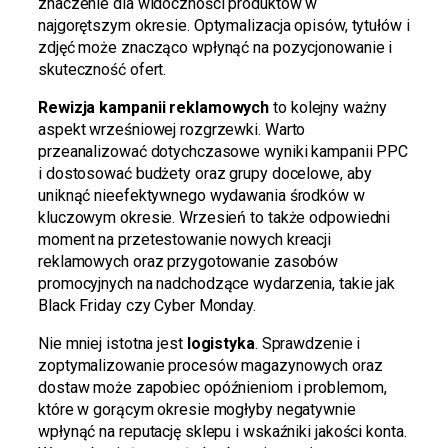
znaczenie dla widoczności produktów w
najgorętszym okresie. Optymalizacja opisów, tytułów i
zdjęć może znacząco wpłynąć na pozycjonowanie i
skuteczność ofert.
Rewizja kampanii reklamowych
to kolejny ważny
aspekt wrześniowej rozgrzewki. Warto
przeanalizować dotychczasowe wyniki kampanii PPC
i dostosować budżety oraz grupy docelowe, aby
uniknąć nieefektywnego wydawania środków w
kluczowym okresie. Wrzesień to także odpowiedni
moment na przetestowanie nowych kreacji
reklamowych oraz przygotowanie zasobów
promocyjnych na nadchodzące wydarzenia, takie jak
Black Friday czy Cyber Monday.
Nie mniej istotna jest
logistyka
. Sprawdzenie i
zoptymalizowanie procesów magazynowych oraz
dostaw może zapobiec opóźnieniom i problemom,
które w gorącym okresie mogłyby negatywnie
wpłynąć na reputację sklepu i wskaźniki jakości konta.