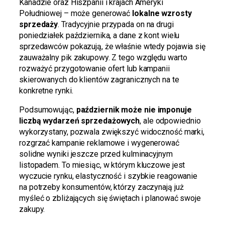
Kanadzie oraz Hiszpanii i krajach Ameryki
Południowej – może generować
lokalne wzrosty
sprzedaży
. Tradycyjnie przypada on na drugi
poniedziałek października, a dane z kont wielu
sprzedawców pokazują, że właśnie wtedy pojawia się
zauważalny pik zakupowy. Z tego względu warto
rozważyć przygotowanie ofert lub kampanii
skierowanych do klientów zagranicznych na te
konkretne rynki.
Podsumowując,
październik może nie imponuje
liczbą wydarzeń sprzedażowych
, ale odpowiednio
wykorzystany, pozwala zwiększyć widoczność marki,
rozgrzać kampanie reklamowe i wygenerować
solidne wyniki jeszcze przed kulminacyjnym
listopadem. To miesiąc, w którym kluczowe jest
wyczucie rynku, elastyczność i szybkie reagowanie
na potrzeby konsumentów, którzy zaczynają już
myśleć o zbliżających się świętach i planować swoje
zakupy.