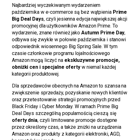
Najbardziej wyczekiwanym wydarzeniem
października w e-commerce są bez wątpienia
Prime
Big Deal Days
, czyli jesienna edycja największej akcji
promocyjnej dla użytkowników Amazon Prime. To
wydarzenie, znane również jako
Autumn Prime Day
,
odbywa się zwykle w połowie października i stanowi
odpowiednik wiosennego Big Spring Sale. W tym
czasie członkowie programu lojalnościowego
Amazon mogą liczyć na
ekskluzywne promocje,
obniżki cen i specjalne oferty
w niemal każdej
kategorii produktowej.
Dla sprzedawców obecnych na Amazon to szansa na
zwiększenie sprzedaży, pozyskanie nowych klientów
oraz przetestowanie strategii promocyjnych przed
Black Friday i Cyber Monday. W ramach Prime Big
Deal Days szczególną popularnością cieszą się
oferty dnia
, czyli limitowane promocje dostępne
przez określony czas, a także zniżki na urządzenia
Amazon oraz produkty z kategorii elektroniki, AGD,