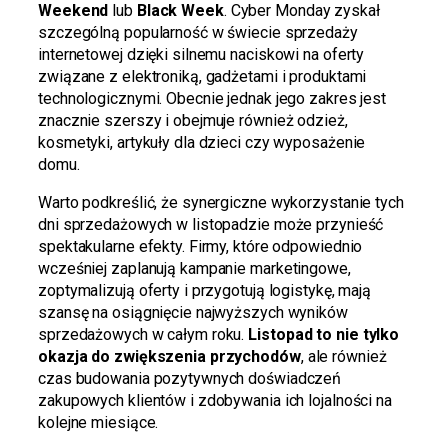
Weekend
lub
Black Week
. Cyber Monday zyskał
szczególną popularność w świecie sprzedaży
internetowej dzięki silnemu naciskowi na oferty
związane z elektroniką, gadżetami i produktami
technologicznymi. Obecnie jednak jego zakres jest
znacznie szerszy i obejmuje również odzież,
kosmetyki, artykuły dla dzieci czy wyposażenie
domu.
Warto podkreślić, że synergiczne wykorzystanie tych
dni sprzedażowych w listopadzie może przynieść
spektakularne efekty. Firmy, które odpowiednio
wcześniej zaplanują kampanie marketingowe,
zoptymalizują oferty i przygotują logistykę, mają
szansę na osiągnięcie najwyższych wyników
sprzedażowych w całym roku.
Listopad to nie tylko
okazja do zwiększenia przychodów
, ale również
czas budowania pozytywnych doświadczeń
zakupowych klientów i zdobywania ich lojalności na
kolejne miesiące.