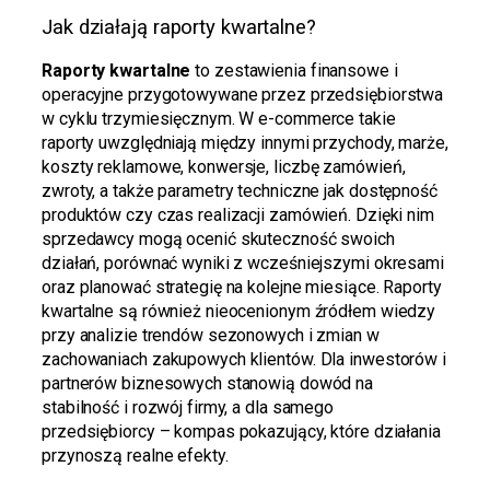
Jak działają raporty kwartalne?
Raporty kwartalne
to zestawienia finansowe i
operacyjne przygotowywane przez przedsiębiorstwa
w cyklu trzymiesięcznym. W e-commerce takie
raporty uwzględniają między innymi przychody, marże,
koszty reklamowe, konwersje, liczbę zamówień,
zwroty, a także parametry techniczne jak dostępność
produktów czy czas realizacji zamówień. Dzięki nim
sprzedawcy mogą ocenić skuteczność swoich
działań, porównać wyniki z wcześniejszymi okresami
oraz planować strategię na kolejne miesiące. Raporty
kwartalne są również nieocenionym źródłem wiedzy
przy analizie trendów sezonowych i zmian w
zachowaniach zakupowych klientów. Dla inwestorów i
partnerów biznesowych stanowią dowód na
stabilność i rozwój firmy, a dla samego
przedsiębiorcy – kompas pokazujący, które działania
przynoszą realne efekty.