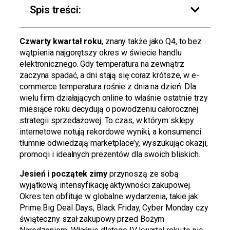
Spis treści:
Czwarty kwartał roku
, znany także jako Q4, to bez
wątpienia najgorętszy okres w świecie handlu
elektronicznego. Gdy temperatura na zewnątrz
zaczyna spadać, a dni stają się coraz krótsze, w e-
commerce temperatura rośnie z dnia na dzień. Dla
wielu firm działających online to właśnie ostatnie trzy
miesiące roku decydują o powodzeniu całorocznej
strategii sprzedażowej. To czas, w którym sklepy
internetowe notują rekordowe wyniki, a konsumenci
tłumnie odwiedzają marketplace’y, wyszukując okazji,
promocji i idealnych prezentów dla swoich bliskich.
Jesień i początek zimy
przynoszą ze sobą
wyjątkową intensyfikację aktywności zakupowej.
Okres ten obfituje w globalne wydarzenia, takie jak
Prime Big Deal Days, Black Friday, Cyber Monday czy
świąteczny szał zakupowy przed Bożym