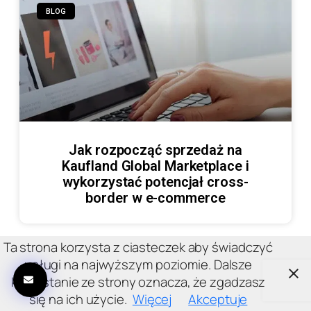
BLOG
Jak rozpocząć sprzedaż na
Kaufland Global Marketplace i
wykorzystać potencjał cross-
border w e-commerce
Ta strona korzysta z ciasteczek aby świadczyć
usługi na najwyższym poziomie. Dalsze
korzystanie ze strony oznacza, że zgadzasz
się na ich użycie.
Więcej
Akceptuje