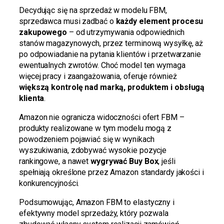
Decydując się na sprzedaż w modelu FBM,
sprzedawca musi zadbać o
każdy element procesu
zakupowego
– od utrzymywania odpowiednich
stanów magazynowych, przez terminową wysyłkę, aż
po odpowiadanie na pytania klientów i przetwarzanie
ewentualnych zwrotów. Choć model ten wymaga
więcej pracy i zaangażowania, oferuje również
większą kontrolę nad marką, produktem i obsługą
klienta
.
Amazon nie ogranicza widoczności ofert FBM –
produkty realizowane w tym modelu mogą z
powodzeniem pojawiać się w wynikach
wyszukiwania, zdobywać wysokie pozycje
rankingowe, a nawet
wygrywać Buy Box
, jeśli
spełniają określone przez Amazon standardy jakości i
konkurencyjności.
Podsumowując, Amazon FBM to elastyczny i
efektywny model sprzedaży, który pozwala