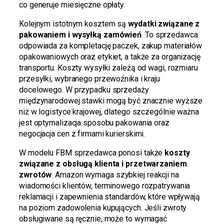
co generuje miesięczne opłaty.
Kolejnym istotnym kosztem są
wydatki związane z
pakowaniem i wysyłką zamówień
. To sprzedawca
odpowiada za kompletację paczek, zakup materiałów
opakowaniowych oraz etykiet, a także za organizację
transportu. Koszty wysyłki zależą od wagi, rozmiaru
przesyłki, wybranego przewoźnika i kraju
docelowego. W przypadku sprzedaży
międzynarodowej stawki mogą być znacznie wyższe
niż w logistyce krajowej, dlatego szczególnie ważna
jest optymalizacja sposobu pakowania oraz
negocjacja cen z firmami kurierskimi.
W modelu FBM sprzedawca ponosi także
koszty
związane z obsługą klienta i przetwarzaniem
zwrotów
. Amazon wymaga szybkiej reakcji na
wiadomości klientów, terminowego rozpatrywania
reklamacji i zapewnienia standardów, które wpływają
na poziom zadowolenia kupujących. Jeśli zwroty
obsługiwane są ręcznie, może to wymagać