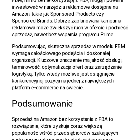
FBM, mimo że nie korzystają z FBA, mogą i powinni
inwestować w narzędzia reklamowe dostępne na
Amazon, takie jak Sponsored Products czy
Sponsored Brands. Dobrze zaplanowana kampania
reklamowa może zwiększyć ruch w ofercie i podnieść
sprzedaż, nawet bez wsparcia programu Prime.
Podsumowując, skuteczna sprzedaż w modelu FBM
wymaga całościowego podejścia i doskonałej
organizacji. Kluczowe znaczenie ma jakość obsługi,
terminowość, optymalizacja ofert oraz zarządzanie
logistyką. Tylko wtedy możliwe jest osiągnięcie
konkurencyjnej pozycji na jednej z największych
platform e-commerce na świecie.
Podsumowanie
Sprzedaż na Amazon bez korzystania z FBA to
rozwiązanie, które zyskuje coraz większą
popularność wśród przedsiębiorców szukających
większej niezależności i kontroli nad procesem