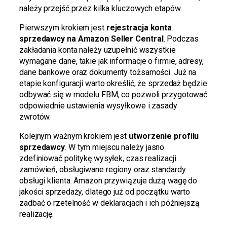
należy przejść przez kilka kluczowych etapów.
Pierwszym krokiem jest
rejestracja konta
sprzedawcy na Amazon Seller Central
. Podczas
zakładania konta należy uzupełnić wszystkie
wymagane dane, takie jak informacje o firmie, adresy,
dane bankowe oraz dokumenty tożsamości. Już na
etapie konfiguracji warto określić, że sprzedaż będzie
odbywać się w modelu FBM, co pozwoli przygotować
odpowiednie ustawienia wysyłkowe i zasady
zwrotów.
Kolejnym ważnym krokiem jest
utworzenie profilu
sprzedawcy
. W tym miejscu należy jasno
zdefiniować politykę wysyłek, czas realizacji
zamówień, obsługiwane regiony oraz standardy
obsługi klienta. Amazon przywiązuje dużą wagę do
jakości sprzedaży, dlatego już od początku warto
zadbać o rzetelność w deklaracjach i ich późniejszą
realizację.