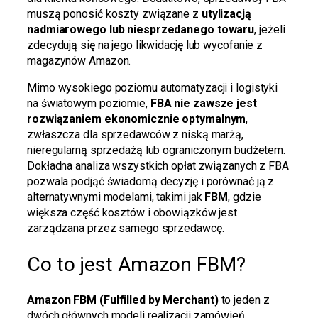
muszą ponosić koszty związane z
utylizacją
nadmiarowego lub niesprzedanego towaru
, jeżeli
zdecydują się na jego likwidację lub wycofanie z
magazynów Amazon.
Mimo wysokiego poziomu automatyzacji i logistyki
na światowym poziomie,
FBA nie zawsze jest
rozwiązaniem ekonomicznie optymalnym
,
zwłaszcza dla sprzedawców z niską marżą,
nieregularną sprzedażą lub ograniczonym budżetem.
Dokładna analiza wszystkich opłat związanych z FBA
pozwala podjąć świadomą decyzję i porównać ją z
alternatywnymi modelami, takimi jak
FBM
, gdzie
większa część kosztów i obowiązków jest
zarządzana przez samego sprzedawcę.
Co to jest Amazon FBM?
Amazon FBM (Fulfilled by Merchant)
to jeden z
dwóch głównych modeli realizacji zamówień