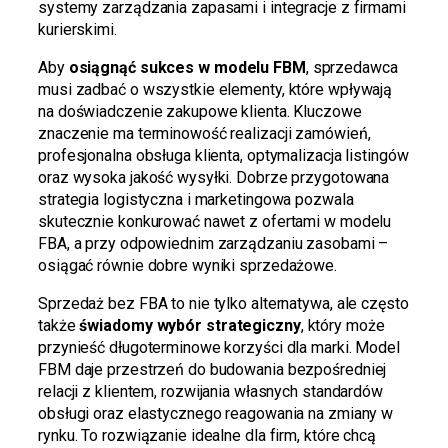
systemy zarządzania zapasami i integracje z firmami
kurierskimi.
Aby
osiągnąć sukces w modelu FBM
, sprzedawca
musi zadbać o wszystkie elementy, które wpływają
na doświadczenie zakupowe klienta. Kluczowe
znaczenie ma terminowość realizacji zamówień,
profesjonalna obsługa klienta, optymalizacja listingów
oraz wysoka jakość wysyłki. Dobrze przygotowana
strategia logistyczna i marketingowa pozwala
skutecznie konkurować nawet z ofertami w modelu
FBA, a przy odpowiednim zarządzaniu zasobami –
osiągać równie dobre wyniki sprzedażowe.
Sprzedaż bez FBA to nie tylko alternatywa, ale często
także
świadomy wybór strategiczny
, który może
przynieść długoterminowe korzyści dla marki. Model
FBM daje przestrzeń do budowania bezpośredniej
relacji z klientem, rozwijania własnych standardów
obsługi oraz elastycznego reagowania na zmiany w
rynku. To rozwiązanie idealne dla firm, które chcą