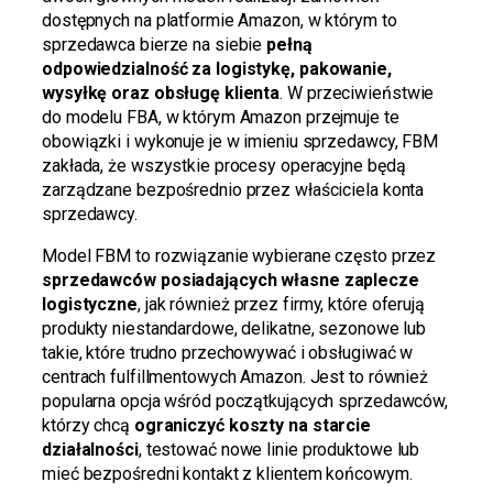
dostępnych na platformie Amazon, w którym to
sprzedawca bierze na siebie
pełną
odpowiedzialność za logistykę, pakowanie,
wysyłkę oraz obsługę klienta
. W przeciwieństwie
do modelu FBA, w którym Amazon przejmuje te
obowiązki i wykonuje je w imieniu sprzedawcy, FBM
zakłada, że wszystkie procesy operacyjne będą
zarządzane bezpośrednio przez właściciela konta
sprzedawcy.
Model FBM to rozwiązanie wybierane często przez
sprzedawców posiadających własne zaplecze
logistyczne
, jak również przez firmy, które oferują
produkty niestandardowe, delikatne, sezonowe lub
takie, które trudno przechowywać i obsługiwać w
centrach fulfillmentowych Amazon. Jest to również
popularna opcja wśród początkujących sprzedawców,
którzy chcą
ograniczyć koszty na starcie
działalności
, testować nowe linie produktowe lub
mieć bezpośredni kontakt z klientem końcowym.