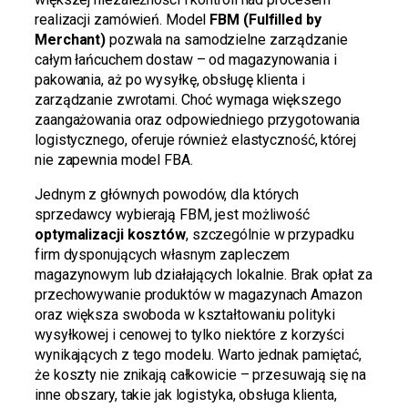
realizacji zamówień. Model
FBM (Fulfilled by
Merchant)
pozwala na samodzielne zarządzanie
całym łańcuchem dostaw – od magazynowania i
pakowania, aż po wysyłkę, obsługę klienta i
zarządzanie zwrotami. Choć wymaga większego
zaangażowania oraz odpowiedniego przygotowania
logistycznego, oferuje również elastyczność, której
nie zapewnia model FBA.
Jednym z głównych powodów, dla których
sprzedawcy wybierają FBM, jest możliwość
optymalizacji kosztów
, szczególnie w przypadku
firm dysponujących własnym zapleczem
magazynowym lub działających lokalnie. Brak opłat za
przechowywanie produktów w magazynach Amazon
oraz większa swoboda w kształtowaniu polityki
wysyłkowej i cenowej to tylko niektóre z korzyści
wynikających z tego modelu. Warto jednak pamiętać,
że koszty nie znikają całkowicie – przesuwają się na
inne obszary, takie jak logistyka, obsługa klienta,