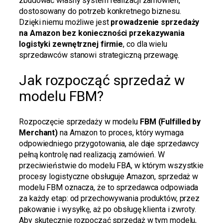
zbudować własny system realizacji zamówień,
dostosowany do potrzeb konkretnego biznesu.
Dzięki niemu możliwe jest
prowadzenie sprzedaży
na Amazon bez konieczności przekazywania
logistyki zewnętrznej firmie
, co dla wielu
sprzedawców stanowi strategiczną przewagę.
Jak rozpocząć sprzedaż w
modelu FBM?
Rozpoczęcie sprzedaży w modelu
FBM (Fulfilled by
Merchant)
na Amazon to proces, który wymaga
odpowiedniego przygotowania, ale daje sprzedawcy
pełną kontrolę nad realizacją zamówień. W
przeciwieństwie do modelu FBA, w którym wszystkie
procesy logistyczne obsługuje Amazon, sprzedaż w
modelu FBM oznacza, że to sprzedawca odpowiada
za każdy etap: od przechowywania produktów, przez
pakowanie i wysyłkę, aż po obsługę klienta i zwroty.
Aby skutecznie rozpocząć sprzedaż w tym modelu,