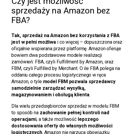
Czy jest możliwość
sprzedaży na Amazon bez
FBA?
Tak, sprzedaż na Amazon bez korzystania z FBA
jest w pełni możliwa
i co więcej – dopuszczona oraz
oficjalnie wspierana przez platformę. Amazon oferuje
bowiem dwa podstawowe modele realizacji
zamówień: FBA, czyli Fulfillment by Amazon, oraz
FBM, czyli Fulfilled by Merchant. O ile FBA polega na
oddaniu całego procesu logistycznego w ręce
Amazon, o tyle
model FBM pozwala sprzedawcy
samodzielnie zarządzać wysyłką,
magazynowaniem i obsługą klienta
.
Dla wielu przedsiębiorców sprzedaż w modelu FBM
to sposób na
zachowanie pełnej kontroli nad
operacjami
, a także możliwość
lepszego
dostosowania oferty do własnych możliwości
logistycznych
. Amazon nie narzuca obowiązku