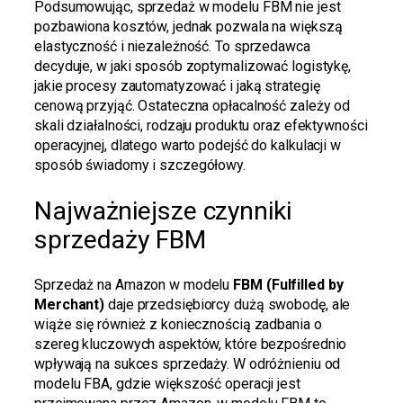
Podsumowując, sprzedaż w modelu FBM nie jest
pozbawiona kosztów, jednak pozwala na większą
elastyczność i niezależność. To sprzedawca
decyduje, w jaki sposób zoptymalizować logistykę,
jakie procesy zautomatyzować i jaką strategię
cenową przyjąć. Ostateczna opłacalność zależy od
skali działalności, rodzaju produktu oraz efektywności
operacyjnej, dlatego warto podejść do kalkulacji w
sposób świadomy i szczegółowy.
Najważniejsze czynniki
sprzedaży FBM
Sprzedaż na Amazon w modelu
FBM (Fulfilled by
Merchant)
daje przedsiębiorcy dużą swobodę, ale
wiąże się również z koniecznością zadbania o
szereg kluczowych aspektów, które bezpośrednio
wpływają na sukces sprzedaży. W odróżnieniu od
modelu FBA, gdzie większość operacji jest