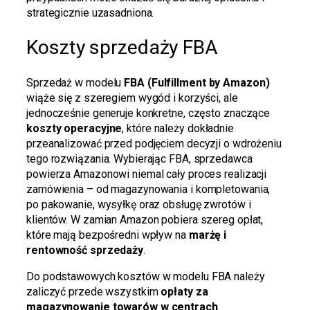
strategicznie uzasadniona.
Koszty sprzedaży FBA
Sprzedaż w modelu
FBA (Fulfillment by Amazon)
wiąże się z szeregiem wygód i korzyści, ale
jednocześnie generuje konkretne, często znaczące
koszty operacyjne
, które należy dokładnie
przeanalizować przed podjęciem decyzji o wdrożeniu
tego rozwiązania. Wybierając FBA, sprzedawca
powierza Amazonowi niemal cały proces realizacji
zamówienia – od magazynowania i kompletowania,
po pakowanie, wysyłkę oraz obsługę zwrotów i
klientów. W zamian Amazon pobiera szereg opłat,
które mają bezpośredni wpływ na
marżę i
rentowność sprzedaży
.
Do podstawowych kosztów w modelu FBA należy
zaliczyć przede wszystkim
opłaty za
magazynowanie towarów w centrach