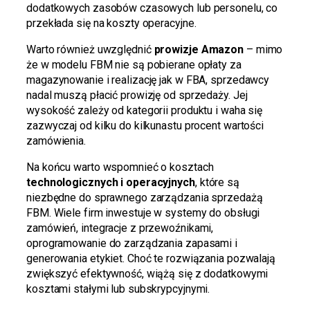
dodatkowych zasobów czasowych lub personelu, co
przekłada się na koszty operacyjne.
Warto również uwzględnić
prowizje Amazon
– mimo
że w modelu FBM nie są pobierane opłaty za
magazynowanie i realizację jak w FBA, sprzedawcy
nadal muszą płacić prowizję od sprzedaży. Jej
wysokość zależy od kategorii produktu i waha się
zazwyczaj od kilku do kilkunastu procent wartości
zamówienia.
Na końcu warto wspomnieć o kosztach
technologicznych i operacyjnych
, które są
niezbędne do sprawnego zarządzania sprzedażą
FBM. Wiele firm inwestuje w systemy do obsługi
zamówień, integracje z przewoźnikami,
oprogramowanie do zarządzania zapasami i
generowania etykiet. Choć te rozwiązania pozwalają
zwiększyć efektywność, wiążą się z dodatkowymi
kosztami stałymi lub subskrypcyjnymi.