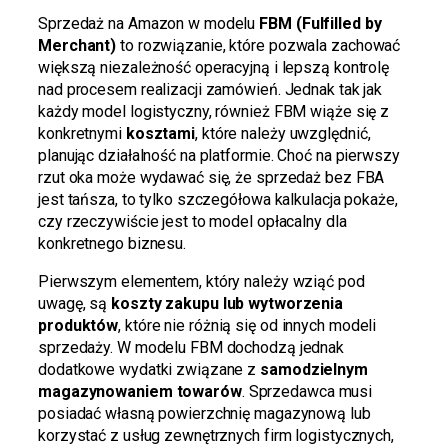
Sprzedaż na Amazon w modelu
FBM (Fulfilled by
Merchant)
to rozwiązanie, które pozwala zachować
większą niezależność operacyjną i lepszą kontrolę
nad procesem realizacji zamówień. Jednak tak jak
każdy model logistyczny, również FBM wiąże się z
konkretnymi
kosztami
, które należy uwzględnić,
planując działalność na platformie. Choć na pierwszy
rzut oka może wydawać się, że sprzedaż bez FBA
jest tańsza, to tylko szczegółowa kalkulacja pokaże,
czy rzeczywiście jest to model opłacalny dla
konkretnego biznesu.
Pierwszym elementem, który należy wziąć pod
uwagę, są
koszty zakupu lub wytworzenia
produktów
, które nie różnią się od innych modeli
sprzedaży. W modelu FBM dochodzą jednak
dodatkowe wydatki związane z
samodzielnym
magazynowaniem towarów
. Sprzedawca musi
posiadać własną powierzchnię magazynową lub
korzystać z usług zewnętrznych firm logistycznych,