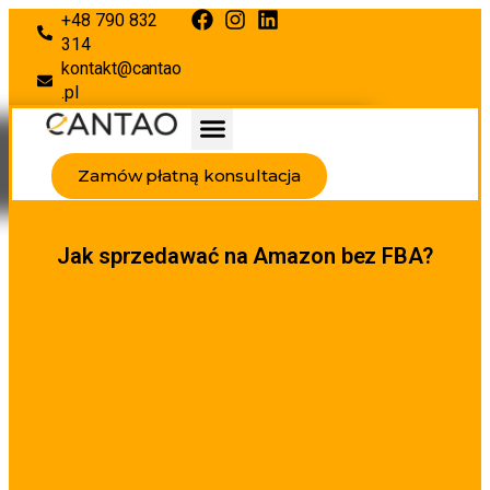
+48 790 832
314
kontakt@cantao
.pl
Zamów płatną konsultacja
Jak sprzedawać na Amazon bez FBA?