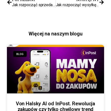
Jak rozpocząć sprzedaż we Francji?
Jak rozpocząć wysyłkę do UK?
Więcej na naszym blogu
BLOG
Von Halsky AI od InPost. Rewolucja
zakupów czy tylko chwilowy trend