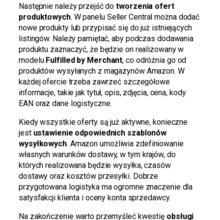
Następnie należy przejść do
tworzenia ofert
produktowych
. W panelu Seller Central można dodać
nowe produkty lub przypisać się do już istniejących
listingów. Należy pamiętać, aby podczas dodawania
produktu zaznaczyć, że będzie on realizowany w
modelu
Fulfilled by Merchant
, co odróżnia go od
produktów wysyłanych z magazynów Amazon. W
każdej ofercie trzeba zawrzeć szczegółowe
informacje, takie jak tytuł, opis, zdjęcia, cena, kody
EAN oraz dane logistyczne.
Kiedy wszystkie oferty są już aktywne, konieczne
jest
ustawienie odpowiednich szablonów
wysyłkowych
. Amazon umożliwia zdefiniowanie
własnych warunków dostawy, w tym krajów, do
których realizowana będzie wysyłka, czasów
dostawy oraz kosztów przesyłki. Dobrze
przygotowana logistyka ma ogromne znaczenie dla
satysfakcji klienta i oceny konta sprzedawcy.
Na zakończenie warto przemyśleć kwestię
obsługi