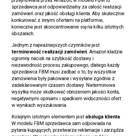
przejmowana przez Amazon, w modelu FBM to
sprzedawca jest odpowiedzialny za całość realizacji
zamówień oraz jakość obsługi klienta. Aby skutecznie
konkurować z innymi ofertami na platformie,
konieczne jest skoncentrowanie się na kilku istotnych
obszarach.
Jednym z najważniejszych czynników jest
terminowość realizacji zamówień
. Amazon kładzie
ogromny nacisk na szybkość dostawy i
niezawodność procesu zakupowego, dlatego każdy
sprzedawca FBM musi zadbać o to, by wszystkie
zamówienia były pakowane i wysyłane zgodnie z
zadeklarowanym czasem dostawy. Nieterminowa
wysyłka może skutkować obniżeniem jakości konta,
negatywnymi opiniami i spadkiem widoczności ofert
w wynikach wyszukiwania.
Kolejnym istotnym elementem jest
obsługa klienta
.
W modelu FBM sprzedawca sam odpowiada na
pytania kupujących, przetwarza reklamacje i zarządza