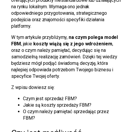
oferujących produkty niestandardowe lub działających
na rynku lokalnym. Wymaga ono jednak
odpowiedniego przygotowania, strategicznego
podejścia oraz znajomości specyfiki działania
platformy.
W tym artykule przybliżymy,
na czym polega model
FBM
, jakie
koszty wiążą się z jego wdrożeniem
,
oraz o czym należy pamiętać, decydując się na
samodzielną realizację zamówień. Dzięki tej wiedzy
będziesz mógł podjąć świadomą decyzję, która
najlepiej odpowiada potrzebom Twojego biznesu i
specyfice Twojej oferty.
Z wpisu dowiesz się:
Czym jest sprzedaż FBM?
Jakie są koszty sprzedaży FBM?
O czym należy pamiętać sprzedając przez
FBM?