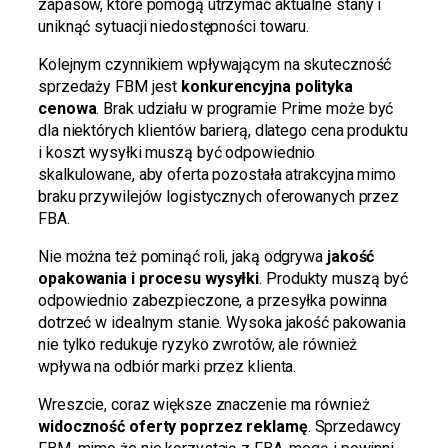
zapasów, które pomogą utrzymać aktualne stany i
uniknąć sytuacji niedostępności towaru.
Kolejnym czynnikiem wpływającym na skuteczność
sprzedaży FBM jest
konkurencyjna polityka
cenowa
. Brak udziału w programie Prime może być
dla niektórych klientów barierą, dlatego cena produktu
i koszt wysyłki muszą być odpowiednio
skalkulowane, aby oferta pozostała atrakcyjna mimo
braku przywilejów logistycznych oferowanych przez
FBA.
Nie można też pominąć roli, jaką odgrywa
jakość
opakowania i procesu wysyłki
. Produkty muszą być
odpowiednio zabezpieczone, a przesyłka powinna
dotrzeć w idealnym stanie. Wysoka jakość pakowania
nie tylko redukuje ryzyko zwrotów, ale również
wpływa na odbiór marki przez klienta.
Wreszcie, coraz większe znaczenie ma również
widoczność oferty poprzez reklamę
. Sprzedawcy