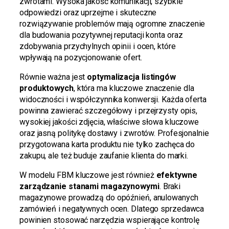
zwrotami. Wysoka jakość komunikacji, szybkie
odpowiedzi oraz uprzejme i skuteczne
rozwiązywanie problemów mają ogromne znaczenie
dla budowania pozytywnej reputacji konta oraz
zdobywania przychylnych opinii i ocen, które
wpływają na pozycjonowanie ofert.
Równie ważna jest
optymalizacja listingów
produktowych
, która ma kluczowe znaczenie dla
widoczności i współczynnika konwersji. Każda oferta
powinna zawierać szczegółowy i przejrzysty opis,
wysokiej jakości zdjęcia, właściwe słowa kluczowe
oraz jasną politykę dostawy i zwrotów. Profesjonalnie
przygotowana karta produktu nie tylko zachęca do
zakupu, ale też buduje zaufanie klienta do marki.
W modelu FBM kluczowe jest również
efektywne
zarządzanie stanami magazynowymi
. Braki
magazynowe prowadzą do opóźnień, anulowanych
zamówień i negatywnych ocen. Dlatego sprzedawca
powinien stosować narzędzia wspierające kontrolę