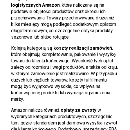
logistycznych Amazon
, które naliczane są na
podstawie objętości produktów oraz okresu ich
przechowywania. Towary przechowywane dłużej niż
kilka miesięcy mogą podlegać dodatkowym opłatom
długoterminowym, co szczególnie dotyka produkty
sezonowe lub słabo rotujące.
Kolejną kategorią są
koszty realizacji zamówień
,
które obejmują kompletowanie, pakowanie i wysyłkę
towaru do klienta końcowego. Wysokość tych opłat
zależy od rozmiaru i wagi produktów, a także od kraju,
w którym zamówienie jest realizowane. W przypadku
dużych lub ciężkich towarów, koszty fulfillmentu
mogą być wyjątkowo wysokie, co wpływa na
końcową cenę produktu lub wymaga ograniczenia
marży.
Amazon nalicza również
opłaty za zwroty
w
wybranych kategoriach produktowych, szczególnie
tam, gdzie standardem jest darmowa wysyłka i zwrot
dla klienta końcowego. Dodatkowo, sprzedawcy FBA