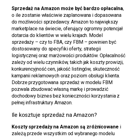
Sprzedaż na Amazon może być bardzo opłacalna
,
o ile zostanie właściwie zaplanowana i dopasowana
do możliwości sprzedawcy. Amazon to największy
marketplace na świecie, oferujący ogromny potencjał
dotarcia do klientów w wielu krajach. Model
sprzedaży – czy to FBA, czy FBM – powinien być
dostosowany do specyfiki oferty, strategii
logistycznej oraz marżowości produktów. Opłacalność
zależy od wielu czynników, takich jak koszty prowizji,
konkurencyjność cen, jakość listingów, skuteczność
kampanii reklamowych oraz poziom obsługi klienta.
Dobrze przygotowana sprzedaż w modelu FBM
pozwala zbudować własną markę i prowadzić
dochodowy biznes bez konieczności korzystania z
pełnej infrastruktury Amazon.
Ile kosztuje sprzedaż na Amazon?
Koszty sprzedaży na Amazon są zróżnicowane
i
zależą przede wszystkim od wybranego modelu