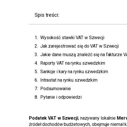
Spis treści:
Wysokość stawki VAT w Szwecji
Jak zarejestrować się do VAT w Szwecji
Jakie dane muszą znaleźć się na fakturze V
Raporty VAT na rynku szwedzkim
Sankcje i kary na rynku szwedzkim
Intrastat na rynku szwedzkim
Podsumowanie
Pytanie i odpowiedzi
Podatek VAT w Szwecji
, nazywany lokalnie
Merv
źródeł dochodów budżetowych, obejmuje niemal ka