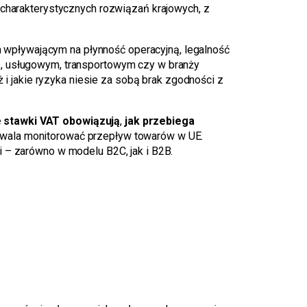
e charakterystycznych rozwiązań krajowych, z
m wpływającym na płynność operacyjną, legalność
e, usługowym, transportowym czy w branży
ż i jakie ryzyka niesie za sobą brak zgodności z
e stawki VAT obowiązują
,
jak przebiega
ozwala monitorować przepływ towarów w UE.
i – zarówno w modelu B2C, jak i B2B.