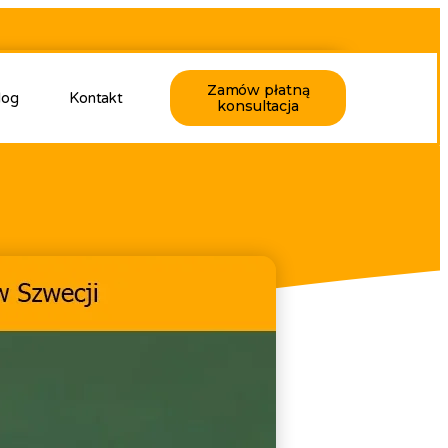
Zamów płatną
log
Kontakt
konsultacja