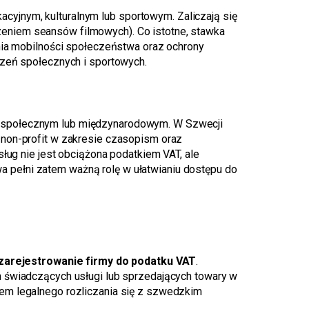
acyjnym, kulturalnym lub sportowym. Zaliczają się
eniem seansów filmowych). Co istotne, stawka
nia mobilności społeczeństwa oraz ochrony
rzeń społecznych i sportowych.
iu społecznym lub międzynarodowym. W Szwecji
 non-profit w zakresie czasopism oraz
sług nie jest obciążona podatkiem VAT, ale
 pełni zatem ważną rolę w ułatwianiu dostępu do
zarejestrowanie firmy do podatku VAT
.
h świadczących usługi lub sprzedających towary w
iem legalnego rozliczania się z szwedzkim