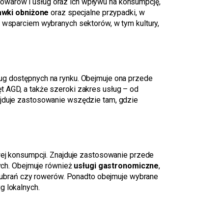
owarów i usług oraz ich wpływu na konsumpcję,
awki obniżone
oraz specjalne przypadki, w
wsparciem wybranych sektorów, w tym kultury,
g dostępnych na rynku. Obejmuje ona przede
t AGD, a także szeroki zakres usług – od
najduje zastosowanie wszędzie tam, gdzie
j konsumpcji. Znajduje zastosowanie przede
ych. Obejmuje również
usługi gastronomiczne
,
, ubrań czy rowerów. Ponadto obejmuje wybrane
g lokalnych.