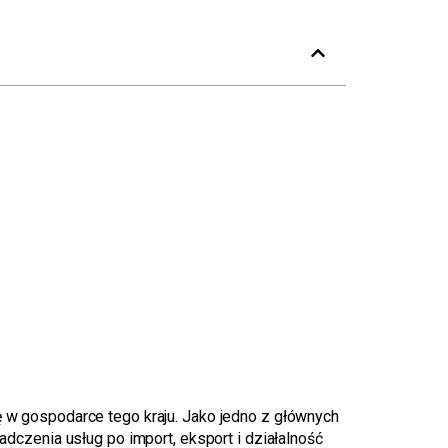
 w gospodarce tego kraju. Jako jedno z głównych
czenia usług po import, eksport i działalność