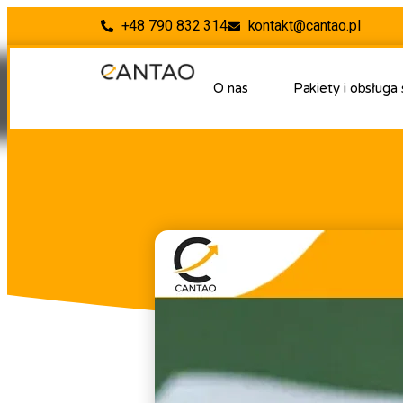
+48 790 832 314
kontakt@cantao.pl
O nas
Pakiety i obsługa