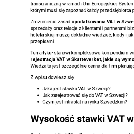
transgraniczną w ramach Unii Europejskiej. Syste
którymi musi się zapoznać każdy przedsiębiorca p
Zrozumienie zasad
opodatkowania VAT w Szwec
sprzedaży oraz relacje z klientami i partnerami
hotelarskiej muszą dokładnie wiedzieć, kiedy i jak
przepisami.
Ten artykuł stanowi kompleksowe kompendium wi
rejestracja VAT w Skatteverket
,
jakie są wymo
Wiedza ta jest szczególnie cenna dla firm planuj
Z wpisu dowiesz się:
Jaka jest stawka VAT w Szwecji?
Jak zarejestrować się do VAT w Szwecji?
Czym jest intrastat na rynku Szwedzkim?
Wysokość stawki VAT w