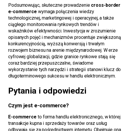
Podsumowując, skuteczne prowadzenie
cross-border
e-commerce
wymaga połączenia wiedzy
technologicznej, marketingowej i operacyjnej, a także
ciągłego monitorowania rynkowych trendów i
wskaźników efektywności. Inwestycja w zrozumienie
opisanych pojęć i mechanizmów procentuje zwiększoną
konkurencyjnością, wyższą konwersją i trwałym
rozwojem biznesu na arenie międzynarodowej. W erze
cyfrowej globalizacji, gdzie granice rynkowe stają się
coraz bardziej przepuszczalne, świadome
wykorzystanie tych narzędzi i strategii stanowi klucz do
długoterminowego sukcesu w handlu elektronicznym.
Pytania i odpowiedzi
Czym jest e-commerce?
E-commerce
to forma handlu elektronicznego, w której
transakcje kupna i sprzedaży towarów oraz usług
odbywają się za pośrednictwem internetu. Obejmuje ona