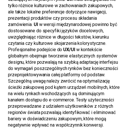
tylko różnice kulturowe w zachowaniach zakupowych,
ale także lokalne preferencje dotyczące nawigacji,
prezentacji produktów czy procesu składania
zamówienia.
UI
w wersji międzynarodowej powinno być
dostosowane do specyfiki języków docelowych,
uwzględniając różnice w długości tekstów, kierunku
czytania czy kulturowe skojarzenia kolorystyczne.
Profesjonalne podejście do
UX/UI
w kontekście
globalnym obejmuje tworzenie elastycznych systemów
designu, które pozwalają na szybką adaptację interfejsu
do wymagań poszczególnych rynków bez konieczności
przeprojektowywania całej platformy od podstaw.
Szczególną uwagę należy zwrócić na optymalizację
ścieżki zakupowej pod kątem urządzeń mobilnych, które
na wielu rynkach wschodzących są dominującym
kanałem dostępu do e-commerce. Testy użyteczności
przeprowadzane z udziałem użytkowników z różnych
regionów świata pozwalają identyfikować i eliminować
bariery w doświadczeniu zakupowym, które mogą
negatywnie wpływać na współczynnik konwersji.