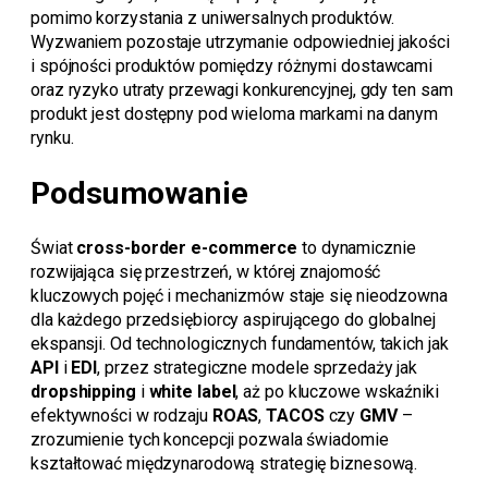
pomimo korzystania z uniwersalnych produktów.
Wyzwaniem pozostaje utrzymanie odpowiedniej jakości
i spójności produktów pomiędzy różnymi dostawcami
oraz ryzyko utraty przewagi konkurencyjnej, gdy ten sam
produkt jest dostępny pod wieloma markami na danym
rynku.
Podsumowanie
Świat
cross-border e-commerce
to dynamicznie
rozwijająca się przestrzeń, w której znajomość
kluczowych pojęć i mechanizmów staje się nieodzowna
dla każdego przedsiębiorcy aspirującego do globalnej
ekspansji. Od technologicznych fundamentów, takich jak
API
i
EDI
, przez strategiczne modele sprzedaży jak
dropshipping
i
white label
, aż po kluczowe wskaźniki
efektywności w rodzaju
ROAS
,
TACOS
czy
GMV
–
zrozumienie tych koncepcji pozwala świadomie
kształtować międzynarodową strategię biznesową.