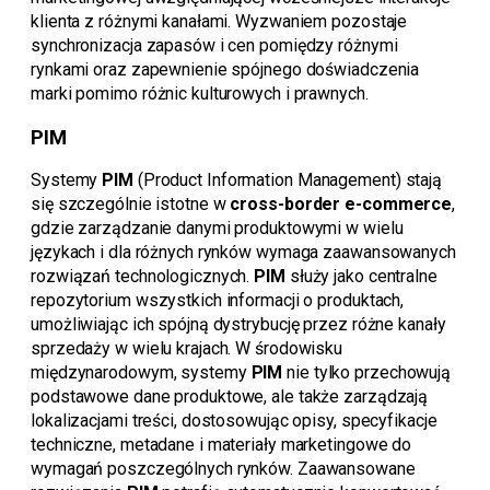
klienta z różnymi kanałami. Wyzwaniem pozostaje
synchronizacja zapasów i cen pomiędzy różnymi
rynkami oraz zapewnienie spójnego doświadczenia
marki pomimo różnic kulturowych i prawnych.
PIM
Systemy
PIM
(Product Information Management) stają
się szczególnie istotne w
cross-border e-commerce
,
gdzie zarządzanie danymi produktowymi w wielu
językach i dla różnych rynków wymaga zaawansowanych
rozwiązań technologicznych.
PIM
służy jako centralne
repozytorium wszystkich informacji o produktach,
umożliwiając ich spójną dystrybucję przez różne kanały
sprzedaży w wielu krajach. W środowisku
międzynarodowym, systemy
PIM
nie tylko przechowują
podstawowe dane produktowe, ale także zarządzają
lokalizacjami treści, dostosowując opisy, specyfikacje
techniczne, metadane i materiały marketingowe do
wymagań poszczególnych rynków. Zaawansowane