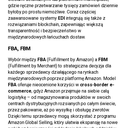
gdzie ręczne przetwarzanie tysięcy zamówień dziennie
byłoby po prostu niemożliwe. Coraz częściej
zaawansowane systemy
EDI
integrują się także z
rozwiązaniami blockchain, zapewniając większą
transparentność i bezpieczeństwo w
międzynarodowych łańcuchach dostaw.
FBA, FBM
Wybór między
FBA
(Fulfillment by Amazon) a
FBM
(Fulfillment by Merchant) to strategiczna decyzja dla
każdego sprzedawcy działającego na rynkach
międzynarodowych poprzez platformę Amazon. Model
FBA
oferuje nieocenione korzyści w
cross-border e-
commerce
, gdyż Amazon przejmuje na siebie całą
logistykę – od magazynowania produktów w swoich
centrach dystrybucyjnych rozsianych po całym świecie,
przez pakowanie, aż po wysyłkę i obsługę zwrotów.
Dzięki temu sprzedawcy mogą skorzystać z programu
Amazon Global Selling, który ułatwia ekspansję na nowe