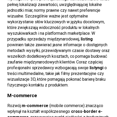
pełnej lokalizacji zawartości, uwzględniającej lokalne
jednostki miar, normy prawne czy nawet preferencje
wizualne. Szczególnie ważne jest optymalne
wykorzystanie słów kluczowych w języku docelowym,
które zwiększają widoczność produktu w lokalnych
wyszukiwarkach i na platformach marketplace. W
przypadku sprzedaży międzynarodowej,
listing
powinien także zawierać jasne informacje o dostępnych
metodach wysyłki, przewidywanym czasie dostawy oraz
wszelkich dodatkowych kosztach, co pomaga budować
zaufanie międzynarodowych klientów. Coraz częściej
profesjonalni sprzedawcy wzbogacają swoje
listyngi
o
treści multimedialne, takie jak filmy prezentacyjne czy
wizualizacje 3D, które pomagają pokonać barierę braku
fizycznego kontaktu z produktem.
M-commerce
Rozwój
m-commerce
(mobile commerce) znacząco
wpłynął na kształt współczesnego
cross-border e-