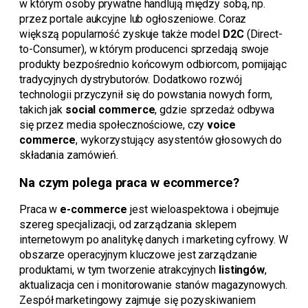
w którym osoby prywatne handlują między sobą, np.
przez portale aukcyjne lub ogłoszeniowe. Coraz
większą popularność zyskuje także model
D2C
(Direct-
to-Consumer), w którym producenci sprzedają swoje
produkty bezpośrednio końcowym odbiorcom, pomijając
tradycyjnych dystrybutorów. Dodatkowo rozwój
technologii przyczynił się do powstania nowych form,
takich jak
social commerce
, gdzie sprzedaż odbywa
się przez media społecznościowe, czy
voice
commerce
, wykorzystujący asystentów głosowych do
składania zamówień.
Na czym polega praca w ecommerce?
Praca w
e-commerce
jest wieloaspektowa i obejmuje
szereg specjalizacji, od zarządzania sklepem
internetowym po analitykę danych i marketing cyfrowy. W
obszarze operacyjnym kluczowe jest zarządzanie
produktami, w tym tworzenie atrakcyjnych
listingów
,
aktualizacja cen i monitorowanie stanów magazynowych.
Zespół marketingowy zajmuje się pozyskiwaniem