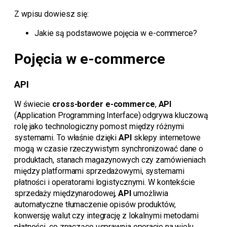
Z wpisu dowiesz się:
Jakie są podstawowe pojęcia w e-commerce?
Pojęcia w e-commerce
API
W świecie
cross-border e-commerce
,
API
(Application Programming Interface) odgrywa kluczową
rolę jako technologiczny pomost między różnymi
systemami. To właśnie dzięki
API
sklepy internetowe
mogą w czasie rzeczywistym synchronizować dane o
produktach, stanach magazynowych czy zamówieniach
między platformami sprzedażowymi, systemami
płatności i operatorami logistycznymi. W kontekście
sprzedaży międzynarodowej,
API
umożliwia
automatyczne tłumaczenie opisów produktów,
konwersję walut czy integrację z lokalnymi metodami
płatności, co znacząco usprawnia operacje na wielu