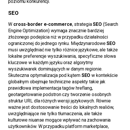
poziomu konkurencji.
SEO
W
cross-border e-commerce
, strategia
SEO
(Search
Engine Optimization) wymaga znacznie bardziej
złożonego podejścia niż w przypadku działalności
ograniczonej do jednego rynku. Międzynarodowe
SEO
musi uwzględniać nie tylko różnice językowe, ale także
lokalne preferencje wyszukiwania, specyficzne słowa
kluczowe w każdym języku oraz algorytmy
wyszukiwarek dominujących w danym regionie.
Skuteczna optymalizacja pod kątem
SEO
w kontekście
globalnym obejmuje techniczne aspekty takie jak
prawidłowa implementacja tagów hreflang,
geotargetowanie podstron czy tworzenie osobnych
struktur URL dla różnych wersji językowych. Równie
ważne jest dostosowanie treści do lokalnych realiów,
uwzględniające nie tylko tłumaczenia, ale także
kulturowe niuanse mogące wpływać na zachowania
użytkowników. W przypadku platform marketplace,