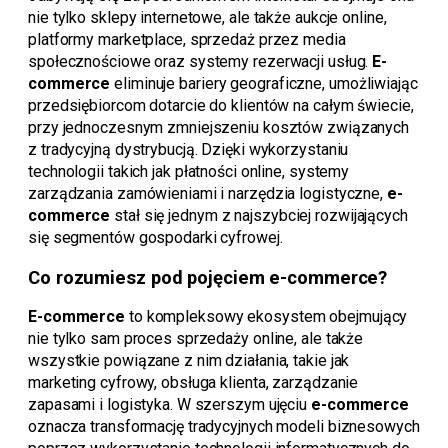
nie tylko sklepy internetowe, ale także aukcje online,
platformy marketplace, sprzedaż przez media
społecznościowe oraz systemy rezerwacji usług.
E-
commerce
eliminuje bariery geograficzne, umożliwiając
przedsiębiorcom dotarcie do klientów na całym świecie,
przy jednoczesnym zmniejszeniu kosztów związanych
z tradycyjną dystrybucją. Dzięki wykorzystaniu
technologii takich jak płatności online, systemy
zarządzania zamówieniami i narzędzia logistyczne,
e-
commerce
stał się jednym z najszybciej rozwijających
się segmentów gospodarki cyfrowej.
Co rozumiesz pod pojęciem e-commerce?
E-commerce
to kompleksowy ekosystem obejmujący
nie tylko sam proces sprzedaży online, ale także
wszystkie powiązane z nim działania, takie jak
marketing cyfrowy, obsługa klienta, zarządzanie
zapasami i logistyka. W szerszym ujęciu
e-commerce
oznacza transformację tradycyjnych modeli biznesowych