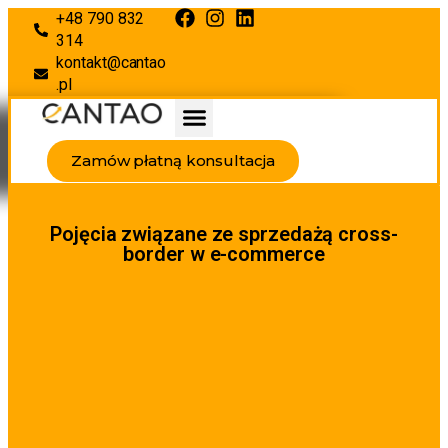
+48 790 832
314
kontakt@cantao
.pl
Zamów płatną konsultacja
Pojęcia związane ze sprzedażą cross-
border w e-commerce