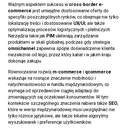
Ważnym aspektem sukcesu w
cross-border e-
commerce
jest umiejętne dostosowanie oferty do
specyfiki poszczególnych rynków, co obejmuje nie tylko
lokalizację treści i dostosowanie
UX/UI
, ale także
optymalizację procesów logistycznych i płatniczych.
Narzędzia takie jak
PIM
ułatwiają zarządzanie
produktami w skali globalnej, podczas gdy strategia
omnichannel
zapewnia spójne doświadczenie klienta
niezależnie od tego, przez który kanał i w jakim kraju
dokonuje zakupu.
Równocześnie rozwój
m-commerce
i
qcommerce
wskazuje na rosnące znaczenie mobilności i
natychmiastowości w handlu międzynarodowym, co
wymaga od sprzedawców ciągłej adaptacji do
zmieniających się oczekiwań konsumentów. W tym
kontekście szczególnego znaczenia nabiera także
SEO
,
które w wersji międzynarodowej musi uwzględniać nie
tylko różnice językowe, ale także lokalne algorytmy
wyszukiwarek i preferencje użytkowników.