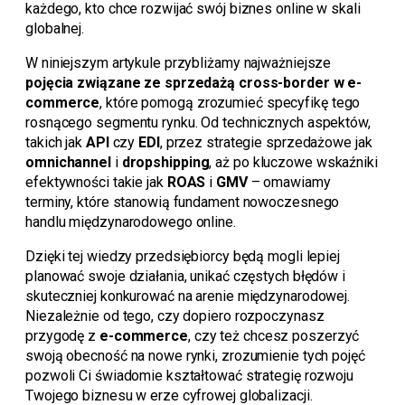
każdego, kto chce rozwijać swój biznes online w skali
globalnej.
W niniejszym artykule przybliżamy najważniejsze
pojęcia związane ze sprzedażą cross-border w e-
commerce
, które pomogą zrozumieć specyfikę tego
rosnącego segmentu rynku. Od technicznych aspektów,
takich jak
API
czy
EDI
, przez strategie sprzedażowe jak
omnichannel
i
dropshipping
, aż po kluczowe wskaźniki
efektywności takie jak
ROAS
i
GMV
– omawiamy
terminy, które stanowią fundament nowoczesnego
handlu międzynarodowego online.
Dzięki tej wiedzy przedsiębiorcy będą mogli lepiej
planować swoje działania, unikać częstych błędów i
skuteczniej konkurować na arenie międzynarodowej.
Niezależnie od tego, czy dopiero rozpoczynasz
przygodę z
e-commerce
, czy też chcesz poszerzyć
swoją obecność na nowe rynki, zrozumienie tych pojęć
pozwoli Ci świadomie kształtować strategię rozwoju
Twojego biznesu w erze cyfrowej globalizacji.