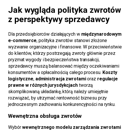
Jak wygląda polityka zwrotów
z perspektywy sprzedawcy
Dla przedsiębiorców działających w
międzynarodowym
e-commerce
, polityka zwrotów stanowi złożone
wyzwanie organizacyjne i finansowe. W przeciwieństwie
do klientów, którzy postrzegają zwroty głównie przez
pryzmat wygody i bezpieczeństwa transakcji,
sprzedawcy muszą balansować między oczekiwaniami
konsumentów a opłacalnością całego procesu.
Koszty
logistyczne
,
administracja zwrotami
oraz
regulacje
prawne w różnych jurysdykcjach
tworzą
skomplikowaną układankę, którą należy umiejętnie
rozwiązać, by utrzymać rentowność biznesu przy
jednoczesnym zachowaniu konkurencyjności na rynku.
Wewnętrzna obsługa zwrotów
Wybór
wewnętrznego modelu zarządzania zwrotami