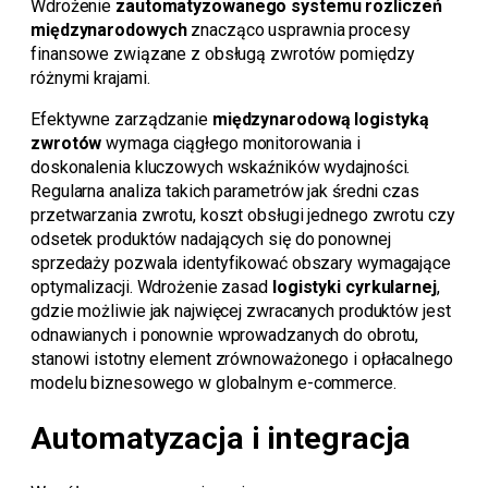
Wdrożenie
zautomatyzowanego systemu rozliczeń
międzynarodowych
znacząco usprawnia procesy
finansowe związane z obsługą zwrotów pomiędzy
różnymi krajami.
Efektywne zarządzanie
międzynarodową logistyką
zwrotów
wymaga ciągłego monitorowania i
doskonalenia kluczowych wskaźników wydajności.
Regularna analiza takich parametrów jak średni czas
przetwarzania zwrotu, koszt obsługi jednego zwrotu czy
odsetek produktów nadających się do ponownej
sprzedaży pozwala identyfikować obszary wymagające
optymalizacji. Wdrożenie zasad
logistyki cyrkularnej
,
gdzie możliwie jak najwięcej zwracanych produktów jest
odnawianych i ponownie wprowadzanych do obrotu,
stanowi istotny element zrównoważonego i opłacalnego
modelu biznesowego w globalnym e-commerce.
Automatyzacja i integracja