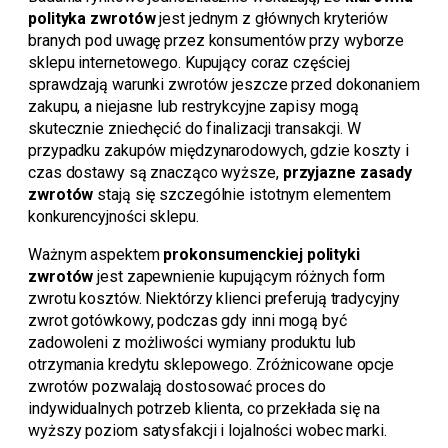
polityka zwrotów
jest jednym z głównych kryteriów
branych pod uwagę przez konsumentów przy wyborze
sklepu internetowego. Kupujący coraz częściej
sprawdzają warunki zwrotów jeszcze przed dokonaniem
zakupu, a niejasne lub restrykcyjne zapisy mogą
skutecznie zniechęcić do finalizacji transakcji. W
przypadku zakupów międzynarodowych, gdzie koszty i
czas dostawy są znacząco wyższe,
przyjazne zasady
zwrotów
stają się szczególnie istotnym elementem
konkurencyjności sklepu.
Ważnym aspektem
prokonsumenckiej polityki
zwrotów
jest zapewnienie kupującym różnych form
zwrotu kosztów. Niektórzy klienci preferują tradycyjny
zwrot gotówkowy, podczas gdy inni mogą być
zadowoleni z możliwości wymiany produktu lub
otrzymania kredytu sklepowego. Zróżnicowane opcje
zwrotów pozwalają dostosować proces do
indywidualnych potrzeb klienta, co przekłada się na
wyższy poziom satysfakcji i lojalności wobec marki.