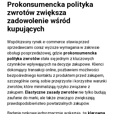
Prokonsumencka polityka
zwrotów zwiększa
zadowolenie wśród
kupujących
Współczesny rynek e-commerce stawia przed
sprzedawcami coraz wyższe wymagania w zakresie
obsługi posprzedażowej, gdzie
prokonsumencka
polityka zwrotów
stała się jednym z kluczowych
czynników wpływających na decyzje zakupowe. Klienci
dokonujący transakcji online, pozbawieni możliwości
bezpośredniego kontaktu z produktem przed zakupem,
szczególnie cenią sobie przejrzyste i korzystne warunki
zwrotów, które minimalizują ryzyko związane z
zakupem.
Elastyczne zasady zwrotów
nie tylko budują
zaufanie do marki, ale także znacząco zwiększają
prawdopodobieństwo powtarzalnych zakupów.
Badania rynkowe jednoznacznie wskazują, że
klarowna