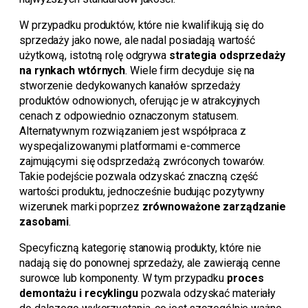
W przypadku produktów, które nie kwalifikują się do
sprzedaży jako nowe, ale nadal posiadają wartość
użytkową, istotną rolę odgrywa
strategia odsprzedaży
na rynkach wtórnych
. Wiele firm decyduje się na
stworzenie dedykowanych kanałów sprzedaży
produktów odnowionych, oferując je w atrakcyjnych
cenach z odpowiednio oznaczonym statusem.
Alternatywnym rozwiązaniem jest współpraca z
wyspecjalizowanymi platformami e-commerce
zajmującymi się odsprzedażą zwróconych towarów.
Takie podejście pozwala odzyskać znaczną część
wartości produktu, jednocześnie budując pozytywny
wizerunek marki poprzez
zrównoważone zarządzanie
zasobami
.
Specyficzną kategorię stanowią produkty, które nie
nadają się do ponownej sprzedaży, ale zawierają cenne
surowce lub komponenty. W tym przypadku
proces
demontażu i recyklingu
pozwala odzyskać materiały