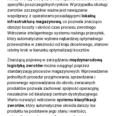
specyfiki poszczególnych rynków. W przypadku obsługi
zwrotów szczególnie ważne jest nawiązanie
współpracy z operatorami posiadającymi
lokalną
infrastrukturę magazynową
, co pozwala znacząco
obniżyć koszty i skrócić czas procesu zwrotnego.
Wdrożenie inteligentnego systemu routingu przesyłek,
który automatycznie wybiera najbardziej optymalnego
przewoźnika w zależności od kraju docelowego, stanowi
istotny krok w kierunku optymalizacji kosztów.
Znaczącą poprawę w zarządzaniu
międzynarodową
logistyką zwrotów
można osiągnąć poprzez
standaryzację procesów magazynowych. Wprowadzenie
jednolitych procedur przyjmowania, sprawdzania i
ponownego wprowadzania do obrotu zwracanych
produktów pozwala zachować spójność operacyjną
niezależnie od lokalizacji centrum dystrybucyjnego.
Warto rozważyć wdrożenie
systemu klasyfikacji
zwrotów
, który automatycznie określa dalszy los
produktu na podstawie jego stanu i wartości,