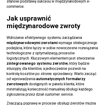
stanowi podstawę sukcesu w międzynarodowym e-
commerce.
Jak usprawnić
międzynarodowe zwroty
Wdrożenie efektywnego systemu zarządzania
międzynarodowymi zwrotami
wymaga strategicznego
podejścia, które łączy w sobie nowoczesne rozwiązania
technologiczne z optymalizacją procesów
logistycznych. Kluczowym elementem jest stworzenie
zintegrowanego systemu zwrotów
, który będzie
intuicyjny dla klientów, a jednocześnie pozwoli na
kontrolę kosztów po stronie sprzedawcy. Warto zacząć
od wprowadzenia
automatycznych formularzy
zwrotowych
dostępnych w panelu klienta, które
minimalizują konieczność manualnej obsługi każdego
zgłoszenia przez dział customer service.
Znaczącą poprawę w procesie obsługi zwrotów można