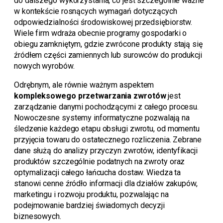
do dalszego wykorzystania, co jest szczególnie ważne
w kontekście rosnących wymagań dotyczących
odpowiedzialności środowiskowej przedsiębiorstw.
Wiele firm wdraża obecnie programy gospodarki o
obiegu zamkniętym, gdzie zwrócone produkty stają się
źródłem części zamiennych lub surowców do produkcji
nowych wyrobów.
Odrębnym, ale równie ważnym aspektem
kompleksowego przetwarzania zwrotów
jest
zarządzanie danymi pochodzącymi z całego procesu.
Nowoczesne systemy informatyczne pozwalają na
śledzenie każdego etapu obsługi zwrotu, od momentu
przyjęcia towaru do ostatecznego rozliczenia. Zebrane
dane służą do analizy przyczyn zwrotów, identyfikacji
produktów szczególnie podatnych na zwroty oraz
optymalizacji całego łańcucha dostaw. Wiedza ta
stanowi cenne źródło informacji dla działów zakupów,
marketingu i rozwoju produktu, pozwalając na
podejmowanie bardziej świadomych decyzji
biznesowych.