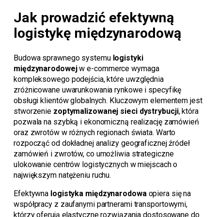
Jak prowadzić efektywną
logistykę międzynarodową
Budowa sprawnego systemu
logistyki
międzynarodowej
w e-commerce wymaga
kompleksowego podejścia, które uwzględnia
zróżnicowane uwarunkowania rynkowe i specyfikę
obsługi klientów globalnych. Kluczowym elementem jest
stworzenie
zoptymalizowanej sieci dystrybucji
, która
pozwala na szybką i ekonomiczną realizację zamówień
oraz zwrotów w różnych regionach świata. Warto
rozpocząć od dokładnej analizy geograficznej źródeł
zamówień i zwrotów, co umożliwia strategiczne
ulokowanie centrów logistycznych w miejscach o
największym natężeniu ruchu.
Efektywna
logistyka międzynarodowa
opiera się na
współpracy z zaufanymi partnerami transportowymi,
którzy oferują elastyczne rozwiązania dostosowane do