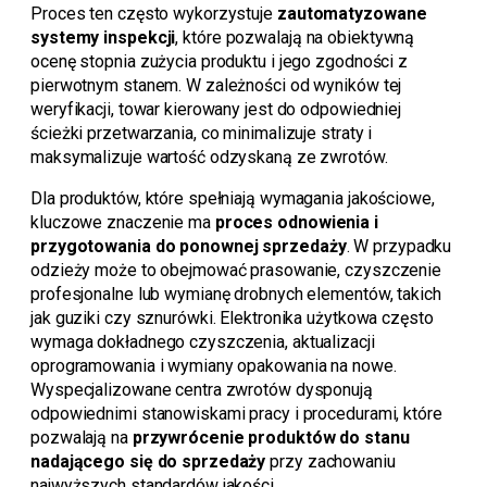
Proces ten często wykorzystuje
zautomatyzowane
systemy inspekcji
, które pozwalają na obiektywną
ocenę stopnia zużycia produktu i jego zgodności z
pierwotnym stanem. W zależności od wyników tej
weryfikacji, towar kierowany jest do odpowiedniej
ścieżki przetwarzania, co minimalizuje straty i
maksymalizuje wartość odzyskaną ze zwrotów.
Dla produktów, które spełniają wymagania jakościowe,
kluczowe znaczenie ma
proces odnowienia i
przygotowania do ponownej sprzedaży
. W przypadku
odzieży może to obejmować prasowanie, czyszczenie
profesjonalne lub wymianę drobnych elementów, takich
jak guziki czy sznurówki. Elektronika użytkowa często
wymaga dokładnego czyszczenia, aktualizacji
oprogramowania i wymiany opakowania na nowe.
Wyspecjalizowane centra zwrotów dysponują
odpowiednimi stanowiskami pracy i procedurami, które
pozwalają na
przywrócenie produktów do stanu
nadającego się do sprzedaży
przy zachowaniu
najwyższych standardów jakości.