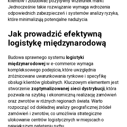
klientów i zbudować pozytywny wizerunek marki.
Jednocześnie takie rozwiązanie wymaga wdrożenia
odpowiednich zabezpieczeń i systemów analizy ryzyka,
które minimalizują potencjalne nadużycia.
Jak prowadzić efektywną
logistykę międzynarodową
Budowa sprawnego systemu
logistyki
międzynarodowej
w e-commerce wymaga
kompleksowego podejścia, które uwzględnia
zróżnicowane uwarunkowania rynkowe i specyfikę
obsługi klientów globalnych. Kluczowym elementem jest
stworzenie
zoptymalizowanej sieci dystrybucji
, która
pozwala na szybką i ekonomiczną realizację zamówień
oraz zwrotów w różnych regionach świata. Warto
rozpocząć od dokładnej analizy geograficznej źródeł
zamówień i zwrotów, co umożliwia strategiczne
ulokowanie centrów logistycznych w miejscach o
największym natężeniu ruchu.