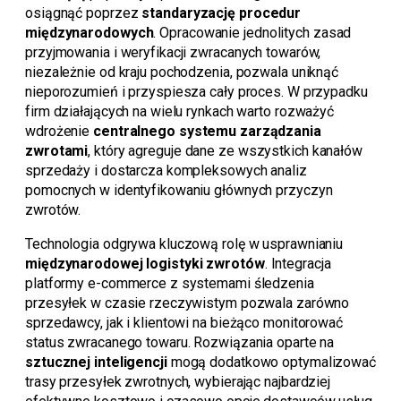
osiągnąć poprzez
standaryzację procedur
międzynarodowych
. Opracowanie jednolitych zasad
przyjmowania i weryfikacji zwracanych towarów,
niezależnie od kraju pochodzenia, pozwala uniknąć
nieporozumień i przyspiesza cały proces. W przypadku
firm działających na wielu rynkach warto rozważyć
wdrożenie
centralnego systemu zarządzania
zwrotami
, który agreguje dane ze wszystkich kanałów
sprzedaży i dostarcza kompleksowych analiz
pomocnych w identyfikowaniu głównych przyczyn
zwrotów.
Technologia odgrywa kluczową rolę w usprawnianiu
międzynarodowej logistyki zwrotów
. Integracja
platformy e-commerce z systemami śledzenia
przesyłek w czasie rzeczywistym pozwala zarówno
sprzedawcy, jak i klientowi na bieżąco monitorować
status zwracanego towaru. Rozwiązania oparte na
sztucznej inteligencji
mogą dodatkowo optymalizować
trasy przesyłek zwrotnych, wybierając najbardziej