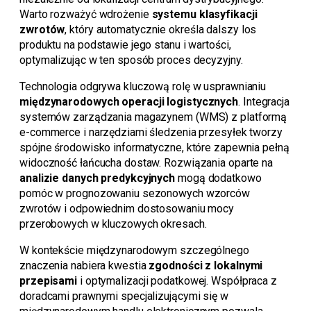
Warto rozważyć wdrożenie
systemu klasyfikacji
zwrotów
, który automatycznie określa dalszy los
produktu na podstawie jego stanu i wartości,
optymalizując w ten sposób proces decyzyjny.
Technologia odgrywa kluczową rolę w usprawnianiu
międzynarodowych operacji logistycznych
. Integracja
systemów zarządzania magazynem (WMS) z platformą
e-commerce i narzędziami śledzenia przesyłek tworzy
spójne środowisko informatyczne, które zapewnia pełną
widoczność łańcucha dostaw. Rozwiązania oparte na
analizie danych predykcyjnych
mogą dodatkowo
pomóc w prognozowaniu sezonowych wzorców
zwrotów i odpowiednim dostosowaniu mocy
przerobowych w kluczowych okresach.
W kontekście międzynarodowym szczególnego
znaczenia nabiera kwestia
zgodności z lokalnymi
przepisami
i optymalizacji podatkowej. Współpraca z
doradcami prawnymi specjalizującymi się w