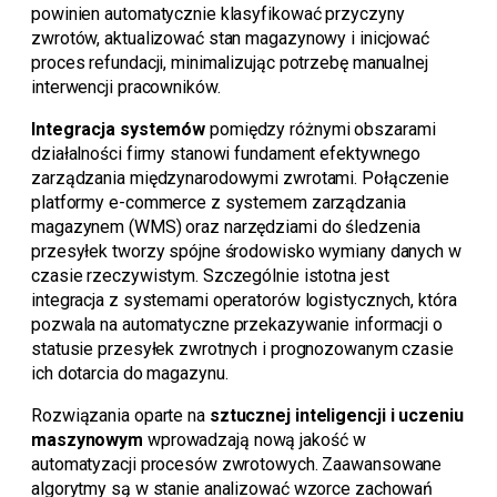
powinien automatycznie klasyfikować przyczyny
zwrotów, aktualizować stan magazynowy i inicjować
proces refundacji, minimalizując potrzebę manualnej
interwencji pracowników.
Integracja systemów
pomiędzy różnymi obszarami
działalności firmy stanowi fundament efektywnego
zarządzania międzynarodowymi zwrotami. Połączenie
platformy e-commerce z systemem zarządzania
magazynem (WMS) oraz narzędziami do śledzenia
przesyłek tworzy spójne środowisko wymiany danych w
czasie rzeczywistym. Szczególnie istotna jest
integracja z systemami operatorów logistycznych, która
pozwala na automatyczne przekazywanie informacji o
statusie przesyłek zwrotnych i prognozowanym czasie
ich dotarcia do magazynu.
Rozwiązania oparte na
sztucznej inteligencji i uczeniu
maszynowym
wprowadzają nową jakość w
automatyzacji procesów zwrotowych. Zaawansowane
algorytmy są w stanie analizować wzorce zachowań