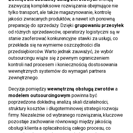
zazwyczaj kompleksowe rozwiązania obejmujące nie
tylko transport, ale także magazynowanie, kontrolę
jakości zwracanych produktów, a nawet ich ponowną
preparację do sprzedaży. Dzięki
grupowaniu przesyłek
od różnych sprzedawców, operatorzy logistyczni są w
stanie zaoferować konkurencyjne stawki za usługi, co
przekłada się na wymierne oszczędności dla
przedsiębiorców. Warto jednak zauważyć, że wybór
outsourcingu wiąże się z pewnym ograniczeniem
kontroli nad procesem i koniecznością dostosowania
wewnętrznych systemów do wymagań partnera
zewnętrznego.
Decyzja pomiędzy
wewnętrzną obsługą zwrotów
a
modelem outsourcingowym
powinna być
poprzedzona dokładną analizą skali działalności,
struktury kosztów i długoterminowej strategii rozwoju
firmy. Niezależnie od wybranego rozwiązania, kluczowe
pozostaje zachowanie równowagi między jakością
obsługi klienta a opłacalnością całego procesu, co