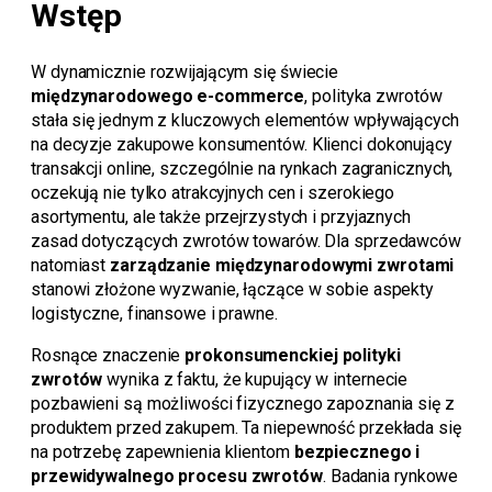
Wstęp
W dynamicznie rozwijającym się świecie
międzynarodowego e-commerce
, polityka zwrotów
stała się jednym z kluczowych elementów wpływających
na decyzje zakupowe konsumentów. Klienci dokonujący
transakcji online, szczególnie na rynkach zagranicznych,
oczekują nie tylko atrakcyjnych cen i szerokiego
asortymentu, ale także przejrzystych i przyjaznych
zasad dotyczących zwrotów towarów. Dla sprzedawców
natomiast
zarządzanie międzynarodowymi zwrotami
stanowi złożone wyzwanie, łączące w sobie aspekty
logistyczne, finansowe i prawne.
Rosnące znaczenie
prokonsumenckiej polityki
zwrotów
wynika z faktu, że kupujący w internecie
pozbawieni są możliwości fizycznego zapoznania się z
produktem przed zakupem. Ta niepewność przekłada się
na potrzebę zapewnienia klientom
bezpiecznego i
przewidywalnego procesu zwrotów
. Badania rynkowe