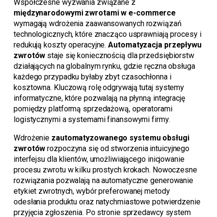
Współczesne wyzwania związane z
międzynarodowymi zwrotami w e-commerce
wymagają wdrożenia zaawansowanych rozwiązań
technologicznych, które znacząco usprawniają procesy i
redukują koszty operacyjne.
Automatyzacja przepływu
zwrotów
staje się koniecznością dla przedsiębiorstw
działających na globalnym rynku, gdzie ręczna obsługa
każdego przypadku byłaby zbyt czasochłonna i
kosztowna. Kluczową rolę odgrywają tutaj systemy
informatyczne, które pozwalają na płynną integrację
pomiędzy platformą sprzedażową, operatorami
logistycznymi a systemami finansowymi firmy.
Wdrożenie
zautomatyzowanego systemu obsługi
zwrotów
rozpoczyna się od stworzenia intuicyjnego
interfejsu dla klientów, umożliwiającego inicjowanie
procesu zwrotu w kilku prostych krokach. Nowoczesne
rozwiązania pozwalają na automatyczne generowanie
etykiet zwrotnych, wybór preferowanej metody
odesłania produktu oraz natychmiastowe potwierdzenie
przyjęcia zgłoszenia. Po stronie sprzedawcy system