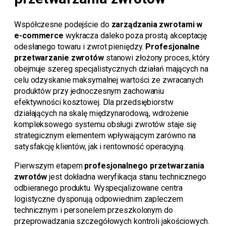
Współczesne podejście do
zarządzania zwrotami w
e-commerce
wykracza daleko poza prostą akceptację
odesłanego towaru i zwrot pieniędzy.
Profesjonalne
przetwarzanie zwrotów
stanowi złożony proces, który
obejmuje szereg specjalistycznych działań mających na
celu odzyskanie maksymalnej wartości ze zwracanych
produktów przy jednoczesnym zachowaniu
efektywności kosztowej. Dla przedsiębiorstw
działających na skalę międzynarodową, wdrożenie
kompleksowego systemu obsługi zwrotów staje się
strategicznym elementem wpływającym zarówno na
satysfakcję klientów, jak i rentowność operacyjną.
Pierwszym etapem
profesjonalnego przetwarzania
zwrotów
jest dokładna weryfikacja stanu technicznego
odbieranego produktu. Wyspecjalizowane centra
logistyczne dysponują odpowiednim zapleczem
technicznym i personelem przeszkolonym do
przeprowadzania szczegółowych kontroli jakościowych.