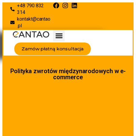
+48 790 832
314
kontakt@cantao
.pl
Zamów płatną konsultacja
Polityka zwrotów międzynarodowych w e-
commerce