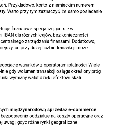
wań. Przykładowo, konto z niemieckim numerem
oszty. Warto przy tym zaznaczyć, że samo posiadanie
tytucje finansowe specjalizujące się w
i IBAN dla różnych krajów, bez konieczności
ą centralnego zarządzania finansami. Dodatkowo,
jszy, co przy dużej liczbie transakcji może
gocjację warunków z operatorami płatności. Wiele
lnie gdy wolumen transakcji osiąga określony próg.
unki wymiany walut dzięki efektowi skali.
j
ących
międzynarodową sprzedaż e-commerce
.
e bezpośrednio oddziałuje na koszty operacyjne oraz
 uwagi, gdyż różne rynki geograficzne