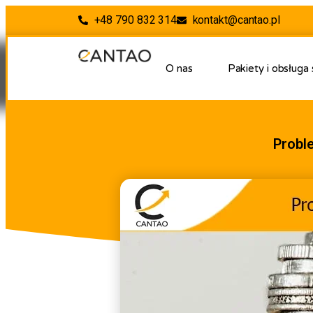
+48 790 832 314
kontakt@cantao.pl
O nas
Pakiety i obsługa
Probl