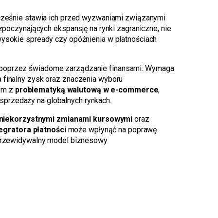
cześnie stawia ich przed wyzwaniami związanymi
ozpoczynających ekspansję na rynki zagraniczne, nie
wysokie spready czy opóźnienia w płatnościach
poprzez świadome zarządzanie finansami. Wymaga
 finalny zysk oraz znaczenia wyboru
nym z
problematyką walutową w e-commerce
,
sprzedaży na globalnych rynkach.
 niekorzystnymi zmianami kursowymi
oraz
egratora płatności
może wpłynąć na poprawę
i przewidywalny model biznesowy