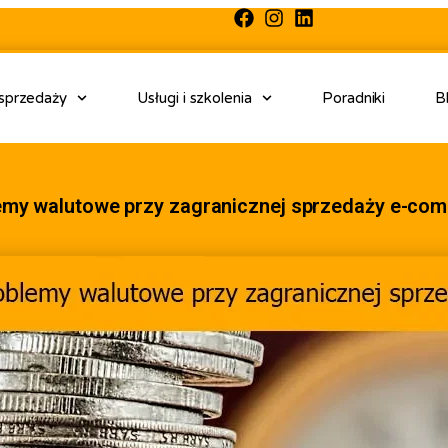
 sprzedaży
Usługi i szkolenia
Poradniki
B
emy walutowe przy zagranicznej sprzedaży e-co