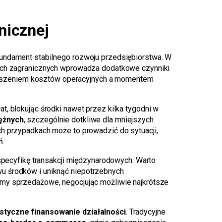
nicznej
undament stabilnego rozwoju przedsiębiorstwa. W
kach zagranicznych wprowadza dodatkowe czynniki
oszeniem kosztów operacyjnych a momentem
t, blokując środki nawet przez kilka tygodni w
ężnych
, szczególnie dotkliwe dla mniejszych
ch przypadkach może to prowadzić do sytuacji,
ń.
pecyfikę transakcji międzynarodowych. Warto
wu środków i uniknąć niepotrzebnych
rmy sprzedażowe, negocjując możliwie najkrótsze
styczne finansowanie działalności
. Tradycyjne