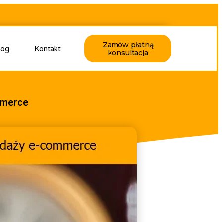
Zamów płatną
log
Kontakt
konsultacja
mmerce