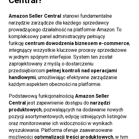
Central?
Amazon Seller Central
stanowi fundamentalne
narzędzie zarządcze dla każdego sprzedawcy
prowadzącego działalność na platformie Amazon. To
kompleksowy panel administracyjny pełniący
funkcję
centrum dowodzenia biznesem e-commerce
,
integrujący wszystkie kluczowe procesy sprzedażowe
w jednym spójnym interfejsie. System ten został
zaprojektowany z myślą o dostarczeniu
przedsiębiorcom
pełnej kontroli nad operacjami
handlowymi
, umożliwiając efektywne zarządzanie
każdym aspektem obecności na platformie.
Podstawową funkcjonalnością
Amazon Seller
Central
jest zapewnienie dostępu do
narzędzi
produktowych
, pozwalających na dodawanie nowych
pozycji asortymentowych, edycję istniejących listingów
oraz monitorowanie ich widoczności w wynikach
wyszukiwania. Platforma oferuje zaawansowane
możliwości
optymalizacji treści produktowych
, w tym