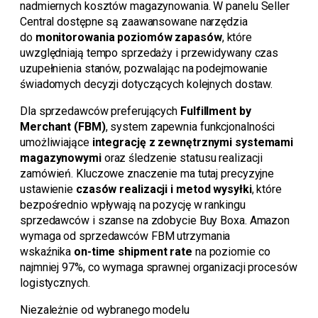
nadmiernych kosztów magazynowania. W panelu Seller
Central dostępne są zaawansowane narzędzia
do
monitorowania poziomów zapasów
, które
uwzględniają tempo sprzedaży i przewidywany czas
uzupełnienia stanów, pozwalając na podejmowanie
świadomych decyzji dotyczących kolejnych dostaw.
Dla sprzedawców preferujących
Fulfillment by
Merchant (FBM)
, system zapewnia funkcjonalności
umożliwiające
integrację z zewnętrznymi systemami
magazynowymi
oraz śledzenie statusu realizacji
zamówień. Kluczowe znaczenie ma tutaj precyzyjne
ustawienie
czasów realizacji i metod wysyłki
, które
bezpośrednio wpływają na pozycję w rankingu
sprzedawców i szanse na zdobycie Buy Boxa. Amazon
wymaga od sprzedawców FBM utrzymania
wskaźnika
on-time shipment rate
na poziomie co
najmniej 97%, co wymaga sprawnej organizacji procesów
logistycznych.
Niezależnie od wybranego modelu