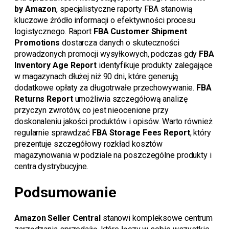
by Amazon
, specjalistyczne raporty FBA stanowią
kluczowe źródło informacji o efektywności procesu
logistycznego. Raport
FBA Customer Shipment
Promotions
dostarcza danych o skuteczności
prowadzonych promocji wysyłkowych, podczas gdy
FBA
Inventory Age Report
identyfikuje produkty zalegające
w magazynach dłużej niż 90 dni, które generują
dodatkowe opłaty za długotrwałe przechowywanie.
FBA
Returns Report
umożliwia szczegółową analizę
przyczyn zwrotów, co jest nieocenione przy
doskonaleniu jakości produktów i opisów. Warto również
regularnie sprawdzać
FBA Storage Fees Report
, który
prezentuje szczegółowy rozkład kosztów
magazynowania w podziale na poszczególne produkty i
centra dystrybucyjne.
Podsumowanie
Amazon Seller Central
stanowi kompleksowe centrum