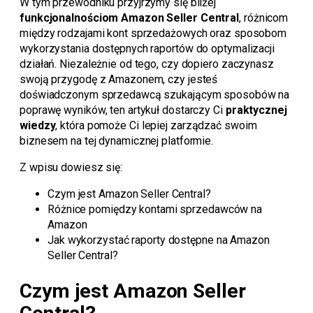
W tym przewodniku przyjrzymy się bliżej
funkcjonalnościom Amazon Seller Central
, różnicom
między rodzajami kont sprzedażowych oraz sposobom
wykorzystania dostępnych raportów do optymalizacji
działań. Niezależnie od tego, czy dopiero zaczynasz
swoją przygodę z Amazonem, czy jesteś
doświadczonym sprzedawcą szukającym sposobów na
poprawę wyników, ten artykuł dostarczy Ci
praktycznej
wiedzy
, która pomoże Ci lepiej zarządzać swoim
biznesem na tej dynamicznej platformie.
Z wpisu dowiesz się:
Czym jest Amazon Seller Central?
Różnice pomiędzy kontami sprzedawców na
Amazon
Jak wykorzystać raporty dostępne na Amazon
Seller Central?
Czym jest Amazon Seller