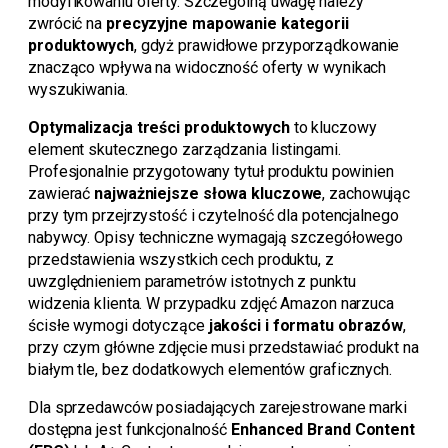
modyfikowaniu oferty. Szczególną uwagę należy
zwrócić na
precyzyjne mapowanie kategorii
produktowych
, gdyż prawidłowe przyporządkowanie
znacząco wpływa na widoczność oferty w wynikach
wyszukiwania.
Optymalizacja treści produktowych
to kluczowy
element skutecznego zarządzania listingami.
Profesjonalnie przygotowany tytuł produktu powinien
zawierać
najważniejsze słowa kluczowe
, zachowując
przy tym przejrzystość i czytelność dla potencjalnego
nabywcy. Opisy techniczne wymagają szczegółowego
przedstawienia wszystkich cech produktu, z
uwzględnieniem parametrów istotnych z punktu
widzenia klienta. W przypadku zdjęć Amazon narzuca
ścisłe wymogi dotyczące
jakości i formatu obrazów
,
przy czym główne zdjęcie musi przedstawiać produkt na
białym tle, bez dodatkowych elementów graficznych.
Dla sprzedawców posiadających zarejestrowane marki
dostępna jest funkcjonalność
Enhanced Brand Content