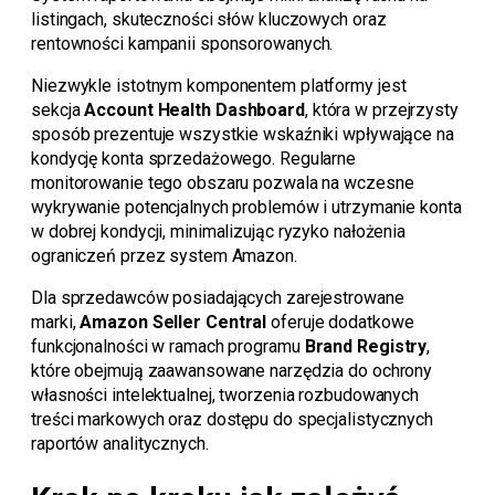
listingach, skuteczności słów kluczowych oraz
rentowności kampanii sponsorowanych.
Niezwykle istotnym komponentem platformy jest
sekcja
Account Health Dashboard
, która w przejrzysty
sposób prezentuje wszystkie wskaźniki wpływające na
kondycję konta sprzedażowego. Regularne
monitorowanie tego obszaru pozwala na wczesne
wykrywanie potencjalnych problemów i utrzymanie konta
w dobrej kondycji, minimalizując ryzyko nałożenia
ograniczeń przez system Amazon.
Dla sprzedawców posiadających zarejestrowane
marki,
Amazon Seller Central
oferuje dodatkowe
funkcjonalności w ramach programu
Brand Registry
,
które obejmują zaawansowane narzędzia do ochrony
własności intelektualnej, tworzenia rozbudowanych
treści markowych oraz dostępu do specjalistycznych
raportów analitycznych.