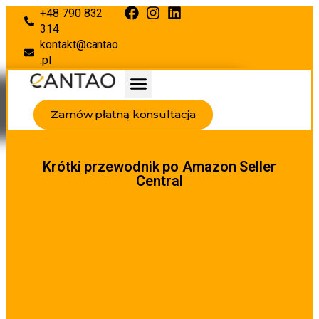
+48 790 832
314
kontakt@cantao
.pl
Zamów płatną konsultacja
Krótki przewodnik po Amazon Seller
Central