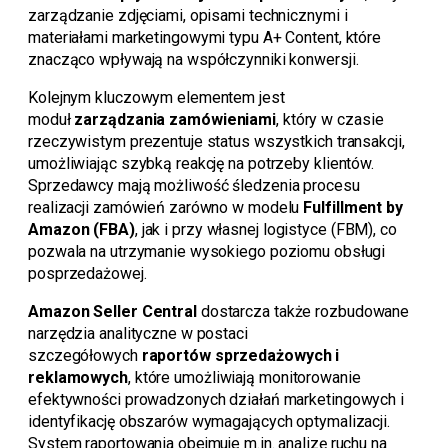
zarządzanie zdjęciami, opisami technicznymi i
materiałami marketingowymi typu A+ Content, które
znacząco wpływają na współczynniki konwersji.
Kolejnym kluczowym elementem jest
moduł
zarządzania zamówieniami
, który w czasie
rzeczywistym prezentuje status wszystkich transakcji,
umożliwiając szybką reakcję na potrzeby klientów.
Sprzedawcy mają możliwość śledzenia procesu
realizacji zamówień zarówno w modelu
Fulfillment by
Amazon (FBA)
, jak i przy własnej logistyce (FBM), co
pozwala na utrzymanie wysokiego poziomu obsługi
posprzedażowej.
Amazon Seller Central
dostarcza także rozbudowane
narzędzia analityczne w postaci
szczegółowych
raportów sprzedażowych i
reklamowych
, które umożliwiają monitorowanie
efektywności prowadzonych działań marketingowych i
identyfikację obszarów wymagających optymalizacji.
System raportowania obejmuje m.in. analizę ruchu na