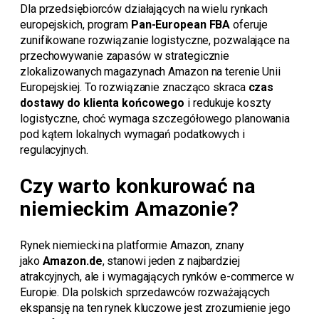
Dla przedsiębiorców działających na wielu rynkach
europejskich, program
Pan-European FBA
oferuje
zunifikowane rozwiązanie logistyczne, pozwalające na
przechowywanie zapasów w strategicznie
zlokalizowanych magazynach Amazon na terenie Unii
Europejskiej. To rozwiązanie znacząco skraca
czas
dostawy do klienta końcowego
i redukuje koszty
logistyczne, choć wymaga szczegółowego planowania
pod kątem lokalnych wymagań podatkowych i
regulacyjnych.
Czy warto konkurować na
niemieckim Amazonie?
Rynek niemiecki na platformie Amazon, znany
jako
Amazon.de
, stanowi jeden z najbardziej
atrakcyjnych, ale i wymagających rynków e-commerce w
Europie. Dla polskich sprzedawców rozważających
ekspansję na ten rynek kluczowe jest zrozumienie jego