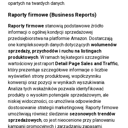
opartych na twardych danych.
Raporty firmowe (Business Reports)
Raporty firmowe
stanowią podstawowe źródło
informacji o ogólnej kondycji sprzedażowej
przedsiębiorstwa na platformie Amazon. Dostarczają
one kompleksowych danych dotyczących
wolumenów
sprzedaży, przychodów i ruchu na listingach
produktowych
. W ramach tej kategorii szczególnie
wartościowy jest raport
Detail Page Sales and Traffic
,
który prezentuje szczegółowe informacje o liczbie
wyświetleń strony produktowej, współczynniku
konwersji oraz pozycji w wynikach wyszukiwania.
Analiza tych wskaźników pozwala identyfikować
produkty o wysokim potencjale sprzedażowym, ale
niskiej widoczności, co umożliwia odpowiednie
dostosowanie strategii marketingowej. Raporty firmowe
umożliwiają również śledzenie
sezonowych trendów
sprzedażowych
, co jest nieocenione przy planowaniu
kampanii promocyjnych i zarządzaniu zapasami.