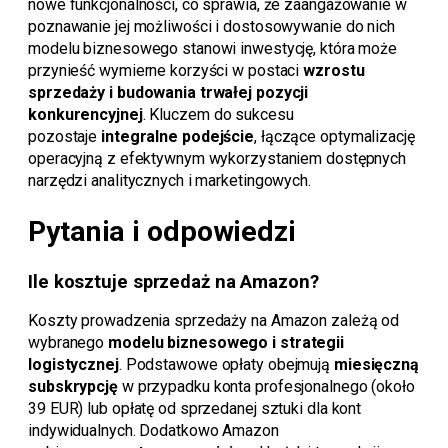
nowe funkcjonalności, co sprawia, że zaangażowanie w
poznawanie jej możliwości i dostosowywanie do nich
modelu biznesowego stanowi inwestycję, która może
przynieść wymierne korzyści w postaci
wzrostu
sprzedaży i budowania trwałej pozycji
konkurencyjnej
. Kluczem do sukcesu
pozostaje
integralne podejście
, łączące optymalizację
operacyjną z efektywnym wykorzystaniem dostępnych
narzędzi analitycznych i marketingowych.
Pytania i odpowiedzi
Ile kosztuje sprzedaż na Amazon?
Koszty prowadzenia sprzedaży na Amazon zależą od
wybranego
modelu biznesowego i strategii
logistycznej
. Podstawowe opłaty obejmują
miesięczną
subskrypcję
w przypadku konta profesjonalnego (około
39 EUR) lub opłatę od sprzedanej sztuki dla kont
indywidualnych. Dodatkowo Amazon