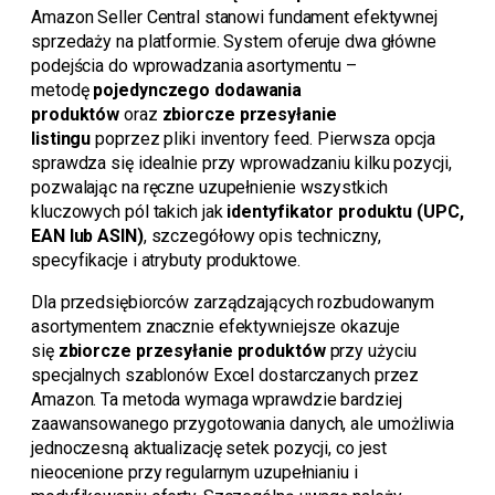
Amazon Seller Central stanowi fundament efektywnej
sprzedaży na platformie. System oferuje dwa główne
podejścia do wprowadzania asortymentu –
metodę
pojedynczego dodawania
produktów
oraz
zbiorcze przesyłanie
listingu
poprzez pliki inventory feed. Pierwsza opcja
sprawdza się idealnie przy wprowadzaniu kilku pozycji,
pozwalając na ręczne uzupełnienie wszystkich
kluczowych pól takich jak
identyfikator produktu (UPC,
EAN lub ASIN)
, szczegółowy opis techniczny,
specyfikacje i atrybuty produktowe.
Dla przedsiębiorców zarządzających rozbudowanym
asortymentem znacznie efektywniejsze okazuje
się
zbiorcze przesyłanie produktów
przy użyciu
specjalnych szablonów Excel dostarczanych przez
Amazon. Ta metoda wymaga wprawdzie bardziej
zaawansowanego przygotowania danych, ale umożliwia
jednoczesną aktualizację setek pozycji, co jest
nieocenione przy regularnym uzupełnianiu i