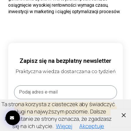
osiągnięcie wysokiej rentowności wymaga czasu,
inwestycji w marketing i ciągłej optymalizacji procesów.
Zapisz się na bezpłatny newsletter
Praktyczna wiedza dostarczana co tydzień
Ta strona korzysta z ciasteczek aby świadczyć
Zapisz się
usługi na najwyższym poziomie. Dalsze
korzystanie ze strony oznacza, że zgadzasz
się na ich użycie.
Więcej
Akceptuje