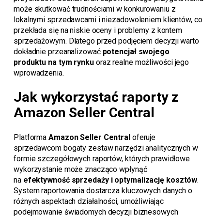
może skutkować trudnościami w konkurowaniu z
lokalnymi sprzedawcami i niezadowoleniem klientów, co
przekłada się na niskie oceny i problemy z kontem
sprzedażowym. Dlatego przed podjęciem decyzji warto
dokładnie przeanalizować
potencjał swojego
produktu na tym rynku
oraz realne możliwości jego
wprowadzenia.
Jak wykorzystać raporty z
Amazon Seller Central
Platforma
Amazon Seller Central
oferuje
sprzedawcom bogaty zestaw narzędzi analitycznych w
formie szczegółowych raportów, których prawidłowe
wykorzystanie może znacząco wpłynąć
na
efektywność sprzedaży i optymalizację kosztów
.
System raportowania dostarcza kluczowych danych o
różnych aspektach działalności, umożliwiając
podejmowanie świadomych decyzji biznesowych