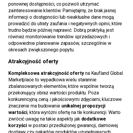
ponownej dostępności, co pozwoli utrzymać
zainteresowanie klientów. Pamiętajmy, że brak jasnej
informacji o dostępności lub nieaktualne dane mogą
prowadzić do utraty zaufania i negatywnych opinii, które
trudno będzie później naprawić. Dobrą praktyką jest
również monitorowanie trendów sprzedażowych i
odpowiednie planowanie zapasów, szczególnie w
okresach zwiększonego popytu.
Atrakcyjność oferty
Kompleksowa atrakcyjność oferty
na Kaufland Global
Marketplace to wypadkowa wielu starannie
zbalansowanych elementów, które wspólnie tworzą
przekonujący obraz wartości produktu. Poza
konkurencyjną ceną i jakościowymi zdjęciami, kluczowe
znaczenie ma budowanie
unikalnej propozycji
wartości
, która wyróżni ofertę na tle konkurencji. Warto
zwrócić uwagę na takie aspekty jak
dodatkowe
korzyści
w postaci przedłużonej gwarancji, darmowej
dostawy czy pakietów produktów uzupełniających.