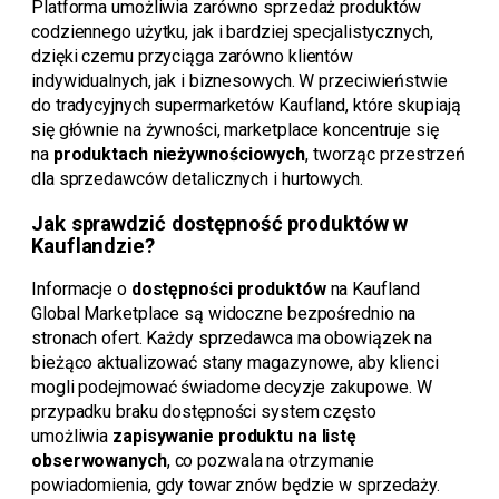
Platforma umożliwia zarówno sprzedaż produktów
codziennego użytku, jak i bardziej specjalistycznych,
dzięki czemu przyciąga zarówno klientów
indywidualnych, jak i biznesowych. W przeciwieństwie
do tradycyjnych supermarketów Kaufland, które skupiają
się głównie na żywności, marketplace koncentruje się
na
produktach nieżywnościowych
, tworząc przestrzeń
dla sprzedawców detalicznych i hurtowych.
Jak sprawdzić dostępność produktów w
Kauflandzie?
Informacje o
dostępności produktów
na Kaufland
Global Marketplace są widoczne bezpośrednio na
stronach ofert. Każdy sprzedawca ma obowiązek na
bieżąco aktualizować stany magazynowe, aby klienci
mogli podejmować świadome decyzje zakupowe. W
przypadku braku dostępności system często
umożliwia
zapisywanie produktu na listę
obserwowanych
, co pozwala na otrzymanie
powiadomienia, gdy towar znów będzie w sprzedaży.