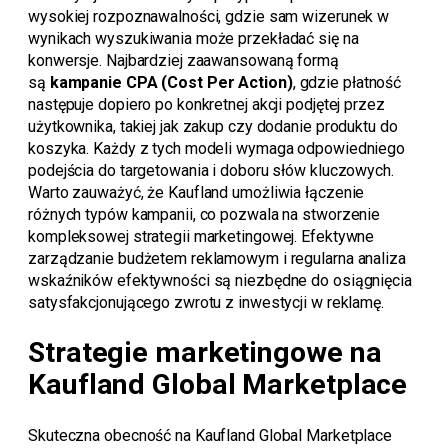
wysokiej rozpoznawalności, gdzie sam wizerunek w
wynikach wyszukiwania może przekładać się na
konwersje. Najbardziej zaawansowaną formą
są
kampanie CPA (Cost Per Action)
, gdzie płatność
następuje dopiero po konkretnej akcji podjętej przez
użytkownika, takiej jak zakup czy dodanie produktu do
koszyka. Każdy z tych modeli wymaga odpowiedniego
podejścia do targetowania i doboru słów kluczowych.
Warto zauważyć, że Kaufland umożliwia łączenie
różnych typów kampanii, co pozwala na stworzenie
kompleksowej strategii marketingowej. Efektywne
zarządzanie budżetem reklamowym i regularna analiza
wskaźników efektywności są niezbędne do osiągnięcia
satysfakcjonującego zwrotu z inwestycji w reklamę.
Strategie marketingowe na
Kaufland Global Marketplace
Skuteczna obecność na Kaufland Global Marketplace