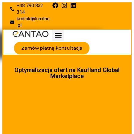
+48 790 832
314
kontakt@cantao
.pl
Zamów płatną konsultacja
Optymalizacja ofert na Kaufland Global
Marketplace