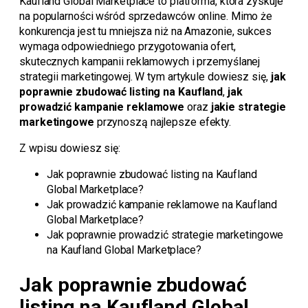
Kaufland Global Marketplace to platforma, która zyskuje
na popularności wśród sprzedawców online. Mimo że
konkurencja jest tu mniejsza niż na Amazonie, sukces
wymaga odpowiedniego przygotowania ofert,
skutecznych kampanii reklamowych i przemyślanej
strategii marketingowej. W tym artykule dowiesz się,
jak
poprawnie zbudować listing na Kaufland
,
jak
prowadzić kampanie reklamowe
oraz
jakie strategie
marketingowe
przynoszą najlepsze efekty.
Z wpisu dowiesz się:
Jak poprawnie zbudować listing na Kaufland
Global Marketplace?
Jak prowadzić kampanie reklamowe na Kaufland
Global Marketplace?
Jak poprawnie prowadzić strategie marketingowe
na Kaufland Global Marketplace?
Jak poprawnie zbudować
listing na Kaufland Global