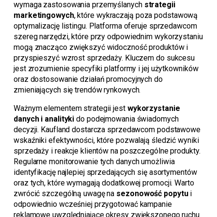
wymaga zastosowania przemyślanych
strategii
marketingowych
, które wykraczają poza podstawową
optymalizację listingu. Platforma oferuje sprzedawcom
szereg narzędzi, które przy odpowiednim wykorzystaniu
mogą znacząco zwiększyć widoczność produktów i
przyspieszyć wzrost sprzedaży. Kluczem do sukcesu
jest zrozumienie specyfiki platformy i jej użytkowników
oraz dostosowanie działań promocyjnych do
zmieniających się trendów rynkowych.
Ważnym elementem strategii jest
wykorzystanie
danych i analityki
do podejmowania świadomych
decyzji. Kaufland dostarcza sprzedawcom podstawowe
wskaźniki efektywności, które pozwalają śledzić wyniki
sprzedaży i reakcje klientów na poszczególne produkty.
Regularne monitorowanie tych danych umożliwia
identyfikację najlepiej sprzedających się asortymentów
oraz tych, które wymagają dodatkowej promocji. Warto
zwrócić szczególną uwagę na
sezonowość popytu
i
odpowiednio wcześniej przygotować kampanie
reklamowe uwzględniające okresy zwiększonego ruchu