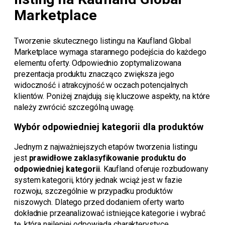
Marketplace
Tworzenie skutecznego listingu na Kaufland Global
Marketplace wymaga starannego podejścia do każdego
elementu oferty. Odpowiednio zoptymalizowana
prezentacja produktu znacząco zwiększa jego
widoczność i atrakcyjność w oczach potencjalnych
klientów. Poniżej znajdują się kluczowe aspekty, na które
należy zwrócić szczególną uwagę.
Wybór odpowiedniej kategorii dla produktów
Jednym z najważniejszych etapów tworzenia listingu
jest
prawidłowe zaklasyfikowanie produktu do
odpowiedniej kategorii
. Kaufland oferuje rozbudowany
system kategorii, który jednak wciąż jest w fazie
rozwoju, szczególnie w przypadku produktów
niszowych. Dlatego przed dodaniem oferty warto
dokładnie przeanalizować istniejące kategorie i wybrać
tę, która najlepiej odpowiada charakterystyce