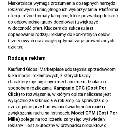
Marketplace wymaga zrozumienia dostępnych narzędzi
reklamowych i umiejętnego ich wykorzystania. Platforma
oferuje różne formaty kampanii, które pozwalają dotrzeć
do odpowiedniej grupy docelowej i zwiększyć
widoczność ofert. Kluczem do sukcesu jest
dopasowanie rodzaju reklamy do konkretnych celów
biznesowych oraz ciągła optymalizacja prowadzonych
działań.
Rodzaje reklam
Kaufland Global Marketplace udostępnia sprzedawcom
kilka modeli reklamowych, z których każdy
charakteryzuje się innym mechanizmem działania i
sposobem rozliczania.
Kampanie CPC (Cost Per
Click)
to rozwiązanie, w którym opłata naliczana jest
wyłącznie za kliknięcia w reklamę, co sprawdza się
szczególnie przy budowaniu świadomości marki i
zwiększaniu ruchu na listingach.
Model CPM (Cost Per
Mille)
polega na rozliczeniu za tysiąc wyświetleń
reklamy i jest skuteczny w przypadku produktów o