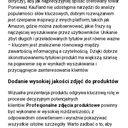
dotyczy), aby jak najprecyzyjniej opisać oferowany towar.
Ponieważ Kaufland nie udostępnia narzędzi do analizy
popularności słów kluczowych, dobrym rozwiązaniem
jest czerpanie inspiracji z innych platform, takich jak
Amazon, gdzie można zaobserwować, jakie frazy są
najczęściej wyszukiwane przez użytkowników. Unikanie
zbyt długich i przeładowanych tytułów jest równie ważne
– kluczem jest znalezienie równowagi między
zawartością informacyjną a czytelnością. Dzięki dobrze
skonstruowanemu tytułowi produkt ma większą szansę
na pojawienie się w wynikach wyszukiwania i
przyciągnięcie zainteresowania klientów.
Dodanie wysokiej jakości zdjęć do produktów
Wizualna prezentacja produktu odgrywa kluczową rolę w
procesie decyzyjnym potencjalnych
klientów.
Profesjonalne zdjęcia produktowe
powinny
być wykonane w wysokiej rozdzielczości, z
odpowiednim oświetleniem i wyraźnie pokazywać
wszystkie istotne szczegóły. Warto zadbać o to, aby