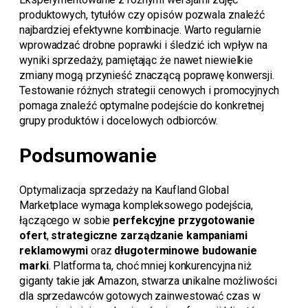
produktowych, tytułów czy opisów pozwala znaleźć
najbardziej efektywne kombinacje. Warto regularnie
wprowadzać drobne poprawki i śledzić ich wpływ na
wyniki sprzedaży, pamiętając że nawet niewielkie
zmiany mogą przynieść znaczącą poprawę konwersji.
Testowanie różnych strategii cenowych i promocyjnych
pomaga znaleźć optymalne podejście do konkretnej
grupy produktów i docelowych odbiorców.
Podsumowanie
Optymalizacja sprzedaży na Kaufland Global
Marketplace wymaga kompleksowego podejścia,
łączącego w sobie
perfekcyjne przygotowanie
ofert
,
strategiczne zarządzanie kampaniami
reklamowymi
oraz
długoterminowe budowanie
marki
. Platforma ta, choć mniej konkurencyjna niż
giganty takie jak Amazon, stwarza unikalne możliwości
dla sprzedawców gotowych zainwestować czas w