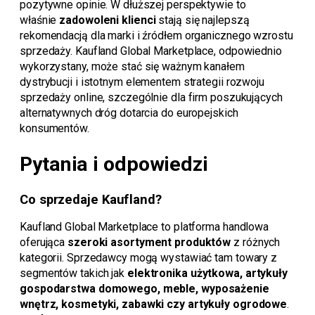
pozytywne opinie. W dłuższej perspektywie to
właśnie
zadowoleni klienci
stają się najlepszą
rekomendacją dla marki i źródłem organicznego wzrostu
sprzedaży. Kaufland Global Marketplace, odpowiednio
wykorzystany, może stać się ważnym kanałem
dystrybucji i istotnym elementem strategii rozwoju
sprzedaży online, szczególnie dla firm poszukujących
alternatywnych dróg dotarcia do europejskich
konsumentów.
Pytania i odpowiedzi
Co sprzedaje Kaufland?
Kaufland Global Marketplace to platforma handlowa
oferująca
szeroki asortyment produktów
z różnych
kategorii. Sprzedawcy mogą wystawiać tam towary z
segmentów takich jak
elektronika użytkowa, artykuły
gospodarstwa domowego, meble, wyposażenie
wnętrz, kosmetyki, zabawki czy artykuły ogrodowe
.