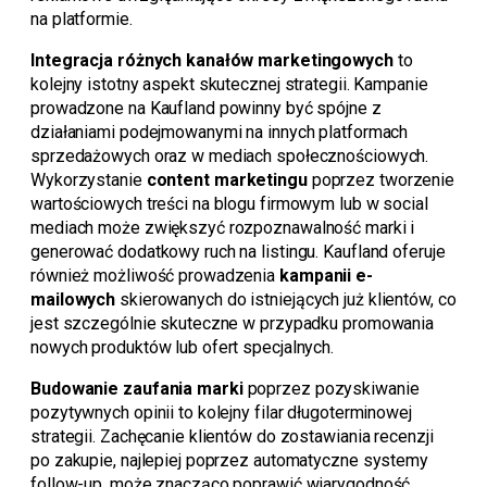
na platformie.
Integracja różnych kanałów marketingowych
to
kolejny istotny aspekt skutecznej strategii. Kampanie
prowadzone na Kaufland powinny być spójne z
działaniami podejmowanymi na innych platformach
sprzedażowych oraz w mediach społecznościowych.
Wykorzystanie
content marketingu
poprzez tworzenie
wartościowych treści na blogu firmowym lub w social
mediach może zwiększyć rozpoznawalność marki i
generować dodatkowy ruch na listingu. Kaufland oferuje
również możliwość prowadzenia
kampanii e-
mailowych
skierowanych do istniejących już klientów, co
jest szczególnie skuteczne w przypadku promowania
nowych produktów lub ofert specjalnych.
Budowanie zaufania marki
poprzez pozyskiwanie
pozytywnych opinii to kolejny filar długoterminowej
strategii. Zachęcanie klientów do zostawiania recenzji
po zakupie, najlepiej poprzez automatyczne systemy
follow-up, może znacząco poprawić wiarygodność