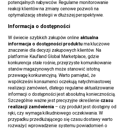
potencjalnych nabywców. Regularne monitorowanie
reakcji klientów na zmiany cenowe pozwoli na
optymalizację strategii w dłuższej perspektywie.
Informacja o dostępności
W świecie szybkich zakupów online
aktualna
informacja o dostępności produktu
ma kluczowe
znaczenie dla decyzji zakupowych klientów. Na
platformie Kaufland Global Marketplace, gdzie
konkurencja stale rośnie, przejrzyste komunikowanie
stanów magazynowych może stanowić istotną
przewagę konkurencyjną. Warto pamiętać, że
współcześni konsumenci oczekują natychmiastowej
realizacji zamówień, dlatego regularne aktualizowanie
informacji o dostępności jest absolutną koniecznością.
Szczególnie ważne jest precyzyjne określenie
czasu
realizacji zamówienia
– czy produkt jest dostępny od
ręki, czy wymaga kilkudniowego oczekiwania. W
przypadku przedłużającego się czasu dostawy warto
rozważyć wprowadzenie systemu powiadomień o