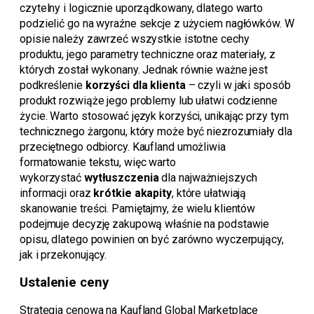
czytelny i logicznie uporządkowany, dlatego warto
podzielić go na wyraźne sekcje z użyciem nagłówków. W
opisie należy zawrzeć wszystkie istotne cechy
produktu, jego parametry techniczne oraz materiały, z
których został wykonany. Jednak równie ważne jest
podkreślenie
korzyści dla klienta
– czyli w jaki sposób
produkt rozwiąże jego problemy lub ułatwi codzienne
życie. Warto stosować język korzyści, unikając przy tym
technicznego żargonu, który może być niezrozumiały dla
przeciętnego odbiorcy. Kaufland umożliwia
formatowanie tekstu, więc warto
wykorzystać
wytłuszczenia
dla najważniejszych
informacji oraz
krótkie akapity
, które ułatwiają
skanowanie treści. Pamiętajmy, że wielu klientów
podejmuje decyzję zakupową właśnie na podstawie
opisu, dlatego powinien on być zarówno wyczerpujący,
jak i przekonujący.
Ustalenie ceny
Strategia cenowa na Kaufland Global Marketplace