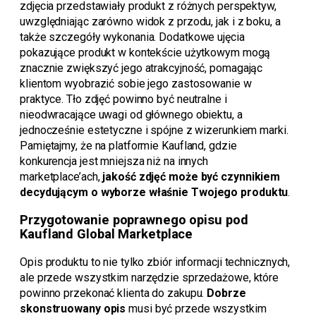
zdjęcia przedstawiały produkt z różnych perspektyw,
uwzględniając zarówno widok z przodu, jak i z boku, a
także szczegóły wykonania. Dodatkowe ujęcia
pokazujące produkt w kontekście użytkowym mogą
znacznie zwiększyć jego atrakcyjność, pomagając
klientom wyobrazić sobie jego zastosowanie w
praktyce. Tło zdjęć powinno być neutralne i
nieodwracające uwagi od głównego obiektu, a
jednocześnie estetyczne i spójne z wizerunkiem marki.
Pamiętajmy, że na platformie Kaufland, gdzie
konkurencja jest mniejsza niż na innych
marketplace’ach,
jakość zdjęć może być czynnikiem
decydującym o wyborze właśnie Twojego produktu
.
Przygotowanie poprawnego opisu pod
Kaufland Global Marketplace
Opis produktu to nie tylko zbiór informacji technicznych,
ale przede wszystkim narzędzie sprzedażowe, które
powinno przekonać klienta do zakupu.
Dobrze
skonstruowany opis
musi być przede wszystkim