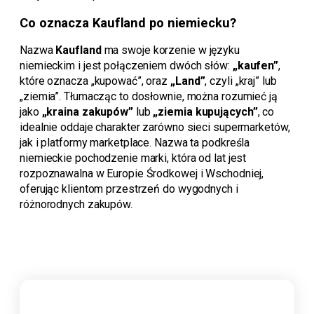
Co oznacza Kaufland po niemiecku?
Nazwa
Kaufland
ma swoje korzenie w języku
niemieckim i jest połączeniem dwóch słów:
„kaufen”
,
które oznacza „kupować”, oraz
„Land”
, czyli „kraj” lub
„ziemia”. Tłumacząc to dosłownie, można rozumieć ją
jako
„kraina zakupów”
lub
„ziemia kupujących”
, co
idealnie oddaje charakter zarówno sieci supermarketów,
jak i platformy marketplace. Nazwa ta podkreśla
niemieckie pochodzenie marki, która od lat jest
rozpoznawalna w Europie Środkowej i Wschodniej,
oferując klientom przestrzeń do wygodnych i
różnorodnych zakupów.