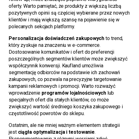
oferty. Warto pamiętać, że produkty z większą liczbą
pozytywnych opinii są częściej wybierane przez nowych
klientów i mają większą szansę na pojawienie się w
polecanych sekcjach platformy.
Personalizacja doświadczeń zakupowych
to trend,
który zyskuje na znaczeniu w e-commerce.
Dostosowanie komunikatów i ofert do preferencji
poszczególnych segmentów klientów może zwiększyć
współczynnik konwersji. Kaufland umożliwia
segmentację odbiorców na podstawie ich zachowań
zakupowych, co pozwala na precyzyjne targetowanie
kampanii reklamowych i promocji. Warto rozważyć
wprowadzenie
programów lojalnościowych
lub
specjalnych ofert dla stałych klientów, co może
zwiększyć wartość średniego koszyka zakupowego i
częstotliwość powrotów do sklepu.
Ostatnim, ale nie mniej ważnym elementem strategii
jest
ciągła optymalizacja i testowanie
.
Eksperymentowanie z różnymi wersjami zdjęć