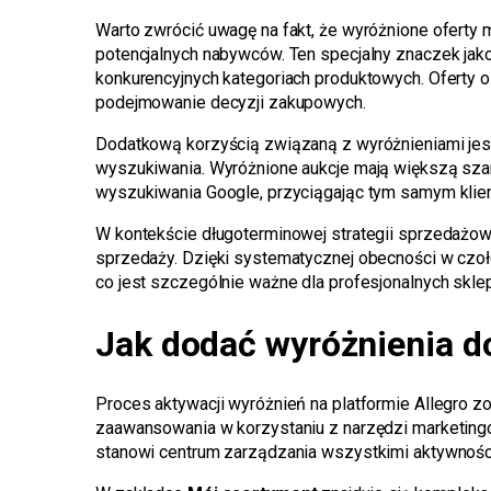
Warto zwrócić uwagę na fakt, że wyróżnione oferty
potencjalnych nabywców. Ten specjalny znaczek jako
konkurencyjnych kategoriach produktowych. Oferty
podejmowanie decyzji zakupowych.
Dodatkową korzyścią związaną z wyróżnieniami je
wyszukiwania. Wyróżnione aukcje mają większą sza
wyszukiwania Google, przyciągając tym samym klien
W kontekście długoterminowej strategii sprzedażow
sprzedaży. Dzięki systematycznej obecności w czo
co jest szczególnie ważne dla profesjonalnych skl
Jak dodać wyróżnienia do
Proces aktywacji wyróżnień na platformie Allegro zo
zaawansowania w korzystaniu z narzędzi marketing
stanowi centrum zarządzania wszystkimi aktywnośc