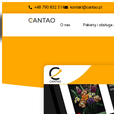
+48 790 832 314
kontakt@cantao.pl
O nas
Pakiety i obsługa