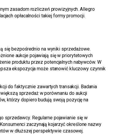
lnym zasadom rozliczeń prowizyjnych. Allegro
cjach opłacalności takiej formy promocji.
ją się bezpośrednio na wyniki sprzedażowe.
żnione aukcje pojawiają się w priorytetowych
żenie produktu przez potencjalnych nabywców. W
 lepsza ekspozycja może stanowić kluczowy czynnik
cji do faktycznie zawartych transakcji. Badania
większą sprzedaż w porównaniu do aukcji
w, którzy dopiero budują swoją pozycję na
go sprzedawcy. Regularne pojawianie się w
 Konsumenci zaczynają kojarzyć określone nazwy
entów w dłuższej perspektywie czasowej.