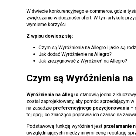
W świecie konkurencyjnego e-commerce, gdzie tysi
zwiększaniu widoczności ofert. W tym artykule przyj
wymierne korzyści.
Z wpisu dowiesz się:
Czym są Wyróżnienia na Allegro i jakie są rod
Jak dodać Wyróżnienie na Allegro?
Jak zrezygnować z Wyróżnień na Allegro?
Czym są Wyróżnienia na 
Wyróżnienia na Allegro
stanowią jedno z kluczowy
został zaprojektowany, aby pomóc sprzedającym w zw
na zasadzie
preferencyjnego pozycjonowania
– o
tej opcji, co znacząco poprawia ich szanse na zauwa
Podstawową funkcją wyróżnień jest
przełamanie n
uwzględniających między innymi cenę, reputację spr