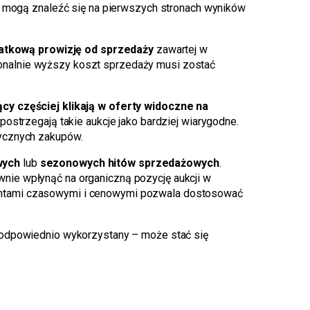
ii mogą znaleźć się na pierwszych stronach wyników
atkową prowizję od sprzedaży
zawartej w
rcjonalnie wyższy koszt sprzedaży musi zostać
ący częściej klikają w oferty widoczne na
ostrzegają takie aukcje jako bardziej wiarygodne.
tycznych zakupów.
wych
lub
sezonowych hitów sprzedażowych
.
nie wpłynąć na organiczną pozycję aukcji w
antami czasowymi i cenowymi pozwala dostosować
– odpowiednio wykorzystany – może stać się