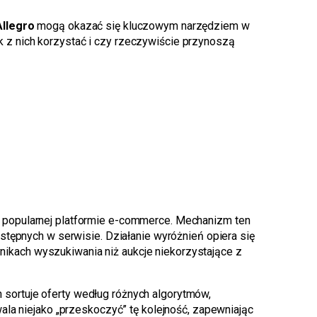
Allegro
mogą okazać się kluczowym narzędziem w
ak z nich korzystać i czy rzeczywiście przynoszą
 popularnej platformie e-commerce. Mechanizm ten
stępnych w serwisie. Działanie wyróżnień opiera się
ikach wyszukiwania niż aukcje niekorzystające z
 sortuje oferty według różnych algorytmów,
la niejako „przeskoczyć” tę kolejność, zapewniając