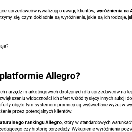
ące sprzedawców rywalizują o uwagę klientów,
wyróżnienia na 
rzymy się, czym dokładnie są wyróżnienia, jakie są ich rodzaje, j
zaje?
platformie Allegro?
ch narzędzi marketingowych dostępnych dla sprzedawców na tej
iększeniu widoczności ich ofert wśród tysięcy innych aukcji do
ferty objęte tym systemem promocji są wyświetlane wyżej w wyn
żenie przez potencjalnych klientów.
aturalnego rankingu Allegro
, który w standardowych warunkach
zedającego czy historię sprzedaży. Wykupienie wyróżnienia pozwa