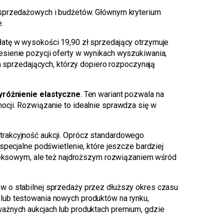
 sprzedażowych i budżetów. Głównym kryterium
.
płatę w wysokości 19,90 zł sprzedający otrzymuje
sienie pozycji oferty w wynikach wyszukiwania,
a sprzedających, którzy dopiero rozpoczynają
yróżnienie elastyczne
. Ten wariant pozwala na
ocji. Rozwiązanie to idealnie sprawdza się w
trakcyjność aukcji. Oprócz standardowego
specjalne podświetlenie, które jeszcze bardziej
pleksowym, ale też najdroższym rozwiązaniem wśród
w o stabilnej sprzedaży przez dłuższy okres czasu
lub testowania nowych produktów na rynku,
ważnych aukcjach lub produktach premium, gdzie