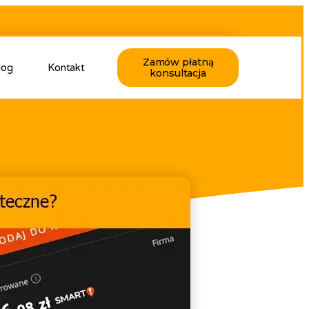
Zamów płatną
log
Kontakt
konsultacja