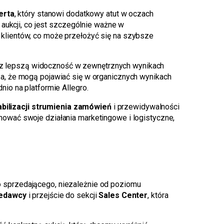
erta
, który stanowi dodatkowy atut w oczach
aukcji, co jest szczególnie ważne w
klientów, co może przełożyć się na szybsze
 lepszą widoczność w zewnętrznych wynikach
a, że mogą pojawiać się w organicznych wynikach
io na platformie Allegro.
abilizacji strumienia zamówień
i przewidywalności
ować swoje działania marketingowe i logistyczne,
ego sprzedającego, niezależnie od poziomu
zedawcy
i przejście do sekcji
Sales Center
, która