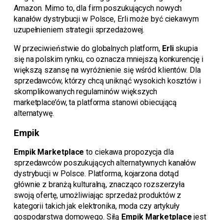
Amazon. Mimo to, dla firm poszukujących nowych
kanałów dystrybucji w Polsce, Erli może być ciekawym
uzupełnieniem strategii sprzedażowej.
W przeciwieństwie do globalnych platform,
Erli
skupia
się na polskim rynku, co oznacza mniejszą konkurencję i
większą szansę na wyróżnienie się wśród klientów. Dla
sprzedawców, którzy chcą uniknąć wysokich kosztów i
skomplikowanych regulaminów większych
marketplace’ów, ta platforma stanowi obiecującą
alternatywę.
Empik
Empik Marketplace
to ciekawa propozycja dla
sprzedawców poszukujących alternatywnych kanałów
dystrybucji w Polsce. Platforma, kojarzona dotąd
głównie z branżą kulturalną, znacząco rozszerzyła
swoją ofertę, umożliwiając sprzedaż produktów z
kategorii takich jak elektronika, moda czy artykuły
gospodarstwa domowego. Siłą
Empik Marketplace
jest