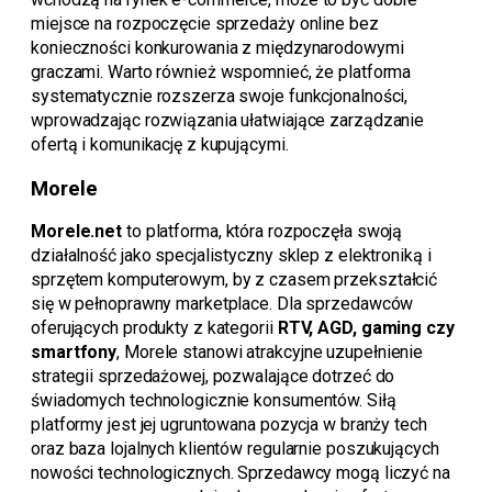
miejsce na rozpoczęcie sprzedaży online bez
konieczności konkurowania z międzynarodowymi
graczami. Warto również wspomnieć, że platforma
systematycznie rozszerza swoje funkcjonalności,
wprowadzając rozwiązania ułatwiające zarządzanie
ofertą i komunikację z kupującymi.
Morele
Morele.net
to platforma, która rozpoczęła swoją
działalność jako specjalistyczny sklep z elektroniką i
sprzętem komputerowym, by z czasem przekształcić
się w pełnoprawny marketplace. Dla sprzedawców
oferujących produkty z kategorii
RTV, AGD, gaming czy
smartfony
, Morele stanowi atrakcyjne uzupełnienie
strategii sprzedażowej, pozwalające dotrzeć do
świadomych technologicznie konsumentów. Siłą
platformy jest jej ugruntowana pozycja w branży tech
oraz baza lojalnych klientów regularnie poszukujących
nowości technologicznych. Sprzedawcy mogą liczyć na