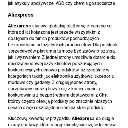
jak artykuły spożywcze, AGD czy chemia gospodarcza.
Aliexpress
Aliexpress
stanowi globalną platformę e-commerce,
która od lat kojarzona jest przede wszystkim z
dostępem do tanich produktów pochodzących
bezpośrednio od azjatyckich producentów. Dla polskich
sprzedawców platforma ta może być zarówno szansą,
jak i wyzwaniem. Z jednej strony umożliwia dotarcie do
międzynarodowej bazy klientów poszukujących
konkurencyjnych cenowo produktów, szczególnie w
kategoriach takich jak elektronika użytkowa, akcesoria
modowe czy gadżety. Z drugiej jednak strony,
sprzedawcy muszą liczyć się z koniecznością
konkurowania z bezpośrednimi dostawcami z Chin,
którzy często oferują produkty po znacznie niższych
cenach dzięki oszczędnościom na skali produkcji.
Kluczową kwestią w przypadku
Aliexpress
są długie
czasy dostawy, które mogą zniechęcać część klientów