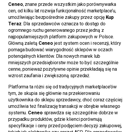
Ceneo
, znane przede wszystkim jako porównywarka
cen, od kilku lat rozwija funkcjonalność marketplace’u,
umożliwiając bezpośrednie zakupy przez opcję
Kup
Teraz
. Dla sprzedawców oznacza to dostęp do
ogromnego ruchu generowanego przez jedną z
najpopularniejszych platform zakupowych w Polsce.
Główną zaletą
Ceneo
jest system ocen i recenzji, który
pomaga budować wiarygodność sklepów w oczach
potencjalnych klientów. Dla nowych marek lub
mniejszych przedsiębiorstw może to być szczególnie
cenne, ponieważ pozytywne opinie przekładają się na
wzrost zaufania i zwiększoną sprzedaż.
Platforma ta różni się od tradycyjnych marketplace’ów
tym, że skupia się głównie na przekierowaniu
użytkownika do sklepu sprzedawcy, choć coraz częściej
umożliwia też finalizację transakcji w obrębie własnego
systemu.
Ceneo
sprawdza się szczególnie dobrze w
przypadku produktów, gdzie klienci porównują
specyfikacje i ceny przed podjęciem decyzji zakupowej,