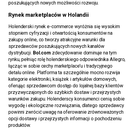
poszukujących nowych możliwości rozwoju.
Rynek marketplaców w Holandii
Holenderski rynek e-commerce wyróżnia się wysokim
stopniem cyfryzacji i otwartością konsumentów na
zakupy online, co tworzy atrakcyjne warunki dla
sprzedawców poszukujących nowych kanałów
dystrybucji.
Bol.com
zdecydowanie dominuje na tym
rynku, pełniąc rolę holenderskiego odpowiednika Allegro,
łącząc w sobie cechy marketplace’u i tradycyjnego
detalu online. Platforma ta szczególnie mocno rozwija
kategorie elektroniki, książek i artykułów domowych,
oferując sprzedawcom dostęp do lojalnej bazy klientów
przyzwyczajonych do szybkich dostaw i przejrzystych
warunków zakupu. Holenderscy konsumenci cenią sobie
wygodę i ekologiczne rozwiązania, dlatego sprzedawcy
powinni zwrócić uwagę na oferowanie zrównoważonych
opcji dostawy i przejrzystych informacji o pochodzeniu
produktów.