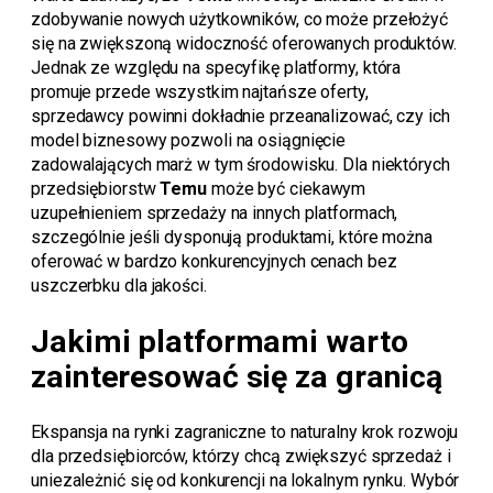
zdobywanie nowych użytkowników, co może przełożyć
się na zwiększoną widoczność oferowanych produktów.
Jednak ze względu na specyfikę platformy, która
promuje przede wszystkim najtańsze oferty,
sprzedawcy powinni dokładnie przeanalizować, czy ich
model biznesowy pozwoli na osiągnięcie
zadowalających marż w tym środowisku. Dla niektórych
przedsiębiorstw
Temu
może być ciekawym
uzupełnieniem sprzedaży na innych platformach,
szczególnie jeśli dysponują produktami, które można
oferować w bardzo konkurencyjnych cenach bez
uszczerbku dla jakości.
Jakimi platformami warto
zainteresować się za granicą
Ekspansja na rynki zagraniczne to naturalny krok rozwoju
dla przedsiębiorców, którzy chcą zwiększyć sprzedaż i
uniezależnić się od konkurencji na lokalnym rynku. Wybór