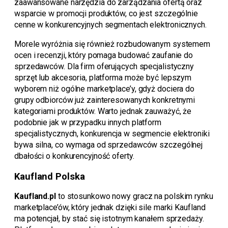
zaawansowane narzędzia do zarządzania ofertą oraz
wsparcie w promocji produktów, co jest szczególnie
cenne w konkurencyjnych segmentach elektronicznych.
Morele wyróżnia się również rozbudowanym systemem
ocen i recenzji, który pomaga budować zaufanie do
sprzedawców. Dla firm oferujących specjalistyczny
sprzęt lub akcesoria, platforma może być lepszym
wyborem niż ogólne marketplace’y, gdyż dociera do
grupy odbiorców już zainteresowanych konkretnymi
kategoriami produktów. Warto jednak zauważyć, że
podobnie jak w przypadku innych platform
specjalistycznych, konkurencja w segmencie elektroniki
bywa silna, co wymaga od sprzedawców szczególnej
dbałości o konkurencyjność oferty.
Kaufland Polska
Kaufland.pl
to stosunkowo nowy gracz na polskim rynku
marketplace’ów, który jednak dzięki sile marki Kaufland
ma potencjał, by stać się istotnym kanałem sprzedaży.