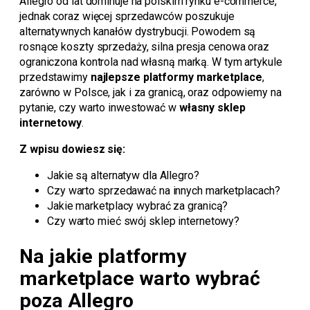
Allegro od lat dominuje na polskim rynku e-commerce,
jednak coraz więcej sprzedawców poszukuje
alternatywnych kanałów dystrybucji. Powodem są
rosnące koszty sprzedaży, silna presja cenowa oraz
ograniczona kontrola nad własną marką. W tym artykule
przedstawimy
najlepsze platformy marketplace
,
zarówno w Polsce, jak i za granicą, oraz odpowiemy na
pytanie, czy warto inwestować w
własny sklep
internetowy
.
Z wpisu dowiesz się:
Jakie są alternatyw dla Allegro?
Czy warto sprzedawać na innych marketplacach?
Jakie marketplacy wybrać za granicą?
Czy warto mieć swój sklep internetowy?
Na jakie platformy
marketplace warto wybrać
poza Allegro