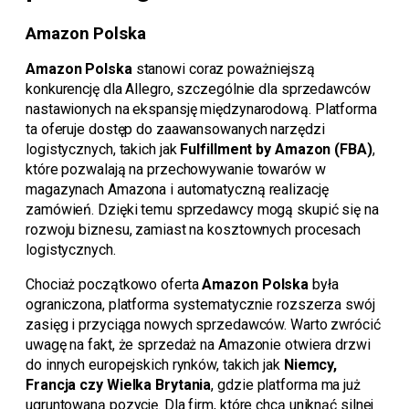
Amazon Polska
Amazon Polska
stanowi coraz poważniejszą
konkurencję dla Allegro, szczególnie dla sprzedawców
nastawionych na ekspansję międzynarodową. Platforma
ta oferuje dostęp do zaawansowanych narzędzi
logistycznych, takich jak
Fulfillment by Amazon (FBA)
,
które pozwalają na przechowywanie towarów w
magazynach Amazona i automatyczną realizację
zamówień. Dzięki temu sprzedawcy mogą skupić się na
rozwoju biznesu, zamiast na kosztownych procesach
logistycznych.
Chociaż początkowo oferta
Amazon Polska
była
ograniczona, platforma systematycznie rozszerza swój
zasięg i przyciąga nowych sprzedawców. Warto zwrócić
uwagę na fakt, że sprzedaż na Amazonie otwiera drzwi
do innych europejskich rynków, takich jak
Niemcy,
Francja czy Wielka Brytania
, gdzie platforma ma już
ugruntowaną pozycję. Dla firm, które chcą uniknąć silnej