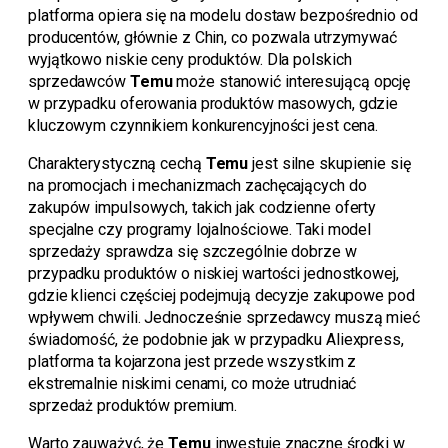
platforma opiera się na modelu dostaw bezpośrednio od
producentów, głównie z Chin, co pozwala utrzymywać
wyjątkowo niskie ceny produktów. Dla polskich
sprzedawców
Temu
może stanowić interesującą opcję
w przypadku oferowania produktów masowych, gdzie
kluczowym czynnikiem konkurencyjności jest cena.
Charakterystyczną cechą
Temu
jest silne skupienie się
na promocjach i mechanizmach zachęcających do
zakupów impulsowych, takich jak codzienne oferty
specjalne czy programy lojalnościowe. Taki model
sprzedaży sprawdza się szczególnie dobrze w
przypadku produktów o niskiej wartości jednostkowej,
gdzie klienci częściej podejmują decyzje zakupowe pod
wpływem chwili. Jednocześnie sprzedawcy muszą mieć
świadomość, że podobnie jak w przypadku Aliexpress,
platforma ta kojarzona jest przede wszystkim z
ekstremalnie niskimi cenami, co może utrudniać
sprzedaż produktów premium.
Warto zauważyć, że
Temu
inwestuje znaczne środki w