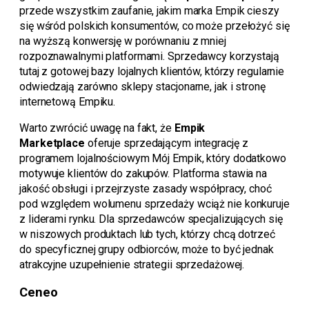
przede wszystkim zaufanie, jakim marka Empik cieszy
się wśród polskich konsumentów, co może przełożyć się
na wyższą konwersję w porównaniu z mniej
rozpoznawalnymi platformami. Sprzedawcy korzystają
tutaj z gotowej bazy lojalnych klientów, którzy regularnie
odwiedzają zarówno sklepy stacjonarne, jak i stronę
internetową Empiku.
Warto zwrócić uwagę na fakt, że
Empik
Marketplace
oferuje sprzedającym integrację z
programem lojalnościowym Mój Empik, który dodatkowo
motywuje klientów do zakupów. Platforma stawia na
jakość obsługi i przejrzyste zasady współpracy, choć
pod względem wolumenu sprzedaży wciąż nie konkuruje
z liderami rynku. Dla sprzedawców specjalizujących się
w niszowych produktach lub tych, którzy chcą dotrzeć
do specyficznej grupy odbiorców, może to być jednak
atrakcyjne uzupełnienie strategii sprzedażowej.
Ceneo