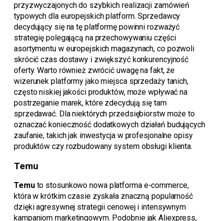
przyzwyczajonych do szybkich realizacji zamówień
typowych dla europejskich platform. Sprzedawcy
decydujący się na tę platformę powinni rozważyć
strategię polegającą na przechowywaniu części
asortymentu w europejskich magazynach, co pozwoli
skrócić czas dostawy i zwiększyć konkurencyjność
oferty. Warto również zwrócić uwagę na fakt, że
wizerunek platformy jako miejsca sprzedaży tanich,
często niskiej jakości produktów, może wpływać na
postrzeganie marek, które zdecydują się tam
sprzedawać. Dla niektórych przedsiębiorstw może to
oznaczać konieczność dodatkowych działań budujących
zaufanie, takich jak inwestycja w profesjonalne opisy
produktów czy rozbudowany system obsługi klienta.
Temu
Temu
to stosunkowo nowa platforma e-commerce,
która w krótkim czasie zyskała znaczną popularność
dzięki agresywnej strategii cenowej i intensywnym
kampaniom marketingowym. Podobnie jak Aliexpress,