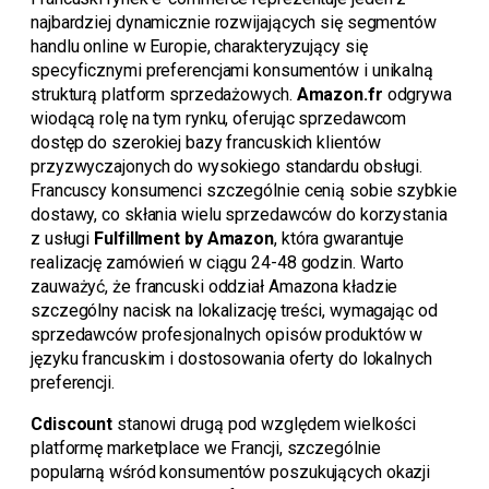
najbardziej dynamicznie rozwijających się segmentów
handlu online w Europie, charakteryzujący się
specyficznymi preferencjami konsumentów i unikalną
strukturą platform sprzedażowych.
Amazon.fr
odgrywa
wiodącą rolę na tym rynku, oferując sprzedawcom
dostęp do szerokiej bazy francuskich klientów
przyzwyczajonych do wysokiego standardu obsługi.
Francuscy konsumenci szczególnie cenią sobie szybkie
dostawy, co skłania wielu sprzedawców do korzystania
z usługi
Fulfillment by Amazon
, która gwarantuje
realizację zamówień w ciągu 24-48 godzin. Warto
zauważyć, że francuski oddział Amazona kładzie
szczególny nacisk na lokalizację treści, wymagając od
sprzedawców profesjonalnych opisów produktów w
języku francuskim i dostosowania oferty do lokalnych
preferencji.
Cdiscount
stanowi drugą pod względem wielkości
platformę marketplace we Francji, szczególnie
popularną wśród konsumentów poszukujących okazji