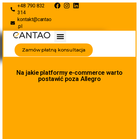
+48 790 832
314
kontakt@cantao
.pl
Zamów płatną konsultacja
Na jakie platformy e-commerce warto
postawić poza Allegro