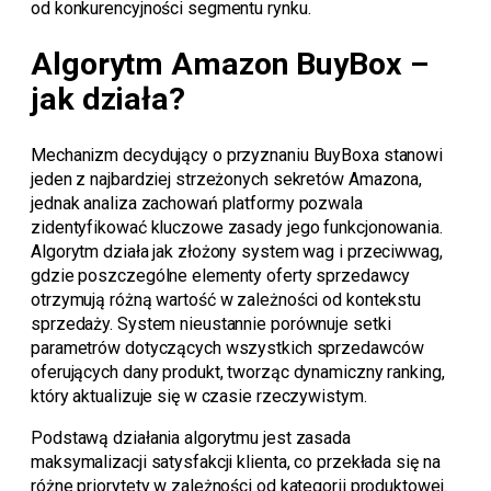
od konkurencyjności segmentu rynku.
Algorytm Amazon BuyBox –
jak działa?
Mechanizm decydujący o przyznaniu BuyBoxa stanowi
jeden z najbardziej strzeżonych sekretów Amazona,
jednak analiza zachowań platformy pozwala
zidentyfikować kluczowe zasady jego funkcjonowania.
Algorytm działa jak złożony system wag i przeciwwag,
gdzie poszczególne elementy oferty sprzedawcy
otrzymują różną wartość w zależności od kontekstu
sprzedaży. System nieustannie porównuje setki
parametrów dotyczących wszystkich sprzedawców
oferujących dany produkt, tworząc dynamiczny ranking,
który aktualizuje się w czasie rzeczywistym.
Podstawą działania algorytmu jest zasada
maksymalizacji satysfakcji klienta, co przekłada się na
różne priorytety w zależności od kategorii produktowej.