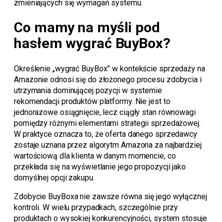
zmieniających się wymagań systemu.
Co mamy na myśli pod
hasłem wygrać BuyBox?
Określenie „wygrać BuyBox” w kontekście sprzedaży na
Amazonie odnosi się do złożonego procesu zdobycia i
utrzymania dominującej pozycji w systemie
rekomendacji produktów platformy. Nie jest to
jednorazowe osiągnięcie, lecz ciągły stan równowagi
pomiędzy różnymi elementami strategii sprzedażowej.
W praktyce oznacza to, że oferta danego sprzedawcy
zostaje uznana przez algorytm Amazona za najbardziej
wartościową dla klienta w danym momencie, co
przekłada się na wyświetlanie jego propozycji jako
domyślnej opcji zakupu.
Zdobycie BuyBoxa nie zawsze równa się jego wyłącznej
kontroli. W wielu przypadkach, szczególnie przy
produktach o wysokiej konkurencyjności, system stosuje