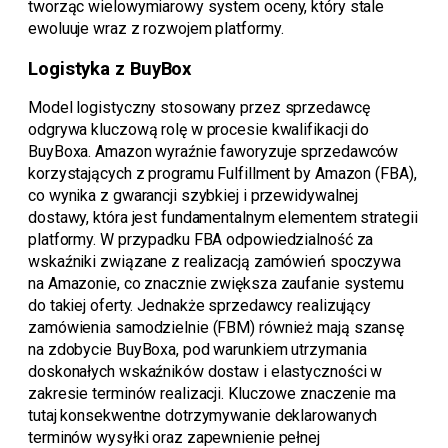
tworząc wielowymiarowy system oceny, który stale
ewoluuje wraz z rozwojem platformy.
Logistyka z BuyBox
Model logistyczny stosowany przez sprzedawcę
odgrywa kluczową rolę w procesie kwalifikacji do
BuyBoxa. Amazon wyraźnie faworyzuje sprzedawców
korzystających z programu Fulfillment by Amazon (FBA),
co wynika z gwarancji szybkiej i przewidywalnej
dostawy, która jest fundamentalnym elementem strategii
platformy. W przypadku FBA odpowiedzialność za
wskaźniki związane z realizacją zamówień spoczywa
na Amazonie, co znacznie zwiększa zaufanie systemu
do takiej oferty. Jednakże sprzedawcy realizujący
zamówienia samodzielnie (FBM) również mają szansę
na zdobycie BuyBoxa, pod warunkiem utrzymania
doskonałych wskaźników dostaw i elastyczności w
zakresie terminów realizacji. Kluczowe znaczenie ma
tutaj konsekwentne dotrzymywanie deklarowanych
terminów wysyłki oraz zapewnienie pełnej