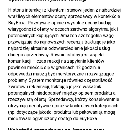
Historia interakcji z klientami stanowi jeden z najbardziej
wrażliwych elementów oceny sprzedawcy w kontekście
BuyBoxa. Pozytywne opinie i wysokie oceny budują
wiarygodność oferty w oczach zarówno algorytmu, jak i
potencjalnych kupujących. Amazon szczególną wagę
przywiązuje do najnowszych recenzji, traktując je jako
najbardziej aktualne odzwierciedlenie jakości usług
danego sprzedawcy. Równie istotny jest aspekt
komunikacji – czas reakcji na zapytania klientów
powinien mieścić się w granicach 12 godzin, a
odpowiedzi muszą być merytoryczne i rozwiązujące
problemy. System monitoruje również częstotliwość
zwrotów i reklamacji, traktując je jako wskaźnik
potencjalnych niedopasień między opisem produktu a
rzeczywistą ofertą. Sprzedawcy, którzy konsekwentnie
otrzymują negatywne opinie w konkretnych kategoriach
(np. dotyczące jakości produktu lub pakowania), mogą
mieć trwale ograniczony dostęp do BuyBoxa.