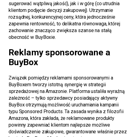
sugerować wątpliwą jakość), jak i w górę (co utrudnia
klientom podjęcie decyzji zakupowej). Utrzymanie
rozsądnej, konkurencyjnej ceny, która jednocześnie
zapewnia rentowność, to delikatna równowaga, której
zachowanie znacząco zwiększa szanse na stałą
obecność w BuyBoxie.
Reklamy sponsorowane a
BuyBox
Związek pomiędzy reklamami sponsorowanymi a
BuyBoxem tworzy istotną synergię w strategii
sprzedażowej na Amazonie. Platforma ustaliła wyraźną
zależność – tylko sprzedawcy posiadający aktywny
BuyBox otrzymują możliwość uruchamiania kampanii
typu Sponsored Products. Ta zasada wynika z filozofii
Amazona, która zakłada, że reklamowane produkty
powinny zapewniać klientom najlepsze możliwe
doświadczenie zakupowe, gwarantowane właśnie przez