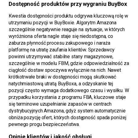
Dostępność produktów przy wygraniu BuyBox
Kwestia dostępności produktu odgrywa kluczową rolę w
utrzymaniu pozycji w BuyBoxie. Algorytm Amazona
szczególnie negatywnie reaguje na sytuacje, w których
wyróżniona oferta nagle staje się niedostępna, co
zaburza płynność procesu zakupowego i naraża
platformę na utratę zaufania klientów. Sprzedawcy
powinni utrzymywać stabilne stany magazynowe,
szczególnie w modelu FBM, gdzie odpowiedzialność za
ciągłość dostaw spoczywa wyłącznie na nich. Nawet
krótkotrwałe braki w dostępności mogą skutkować
natychmiastową utratą BuyBoxa, a odzyskanie tej
pozycji często wymaga dodatkowego czasu i wysiłku. W
przypadku korzystania z programu FBA, kluczowe staje
się terminowe uzupełnianie zapasów w centrach
dystrybucyjnych Amazona, gdyż system automatycznie
obniża pozycję ofert, których dostępność spada poniżej
pewnego progu bezpieczeństwa.
Opinie klientów i jakość obsługi