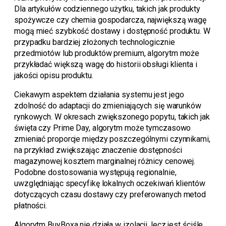
Dla artykułów codziennego użytku, takich jak produkty
spożywcze czy chemia gospodarcza, największą wagę
mogą mieć szybkość dostawy i dostępność produktu. W
przypadku bardziej złożonych technologicznie
przedmiotów lub produktów premium, algorytm może
przykładać większą wagę do historii obsługi klienta i
jakości opisu produktu.
Ciekawym aspektem działania systemu jest jego
zdolność do adaptacji do zmieniających się warunków
rynkowych. W okresach zwiększonego popytu, takich jak
święta czy Prime Day, algorytm może tymczasowo
zmieniać proporcje między poszczególnymi czynnikami,
na przykład zwiększając znaczenie dostępności
magazynowej kosztem marginalnej różnicy cenowej.
Podobne dostosowania występują regionalnie,
uwzględniając specyfikę lokalnych oczekiwań klientów
dotyczących czasu dostawy czy preferowanych metod
płatności.
Algorytm BuyBoxa nie działa w izolacji, lecz jest ściśle