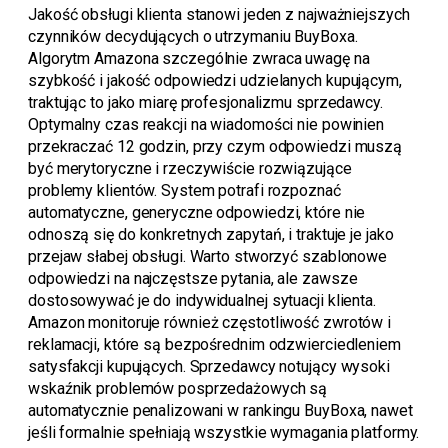
Jakość obsługi klienta stanowi jeden z najważniejszych
czynników decydujących o utrzymaniu BuyBoxa.
Algorytm Amazona szczególnie zwraca uwagę na
szybkość i jakość odpowiedzi udzielanych kupującym,
traktując to jako miarę profesjonalizmu sprzedawcy.
Optymalny czas reakcji na wiadomości nie powinien
przekraczać 12 godzin, przy czym odpowiedzi muszą
być merytoryczne i rzeczywiście rozwiązujące
problemy klientów. System potrafi rozpoznać
automatyczne, generyczne odpowiedzi, które nie
odnoszą się do konkretnych zapytań, i traktuje je jako
przejaw słabej obsługi. Warto stworzyć szablonowe
odpowiedzi na najczęstsze pytania, ale zawsze
dostosowywać je do indywidualnej sytuacji klienta.
Amazon monitoruje również częstotliwość zwrotów i
reklamacji, które są bezpośrednim odzwierciedleniem
satysfakcji kupujących. Sprzedawcy notujący wysoki
wskaźnik problemów posprzedażowych są
automatycznie penalizowani w rankingu BuyBoxa, nawet
jeśli formalnie spełniają wszystkie wymagania platformy.