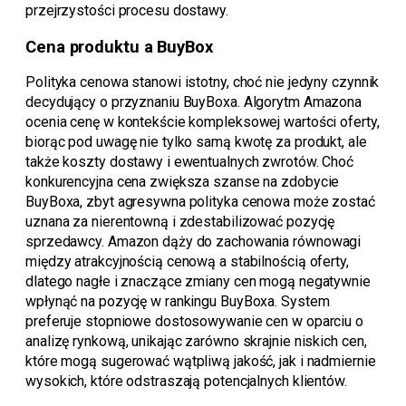
przejrzystości procesu dostawy.
Cena produktu a BuyBox
Polityka cenowa stanowi istotny, choć nie jedyny czynnik
decydujący o przyznaniu BuyBoxa. Algorytm Amazona
ocenia cenę w kontekście kompleksowej wartości oferty,
biorąc pod uwagę nie tylko samą kwotę za produkt, ale
także koszty dostawy i ewentualnych zwrotów. Choć
konkurencyjna cena zwiększa szanse na zdobycie
BuyBoxa, zbyt agresywna polityka cenowa może zostać
uznana za nierentowną i zdestabilizować pozycję
sprzedawcy. Amazon dąży do zachowania równowagi
między atrakcyjnością cenową a stabilnością oferty,
dlatego nagłe i znaczące zmiany cen mogą negatywnie
wpłynąć na pozycję w rankingu BuyBoxa. System
preferuje stopniowe dostosowywanie cen w oparciu o
analizę rynkową, unikając zarówno skrajnie niskich cen,
które mogą sugerować wątpliwą jakość, jak i nadmiernie
wysokich, które odstraszają potencjalnych klientów.