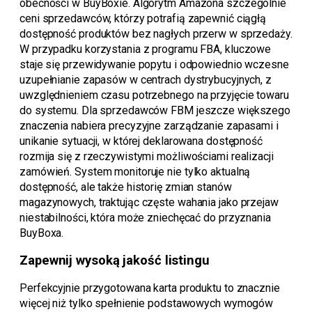
obecności w BuyBoxie. Algorytm Amazona szczególnie
ceni sprzedawców, którzy potrafią zapewnić ciągłą
dostępność produktów bez nagłych przerw w sprzedaży.
W przypadku korzystania z programu FBA, kluczowe
staje się przewidywanie popytu i odpowiednio wczesne
uzupełnianie zapasów w centrach dystrybucyjnych, z
uwzględnieniem czasu potrzebnego na przyjęcie towaru
do systemu. Dla sprzedawców FBM jeszcze większego
znaczenia nabiera precyzyjne zarządzanie zapasami i
unikanie sytuacji, w której deklarowana dostępność
rozmija się z rzeczywistymi możliwościami realizacji
zamówień. System monitoruje nie tylko aktualną
dostępność, ale także historię zmian stanów
magazynowych, traktując częste wahania jako przejaw
niestabilności, która może zniechęcać do przyznania
BuyBoxa.
Zapewnij wysoką jakość listingu
Perfekcyjnie przygotowana karta produktu to znacznie
więcej niż tylko spełnienie podstawowych wymogów