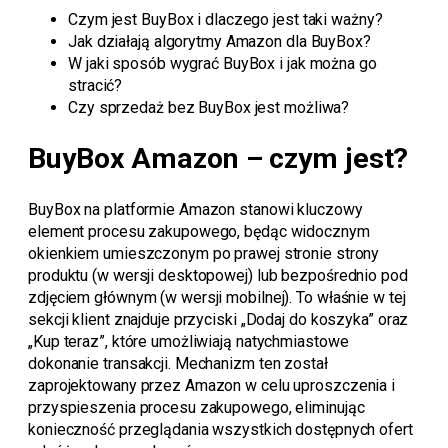
Czym jest BuyBox i dlaczego jest taki ważny?
Jak działają algorytmy Amazon dla BuyBox?
W jaki sposób wygrać BuyBox i jak można go
stracić?
Czy sprzedaż bez BuyBox jest możliwa?
BuyBox Amazon – czym jest?
BuyBox na platformie Amazon stanowi kluczowy
element procesu zakupowego, będąc widocznym
okienkiem umieszczonym po prawej stronie strony
produktu (w wersji desktopowej) lub bezpośrednio pod
zdjęciem głównym (w wersji mobilnej). To właśnie w tej
sekcji klient znajduje przyciski „Dodaj do koszyka” oraz
„Kup teraz”, które umożliwiają natychmiastowe
dokonanie transakcji. Mechanizm ten został
zaprojektowany przez Amazon w celu uproszczenia i
przyspieszenia procesu zakupowego, eliminując
konieczność przeglądania wszystkich dostępnych ofert