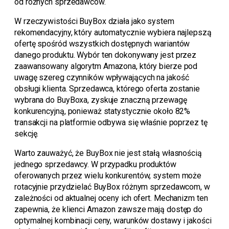
od różnych sprzedawców.
W rzeczywistości BuyBox działa jako system
rekomendacyjny, który automatycznie wybiera najlepszą
ofertę spośród wszystkich dostępnych wariantów
danego produktu. Wybór ten dokonywany jest przez
zaawansowany algorytm Amazona, który bierze pod
uwagę szereg czynników wpływających na jakość
obsługi klienta. Sprzedawca, którego oferta zostanie
wybrana do BuyBoxa, zyskuje znaczną przewagę
konkurencyjną, ponieważ statystycznie około 82%
transakcji na platformie odbywa się właśnie poprzez tę
sekcję.
Warto zauważyć, że BuyBox nie jest stałą własnością
jednego sprzedawcy. W przypadku produktów
oferowanych przez wielu konkurentów, system może
rotacyjnie przydzielać BuyBox różnym sprzedawcom, w
zależności od aktualnej oceny ich ofert. Mechanizm ten
zapewnia, że klienci Amazon zawsze mają dostęp do
optymalnej kombinacji ceny, warunków dostawy i jakości