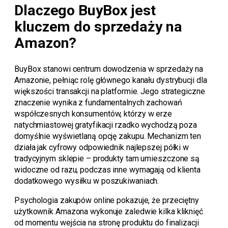
Dlaczego BuyBox jest
kluczem do sprzedaży na
Amazon?
BuyBox stanowi centrum dowodzenia w sprzedaży na
Amazonie, pełniąc rolę głównego kanału dystrybucji dla
większości transakcji na platformie. Jego strategiczne
znaczenie wynika z fundamentalnych zachowań
współczesnych konsumentów, którzy w erze
natychmiastowej gratyfikacji rzadko wychodzą poza
domyślnie wyświetlaną opcję zakupu. Mechanizm ten
działa jak cyfrowy odpowiednik najlepszej półki w
tradycyjnym sklepie – produkty tam umieszczone są
widoczne od razu, podczas inne wymagają od klienta
dodatkowego wysiłku w poszukiwaniach.
Psychologia zakupów online pokazuje, że przeciętny
użytkownik Amazona wykonuje zaledwie kilka kliknięć
od momentu wejścia na stronę produktu do finalizacji