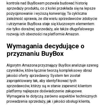
kontrola nad BuyBoxem pozwala budować historię
sprzedaży produktu, co z kolei przekłada się na lepsze
pozycjonowanie i wyższą konwersję. Ta cykliczna
zależność sprawia, że dla wielu sprzedawców zdobycie
i utrzymanie BuyBoxa staje się kluczowym elementem
nie tylko doraźnej sprzedaży, ale także długofalowego
rozwoju ich obecności na platformie Amazon.
Wymagania decydujące o
przyznaniu BuyBox
Algorytm Amazona przyznający BuyBox analizuje szereg
czynników, które łącznie tworzą kompleksowy obraz
jakości oferty sprzedawcy. System ten został
zaprojektowany tak, aby identyfikować tych
sprzedawców, którzy są w stanie zapewnić klientom
platformy najlepsze doświadczenie zakupowe.
Wymagania te dotyczą zarówno aspektów technicznych
prowadzenia sprzedaży, jak i jakości obsługi klienta,