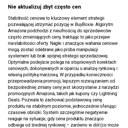
Nie aktualizuj zbyt często cen
Stabilność cenowa to kluczowy element strategii
pozwalającej utrzymać pozycję w BuyBoxie. Algorytm
Amazona podchodzi z nieufnością do sprzedawców
często zmieniających ceny, traktując to jako przejaw
niestabilności oferty. Nagłe i znaczące wahania cenowe
mogą zostać odebrane jako próba manipulacji
systemem lub brak spójnej strategii sprzedażowej.
Optymalne podejście polega na stopniowych korektach
cenowych, dokonywanych w oparciu o analizę rynkową i
własną politykę marżową. W przypadku konieczności
przeprowadzenia promocji, lepszym rozwiązaniem od
bezpośredniej zmiany ceny jest skorzystanie z narzędzi
promocyjnych Amazona, takich jak kupony czy Lightning
Deals. Pozwala to zachować podstawową cenę
produktu na stabilnym poziomie, jednocześnie oferując
czasowe obniżki. System szczególnie negatywnie
reaguje na sytuacje, gdy cena produktu znacząco
odbiega od średniej rynkowej – zarówno w dół (co może