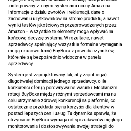
zintegrowany z innymi systemami oceny Amazona.
Informacje z działu zwrotów i reklamacji, dane o
zachowaniu użytkowników na stronie produktu, a nawet
wyniki testów jakościowych przeprowadzanych przez
Amazon – wszystkie te elementy mogą wpływać na
końcową decyzję systemu. W rezultacie, nawet
sprzedawcy spełniający wszystkie formalne wymagania
mogą czasowo tracić BuyBoxa z powodu czynników,
które nie są bezpośrednio widoczne w panelu
sprzedawcy.
System jest zaprojektowany tak, aby zapobiegać
długotrwałej dominacji jednego sprzedawcy, o ile
konkurenci oferują porównywalne warunki. Mechanizm
rotacji BuyBoxa między różnymi sprzedawcami ma na
celu utrzymanie zdrowej konkurencji na platformie, co
ostatecznie przekłada się na korzyści dla klientów w
postaci lepszych cen i usług. Ta dynamika sprawia, że
utrzymanie BuyBoxa wymaga od sprzedawców ciągłego
monitorowania i dostosowywania swojej strategii do