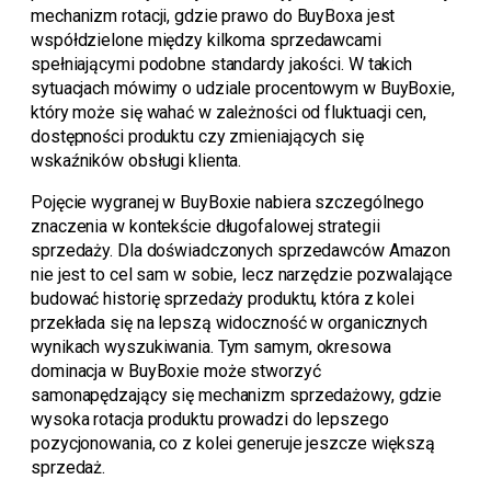
mechanizm rotacji, gdzie prawo do BuyBoxa jest
współdzielone między kilkoma sprzedawcami
spełniającymi podobne standardy jakości. W takich
sytuacjach mówimy o udziale procentowym w BuyBoxie,
który może się wahać w zależności od fluktuacji cen,
dostępności produktu czy zmieniających się
wskaźników obsługi klienta.
Pojęcie wygranej w BuyBoxie nabiera szczególnego
znaczenia w kontekście długofalowej strategii
sprzedaży. Dla doświadczonych sprzedawców Amazon
nie jest to cel sam w sobie, lecz narzędzie pozwalające
budować historię sprzedaży produktu, która z kolei
przekłada się na lepszą widoczność w organicznych
wynikach wyszukiwania. Tym samym, okresowa
dominacja w BuyBoxie może stworzyć
samonapędzający się mechanizm sprzedażowy, gdzie
wysoka rotacja produktu prowadzi do lepszego
pozycjonowania, co z kolei generuje jeszcze większą
sprzedaż.