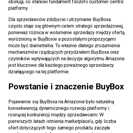
obsługi, co stanowi fundament filozofii customer-centric
platformy.
Dla sprzedawców zdobycie i utrzymanie BuyBoxa
często staje się głównym celem strategii sprzedażowej,
ponieważ różnica w wolumenie sprzedaży między ofertą
wyróżnioną w BuyBoxie a pozostałymi propozycjami
może być diametralna. To właśnie dlatego zrozumienie
mechanizmów rządzących przydziałem BuyBoxa oraz
czynników wpływających na decyzje algorytmu Amazona
jest kluczowe dla każdego poważnego sprzedawcy
działającego na tej platformie.
Powstanie i znaczenie BuyBox
Pojawienie się BuyBoxa na Amazonie było naturalną
konsekwencją dynamicznego rozwoju platformy i
rosnącej konkurencji między sprzedawcami. W
pierwszych latach istnienia marketplace’u, gdy liczba
ofert dotyczących tego samego produktu zaczęła