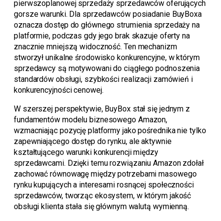
pierwszoplanowej sprzedaży sprzedawców oferujących
gorsze warunki. Dla sprzedawców posiadanie BuyBoxa
oznacza dostęp do głównego strumienia sprzedaży na
platformie, podczas gdy jego brak skazuje oferty na
znacznie mniejszą widoczność. Ten mechanizm
stworzył unikalne środowisko konkurencyjne, w którym
sprzedawcy są motywowani do ciągłego podnoszenia
standardów obsługi, szybkości realizacji zamówień i
konkurencyjności cenowej.
W szerszej perspektywie, BuyBox stał się jednym z
fundamentów modelu biznesowego Amazon,
wzmacniając pozycję platformy jako pośrednika nie tylko
zapewniającego dostęp do rynku, ale aktywnie
kształtującego warunki konkurencji między
sprzedawcami. Dzięki temu rozwiązaniu Amazon zdołał
zachować równowagę między potrzebami masowego
rynku kupujących a interesami rosnącej społeczności
sprzedawców, tworząc ekosystem, w którym jakość
obsługi klienta stała się głównym walutą wymienną.