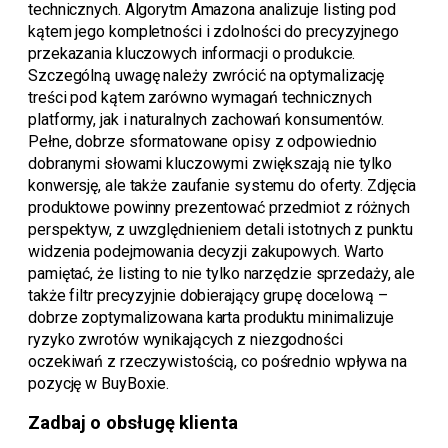
technicznych. Algorytm Amazona analizuje listing pod
kątem jego kompletności i zdolności do precyzyjnego
przekazania kluczowych informacji o produkcie.
Szczególną uwagę należy zwrócić na optymalizację
treści pod kątem zarówno wymagań technicznych
platformy, jak i naturalnych zachowań konsumentów.
Pełne, dobrze sformatowane opisy z odpowiednio
dobranymi słowami kluczowymi zwiększają nie tylko
konwersję, ale także zaufanie systemu do oferty. Zdjęcia
produktowe powinny prezentować przedmiot z różnych
perspektyw, z uwzględnieniem detali istotnych z punktu
widzenia podejmowania decyzji zakupowych. Warto
pamiętać, że listing to nie tylko narzędzie sprzedaży, ale
także filtr precyzyjnie dobierający grupę docelową –
dobrze zoptymalizowana karta produktu minimalizuje
ryzyko zwrotów wynikających z niezgodności
oczekiwań z rzeczywistością, co pośrednio wpływa na
pozycję w BuyBoxie.
Zadbaj o obsługę klienta