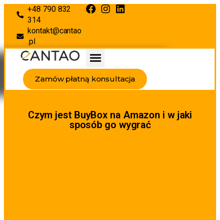
+48 790 832
314
kontakt@cantao
.pl
Zamów płatną konsultacja
Czym jest BuyBox na Amazon i w jaki
sposób go wygrać