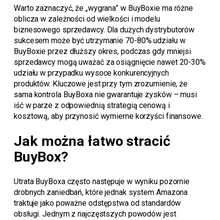
Warto zaznaczyć, że „wygrana” w BuyBoxie ma różne
oblicza w zależności od wielkości i modelu
biznesowego sprzedawcy. Dla dużych dystrybutorów
sukcesem może być utrzymanie 70-80% udziału w
BuyBoxie przez dłuższy okres, podczas gdy mniejsi
sprzedawcy mogą uważać za osiągnięcie nawet 20-30%
udziału w przypadku wysoce konkurencyjnych
produktów. Kluczowe jest przy tym zrozumienie, że
sama kontrola BuyBoxa nie gwarantuje zysków – musi
iść w parze z odpowiednią strategią cenową i
kosztową, aby przynosić wymierne korzyści finansowe.
Jak można łatwo stracić
BuyBox?
Utrata BuyBoxa często następuje w wyniku pozornie
drobnych zaniedbań, które jednak system Amazona
traktuje jako poważne odstępstwa od standardów
obsługi. Jednym z najczęstszych powodów jest